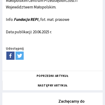
Małopolskim Centrum Przedsiębiorczości i
Województwem Małopolskim.
Info:
Fundacja REPI
, fot. mat. prasowe
Data publikacji: 20.06.2025 r.
Udostępnij
POPRZEDNI ARTYKUŁ
NASTĘPNY ARTYKUŁ
Zachęcamy do