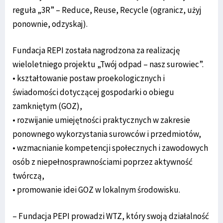
reguła „3R” – Reduce, Reuse, Recycle (ogranicz, użyj
ponownie, odzyskaj).
Fundacja REPI została nagrodzona za realizację
wieloletniego projektu „Twój odpad – nasz surowiec”.
• kształtowanie postaw proekologicznych i
świadomości dotyczącej gospodarki o obiegu
zamkniętym (GOZ),
• rozwijanie umiejętności praktycznych w zakresie
ponownego wykorzystania surowców i przedmiotów,
• wzmacnianie kompetencji społecznych i zawodowych
osób z niepełnosprawnościami poprzez aktywność
twórczą,
• promowanie idei GOZ w lokalnym środowisku.
– Fundacja PEPI prowadzi WTZ, który swoją działalność