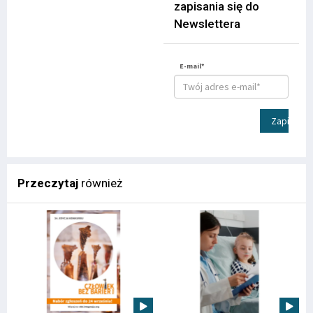
zapisania się do
Newslettera
E-mail*
Zapisz
Przeczytaj
również