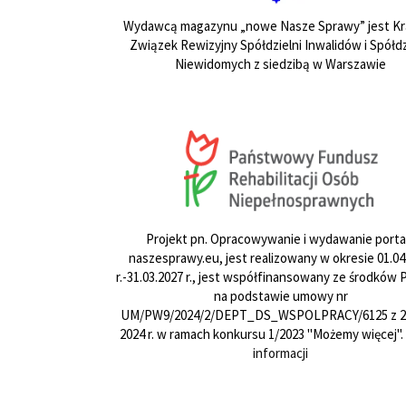
Wydawcą magazynu „nowe Nasze Sprawy” jest Kr
Związek Rewizyjny Spółdzielni Inwalidów i Spółdz
Niewidomych z siedzibą w Warszawie
Projekt pn. Opracowywanie i wydawanie porta
naszesprawy.eu, jest realizowany w okresie 01.04
r.-31.03.2027 r., jest współfinansowany ze środków
na podstawie umowy nr
UM/PW9/2024/2/DEPT_DS_WSPOLPRACY/6125 z 24
2024 r. w ramach konkursu 1/2023 "Możemy więcej".
informacji