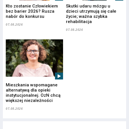
Kto zostanie Człowiekiem
Skutki udaru mózgu u
bez barier 2026? Rusza
dzieci utrzymują się całe
nabór do konkursu
życie; ważna szybka
rehabilitacja
07.08.2026
07.08.2026
Mieszkania wspomagane
alternatywą dla opieki
instytucjonalnej. OzN chcą
większej niezależności
07.08.2026