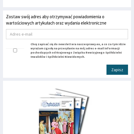
Zostaw swój adres aby otrzymywać powiadomienia o
wartościowych artykułach oraz wydania elektroniczne
Chcę zapisać się do newslettera naszesprawy.eu, a co za tym idzie
wyrażam zgodę na przesyłanie na mój adres e-mail informacji
pochodzących od Krajowego Związku Rewizyjnego Spółdzielni
Inwalidów i Spółdzielni Niewidomych.
Zapisz