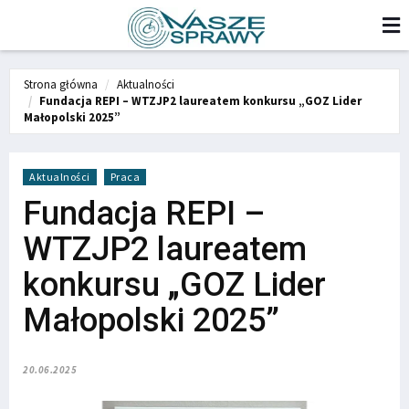
Strona główna
Aktualności
Fundacja REPI – WTZJP2 laureatem konkursu „GOZ Lider
Małopolski 2025”
Aktualności
Praca
Fundacja REPI –
WTZJP2 laureatem
konkursu „GOZ Lider
Małopolski 2025”
20.06.2025