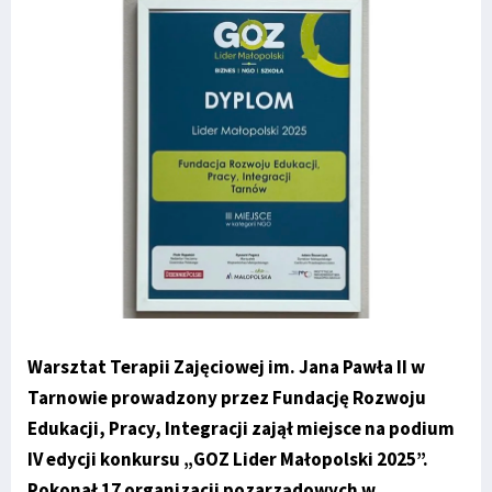
Warsztat Terapii Zajęciowej im. Jana Pawła II w
Tarnowie prowadzony przez Fundację Rozwoju
Edukacji, Pracy, Integracji zajął miejsce na podium
IV edycji konkursu „GOZ Lider Małopolski 2025”.
Pokonał 17 organizacji pozarządowych w