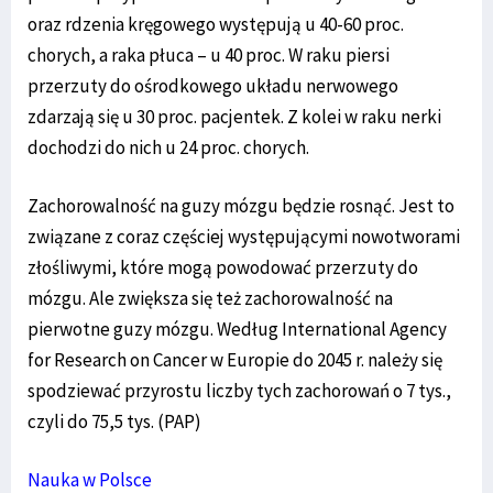
oraz rdzenia kręgowego występują u 40-60 proc.
chorych, a raka płuca – u 40 proc. W raku piersi
przerzuty do ośrodkowego układu nerwowego
zdarzają się u 30 proc. pacjentek. Z kolei w raku nerki
dochodzi do nich u 24 proc. chorych.
Zachorowalność na guzy mózgu będzie rosnąć. Jest to
związane z coraz częściej występującymi nowotworami
złośliwymi, które mogą powodować przerzuty do
mózgu. Ale zwiększa się też zachorowalność na
pierwotne guzy mózgu. Według International Agency
for Research on Cancer w Europie do 2045 r. należy się
spodziewać przyrostu liczby tych zachorowań o 7 tys.,
czyli do 75,5 tys. (PAP)
Nauka w Polsce