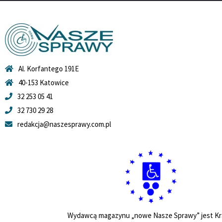
Al. Korfantego 191E
40-153 Katowice
32 253 05 41
32 730 29 28
redakcja@naszesprawy.com.pl
Wydawcą magazynu „nowe Nasze Sprawy” jest Kr