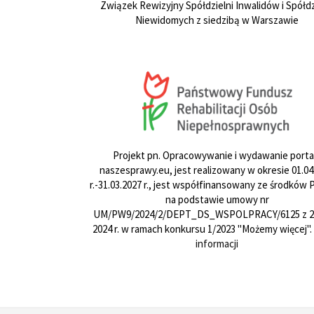
Związek Rewizyjny Spółdzielni Inwalidów i Spółdz
Niewidomych z siedzibą w Warszawie
Projekt pn. Opracowywanie i wydawanie porta
naszesprawy.eu, jest realizowany w okresie 01.04
r.-31.03.2027 r., jest współfinansowany ze środków
na podstawie umowy nr
UM/PW9/2024/2/DEPT_DS_WSPOLPRACY/6125 z 24
2024 r. w ramach konkursu 1/2023 "Możemy więcej".
informacji