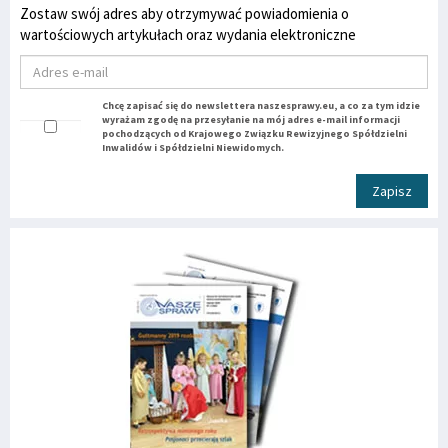
Zostaw swój adres aby otrzymywać powiadomienia o
wartościowych artykułach oraz wydania elektroniczne
Chcę zapisać się do newslettera naszesprawy.eu, a co za tym idzie
wyrażam zgodę na przesyłanie na mój adres e-mail informacji
pochodzących od Krajowego Związku Rewizyjnego Spółdzielni
Inwalidów i Spółdzielni Niewidomych.
Zapisz