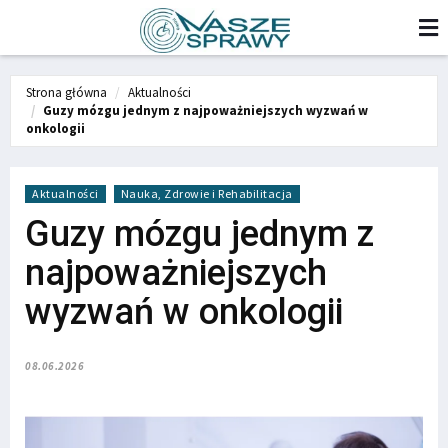
Strona główna
Aktualności
Guzy mózgu jednym z najpoważniejszych wyzwań w
onkologii
Aktualności
Nauka, Zdrowie i Rehabilitacja
Guzy mózgu jednym z
najpoważniejszych
wyzwań w onkologii
08.06.2026