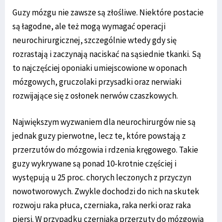
Guzy mózgu nie zawsze są złośliwe. Niektóre postacie
są łagodne, ale też mogą wymagać operacji
neurochirurgicznej, szczególnie wtedy gdy się
rozrastają i zaczynają naciskać na sąsiednie tkanki. Są
to najczęściej oponiaki umiejscowione w oponach
mózgowych, gruczolaki przysadki oraz nerwiaki
rozwijające się z osłonek nerwów czaszkowych.
Największym wyzwaniem dla neurochirurgów nie są
jednak guzy pierwotne, lecz te, które powstają z
przerzutów do mózgowia i rdzenia kręgowego. Takie
guzy wykrywane są ponad 10-krotnie częściej i
występują u 25 proc. chorych leczonych z przyczyn
nowotworowych. Zwykle dochodzi do nich na skutek
rozwoju raka płuca, czerniaka, raka nerki oraz raka
piersi. W przypadku czerniaka przerzuty do mózgowia