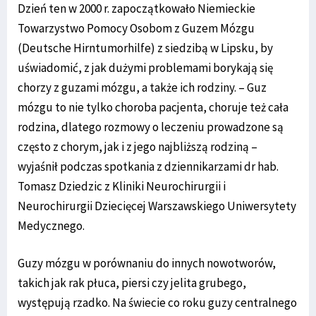
Dzień ten w 2000 r. zapoczątkowało Niemieckie
Towarzystwo Pomocy Osobom z Guzem Mózgu
(Deutsche Hirntumorhilfe) z siedzibą w Lipsku, by
uświadomić, z jak dużymi problemami borykają się
chorzy z guzami mózgu, a także ich rodziny. – Guz
mózgu to nie tylko choroba pacjenta, choruje też cała
rodzina, dlatego rozmowy o leczeniu prowadzone są
często z chorym, jak i z jego najbliższą rodziną –
wyjaśnił podczas spotkania z dziennikarzami dr hab.
Tomasz Dziedzic z Kliniki Neurochirurgii i
Neurochirurgii Dziecięcej Warszawskiego Uniwersytety
Medycznego.
Guzy mózgu w porównaniu do innych nowotworów,
takich jak rak płuca, piersi czy jelita grubego,
występują rzadko. Na świecie co roku guzy centralnego