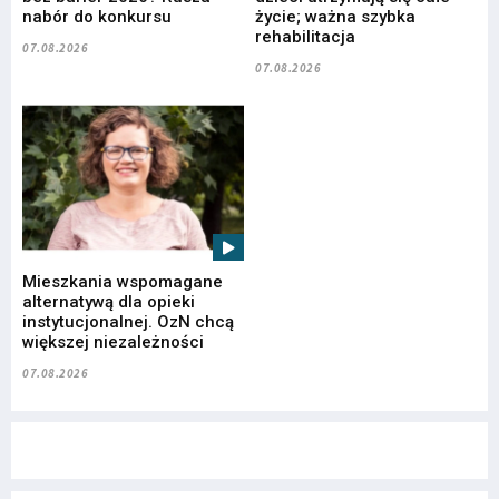
nabór do konkursu
życie; ważna szybka
rehabilitacja
07.08.2026
07.08.2026
Mieszkania wspomagane
alternatywą dla opieki
instytucjonalnej. OzN chcą
większej niezależności
07.08.2026