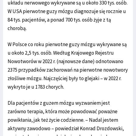
układu nerwowego wykrywane są u około 330 tys. osób.
W USA pierwotne guzy mózgu diagnozuje się rocznie u
84 tys. pacjentów, a ponad 700 tys. osób żyje z tą
chorobą.
W Polsce co roku pierwotne guzy mózgu wykrywane są
u około 2,5 tys. osób. Według Krajowego Rejestru
Nowotworów w 2022 r. (najnowsze dane) odnotowano
2375 przypadków zachorowań na pierwotne nowotwory
złośliwe mózgu. Najczęściej były to glejaki – w 2022 r.
wykryto je u 1783 chorych.
Dla pacjentów z guzem mózgu wyzwaniem jest
zarówno terapia, która może powodować poważne
powikłania, jak też życie codzienne. – Nadal jestem
aktywny zawodowo – powiedział Konrad Drozdowski,