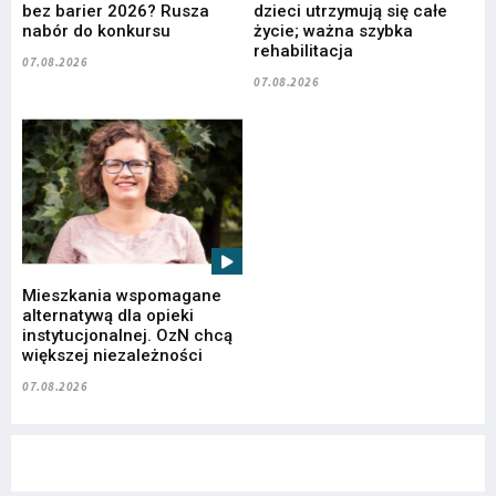
bez barier 2026? Rusza
dzieci utrzymują się całe
nabór do konkursu
życie; ważna szybka
rehabilitacja
07.08.2026
07.08.2026
Mieszkania wspomagane
alternatywą dla opieki
instytucjonalnej. OzN chcą
większej niezależności
07.08.2026