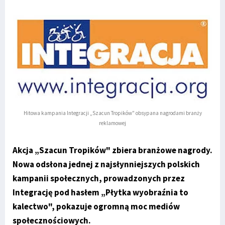
Hitowa kampania Integracji „Szacun Tropików" obsypana nagrodami branży
reklamowej
Akcja „Szacun Tropików" zbiera branżowe nagrody.
Nowa odsłona jednej z najsłynniejszych polskich
kampanii społecznych, prowadzonych przez
Integrację pod hasłem „Płytka wyobraźnia to
kalectwo", pokazuje ogromną moc mediów
społecznościowych.