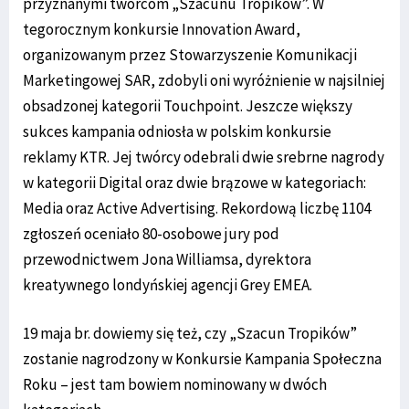
przyznanymi twórcom „Szacunu Tropików”. W
tegorocznym konkursie Innovation Award,
organizowanym przez Stowarzyszenie Komunikacji
Marketingowej SAR, zdobyli oni wyróżnienie w najsilniej
obsadzonej kategorii Touchpoint. Jeszcze większy
sukces kampania odniosła w polskim konkursie
reklamy KTR. Jej twórcy odebrali dwie srebrne nagrody
w kategorii Digital oraz dwie brązowe w kategoriach:
Media oraz Active Advertising. Rekordową liczbę 1104
zgłoszeń oceniało 80-osobowe jury pod
przewodnictwem Jona Williamsa, dyrektora
kreatywnego londyńskiej agencji Grey EMEA.
19 maja br. dowiemy się też, czy „Szacun Tropików”
zostanie nagrodzony w Konkursie Kampania Społeczna
Roku – jest tam bowiem nominowany w dwóch