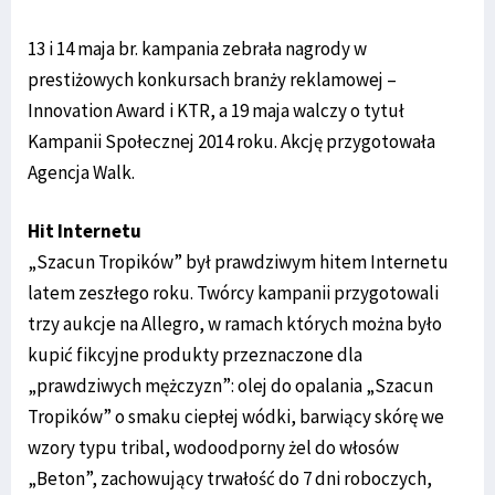
13 i 14 maja br. kampania zebrała nagrody w
prestiżowych konkursach branży reklamowej –
Innovation Award i KTR, a 19 maja walczy o tytuł
Kampanii Społecznej 2014 roku. Akcję przygotowała
Agencja Walk.
Hit Internetu
„Szacun Tropików” był prawdziwym hitem Internetu
latem zeszłego roku. Twórcy kampanii przygotowali
trzy aukcje na Allegro, w ramach których można było
kupić fikcyjne produkty przeznaczone dla
„prawdziwych mężczyzn”: olej do opalania „Szacun
Tropików” o smaku ciepłej wódki, barwiący skórę we
wzory typu tribal, wodoodporny żel do włosów
„Beton”, zachowujący trwałość do 7 dni roboczych,