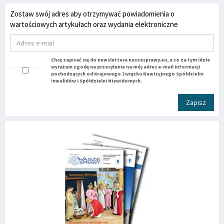
Zostaw swój adres aby otrzymywać powiadomienia o
wartościowych artykułach oraz wydania elektroniczne
Chcę zapisać się do newslettera naszesprawy.eu, a co za tym idzie
wyrażam zgodę na przesyłanie na mój adres e-mail informacji
pochodzących od Krajowego Związku Rewizyjnego Spółdzielni
Inwalidów i Spółdzielni Niewidomych.
Zapisz