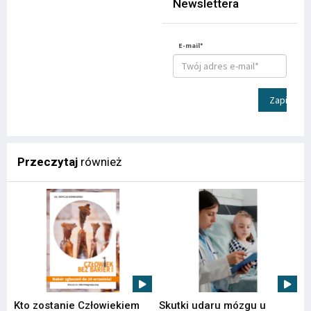
Newslettera
E-mail*
Zapisz
Przeczytaj
również
Kto zostanie Człowiekiem
Skutki udaru mózgu u