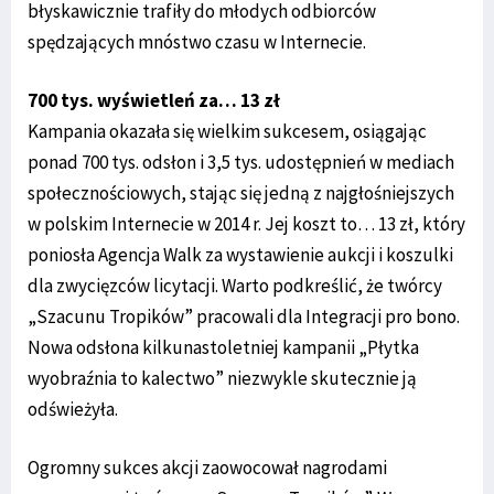
błyskawicznie trafiły do młodych odbiorców
spędzających mnóstwo czasu w Internecie.
700 tys. wyświetleń za… 13 zł
Kampania okazała się wielkim sukcesem, osiągając
ponad 700 tys. odsłon i 3,5 tys. udostępnień w mediach
społecznościowych, stając się jedną z najgłośniejszych
w polskim Internecie w 2014 r. Jej koszt to… 13 zł, który
poniosła Agencja Walk za wystawienie aukcji i koszulki
dla zwycięzców licytacji. Warto podkreślić, że twórcy
„Szacunu Tropików” pracowali dla Integracji pro bono.
Nowa odsłona kilkunastoletniej kampanii „Płytka
wyobraźnia to kalectwo” niezwykle skutecznie ją
odświeżyła.
Ogromny sukces akcji zaowocował nagrodami