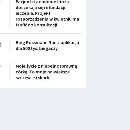
3
Pacjentki z endometriozą
doczekają się refundacji
leczenia. Projekt
rozporządzenia w kwietniu ma
trafić do konsultacji
4
Bieg Rossmann Run z aplikacją
dla 500 tys. biegaczy
5
Moje życie z niepełnosprawną
córką. To moje największe
szczęście i skarb