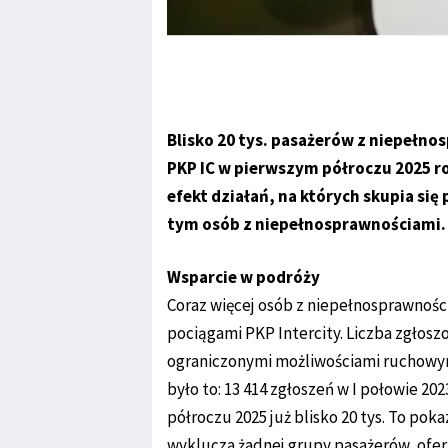
Blisko 20 tys. pasażerów z niepełno
PKP IC w pierwszym półroczu 2025 rok
efekt działań, na których skupia si
tym osób z niepełnosprawnościami.
Wsparcie w podróży
Coraz więcej osób z niepełnosprawnośc
pociągami PKP Intercity. Liczba zgłos
ograniczonymi możliwościami ruchowymi 
było to: 13 414 zgłoszeń w I połowie 20
półroczu 2025 już blisko 20 tys. To pok
wyklucza żadnej grupy pasażerów, ofer