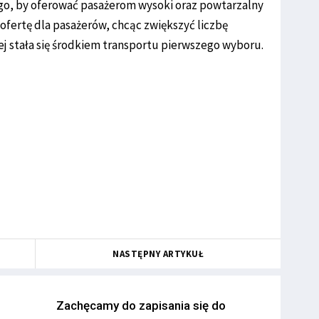
go, by oferować pasażerom wysoki oraz powtarzalny
 ofertę dla pasażerów, chcąc zwiększyć liczbę
ej stała się środkiem transportu pierwszego wyboru.
NASTĘPNY ARTYKUŁ
Zachęcamy do zapisania się do