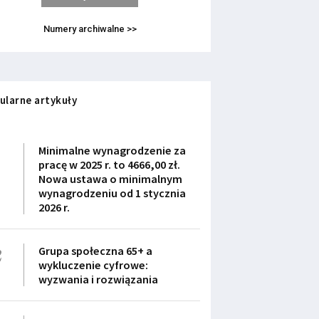
Numery archiwalne >>
ularne artykuły
1
Minimalne wynagrodzenie za
pracę w 2025 r. to 4666,00 zł.
Nowa ustawa o minimalnym
wynagrodzeniu od 1 stycznia
2026 r.
2
Grupa społeczna 65+ a
wykluczenie cyfrowe:
wyzwania i rozwiązania