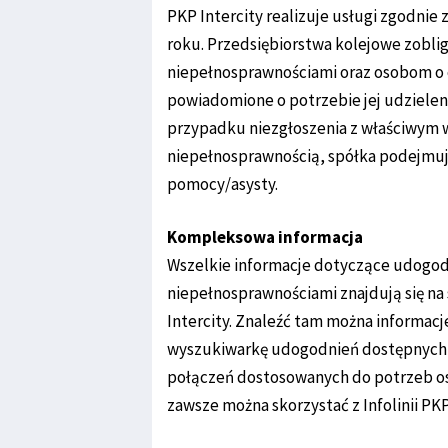
PKP Intercity realizuje usługi zgodni
roku. Przedsiębiorstwa kolejowe zobl
niepełnosprawnościami oraz osobom o o
powiadomione o potrzebie jej udzielen
przypadku niezgłoszenia z właściwym
niepełnosprawnością, spółka podejmuje
pomocy/asysty.
Kompleksowa informacja
Wszelkie informacje dotyczące udog
niepełnosprawnościami znajdują się na
Intercity. Znaleźć tam można informacj
wyszukiwarkę udogodnień dostępnych n
połączeń dostosowanych do potrzeb os
zawsze można skorzystać z Infolinii PK