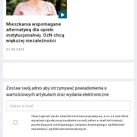
Mieszkania wspomagane
alternatywą dla opieki
instytucjonalnej. OzN chcą
większej niezależności
07.08.2026
Zostaw swój adres aby otrzymywać powiadomienia o
wartościowych artykułach oraz wydania elektroniczne
Chcę zapisać się do newslettera naszesprawy.eu, a co za tym idzie
wyrażam zgodę na przesyłanie na mój adres e-mail informacji
pochodzących od Krajowego Związku Rewizyjnego Spółdzielni
Inwalidów i Spółdzielni Niewidomych.