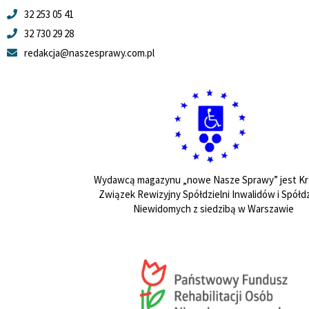
32 253 05 41
32 730 29 28
redakcja@naszesprawy.com.pl
Wydawcą magazynu „nowe Nasze Sprawy” jest Kr
Związek Rewizyjny Spółdzielni Inwalidów i Spółdz
Niewidomych z siedzibą w Warszawie