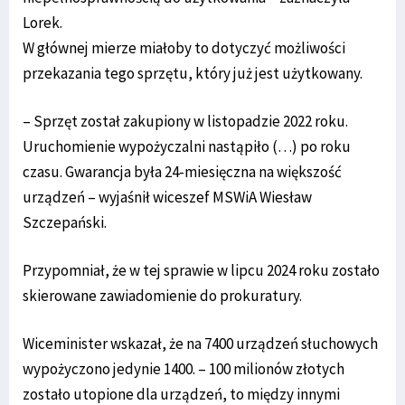
Lorek.
W głównej mierze miałoby to dotyczyć możliwości
przekazania tego sprzętu, który już jest użytkowany.
– Sprzęt został zakupiony w listopadzie 2022 roku.
Uruchomienie wypożyczalni nastąpiło (…) po roku
czasu. Gwarancja była 24-miesięczna na większość
urządzeń – wyjaśnił wiceszef MSWiA Wiesław
Szczepański.
Przypomniał, że w tej sprawie w lipcu 2024 roku zostało
skierowane zawiadomienie do prokuratury.
Wiceminister wskazał, że na 7400 urządzeń słuchowych
wypożyczono jedynie 1400. – 100 milionów złotych
zostało utopione dla urządzeń, to między innymi