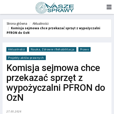
Strona główna
Aktualności
Komisja sejmowa chce przekazać sprzęt z wypożyczalni
PFRON do OzN
Aktualności
Nauka, Zdrowie i Rehabilitacja
Prawo
Projekty aktów prawnych
Komisja sejmowa chce
przekazać sprzęt z
wypożyczalni PFRON do
OzN
27.05.2026