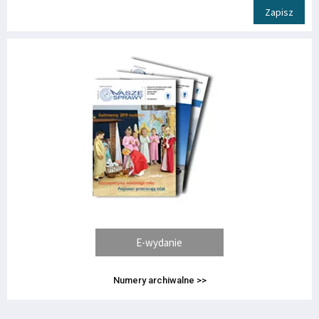
Zapisz
E-wydanie
Numery archiwalne >>