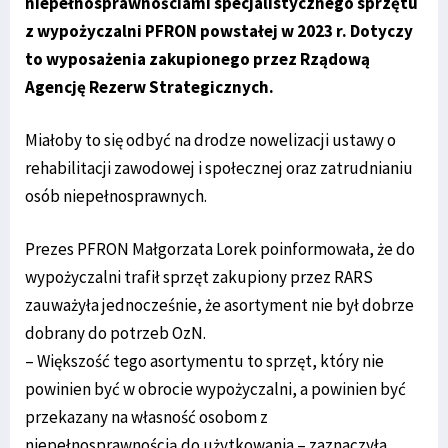
niepełnosprawnościami specjalistycznego sprzętu
z wypożyczalni PFRON powstałej w 2023 r. Dotyczy
to wyposażenia zakupionego przez Rządową
Agencję Rezerw Strategicznych.
Miałoby to się odbyć na drodze nowelizacji ustawy o
rehabilitacji zawodowej i społecznej oraz zatrudnianiu
osób niepełnosprawnych.
Prezes PFRON Małgorzata Lorek poinformowała, że do
wypożyczalni trafił sprzęt zakupiony przez RARS
zauważyła jednocześnie, że asortyment nie był dobrze
dobrany do potrzeb OzN.
– Większość tego asortymentu to sprzęt, który nie
powinien być w obrocie wypożyczalni, a powinien być
przekazany na własność osobom z
niepełnosprawnością do użytkowania – zaznaczyła