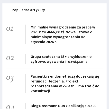
Popularne artykuły
01
Minimalne wynagrodzenie za pracę w
2025 r. to 4666,00 zł. Nowa ustawa o
minimalnym wynagrodzeniu od 1
stycznia 2026 r.
02
Grupa społeczna 65+ a wykluczenie
cyfrowe: wyzwania i rozwiązania
03
Pacjentki z endometriozą doczekają się
refundacji leczenia. Projekt
rozporządzenia w kwietniu ma trafić do
konsultacji
04
Bieg Rossmann Run z aplikacją dla 500