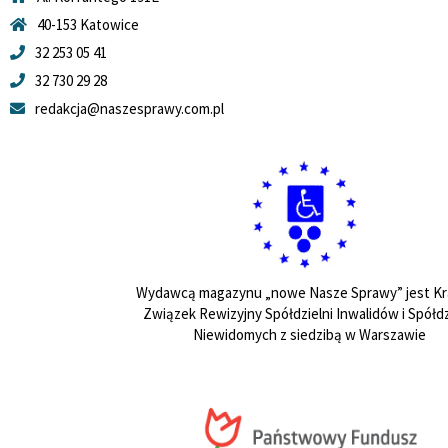
40-153 Katowice
32 253 05 41
32 730 29 28
redakcja@naszesprawy.com.pl
Wydawcą magazynu „nowe Nasze Sprawy” jest Kr
Związek Rewizyjny Spółdzielni Inwalidów i Spółdz
Niewidomych z siedzibą w Warszawie