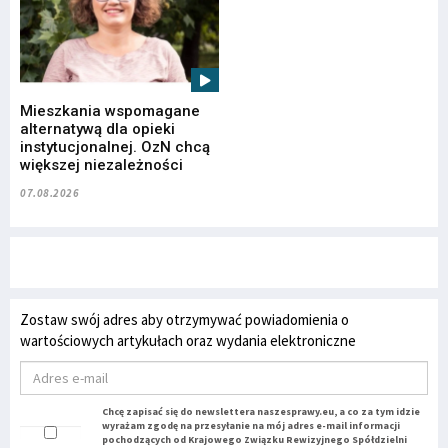
Mieszkania wspomagane
alternatywą dla opieki
instytucjonalnej. OzN chcą
większej niezależności
07.08.2026
Zostaw swój adres aby otrzymywać powiadomienia o
wartościowych artykułach oraz wydania elektroniczne
Chcę zapisać się do newslettera naszesprawy.eu, a co za tym idzie
wyrażam zgodę na przesyłanie na mój adres e-mail informacji
pochodzących od Krajowego Związku Rewizyjnego Spółdzielni