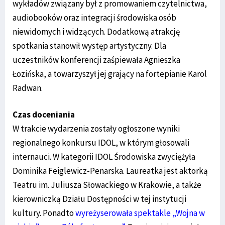
wykładów związany był z promowaniem czytelnictwa,
audiobooków oraz integracji środowiska osób
niewidomych i widzących. Dodatkową atrakcję
spotkania stanowił występ artystyczny. Dla
uczestników konferencji zaśpiewała Agnieszka
Łozińska, a towarzyszył jej grający na fortepianie Karol
Radwan.
Czas doceniania
W trakcie wydarzenia zostały ogłoszone wyniki
regionalnego konkursu IDOL, w którym głosowali
internauci. W kategorii IDOL Środowiska zwyciężyła
Dominika Feiglewicz-Penarska. Laureatka jest aktorką
Teatru im. Juliusza Słowackiego w Krakowie, a także
kierowniczką Działu Dostępności w tej instytucji
kultury. Ponadto
wyreżyserowała spektakle „Wojna w