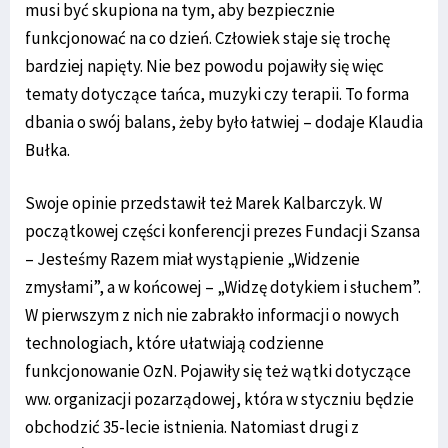
musi być skupiona na tym, aby bezpiecznie
funkcjonować na co dzień. Człowiek staje się trochę
bardziej napięty. Nie bez powodu pojawiły się więc
tematy dotyczące tańca, muzyki czy terapii. To forma
dbania o swój balans, żeby było łatwiej – dodaje Klaudia
Bułka.
Swoje opinie przedstawił też Marek Kalbarczyk. W
początkowej części konferencji prezes Fundacji Szansa
– Jesteśmy Razem miał wystąpienie „Widzenie
zmysłami”, a w końcowej – „Widzę dotykiem i słuchem”.
W pierwszym z nich nie zabrakło informacji o nowych
technologiach, które ułatwiają codzienne
funkcjonowanie OzN. Pojawiły się też wątki dotyczące
ww. organizacji pozarządowej, która w styczniu będzie
obchodzić 35-lecie istnienia. Natomiast drugi z