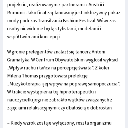
projekcie, realizowanym z partnerami z Austrii i
Rumunii. Jako finał zaplanowany jest inkluzywny pokaz
mody podczas Transilvania Fashion Festival. Wówczas
osoby niewidome będą stylistami, modelami i
współtwórcami koncepcji.
W gronie prelegentów znalazł się tancerz Antoni
Gramatyka. W Centrum Obywatelskim wygłosił wykład
„Wpływ ruchu i tańca na percepcję świata”. Z kolei
Milena Thomas przygotowała prelekcję
„Muzykoterapia i jej wpływ na poprawę samopoczucia”.
W trakcie wystąpienia tej hipnoterapeutki i
nauczycielki jogi nie zabrakło wątków związanych z
zajęciami relaksacyjnymi czy dbałością o dobrostan.
– Kiedy wzrok zostaje wyłączony, reszta organizmu