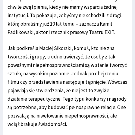
chwile zwątpienia, kiedy nie mamy wsparcia żadnej
instytucji. To pokazuje, żebyśmy nie schodzili z drogi,
którą obraliśmy już 10 lat temu – zaznacza Kamil
Padlikowski, aktor i rzecznik prasowy Teatru EXIT.
Jak podkreśla Maciej Sikorski, komuś, kto nie zna
twórczości grupy, trudno uwierzyć, że osoby z tak
poważnymi niepełnosprawnościami są w stanie tworzyć
sztukę na wysokim poziomie. Jednak po obejrzeniu
filmu czy przedstawienia następuje tąpnięcie. Wówczas
pojawiają się stwierdzenia, że nie jest to zwykłe
działanie terapeutyczne. Tego typu konkursy i nagrody
są potrzebne, aby budować pełnosprawne relacje. One
pozwalają na niwelowanie niepełnosprawności, ale
wciąż brakuje świadomości.