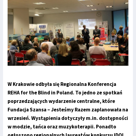
W Krakowie odbyła się Regionalna Konferencja
REHA for the Blind in Poland. To jedno ze spotkań
poprzedzających wydarzenie centralne, które
Fundacja Szansa – Jesteśmy Razem zaplanowała na
wrzesień. Wystąpienia dotyczyły m.in. dostępności
w modzie, tańca oraz muzykoterapii. Ponadto
ogłoszono regionalnych laureatów konkursu IDOL.