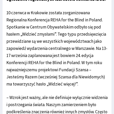
10 czerwca w Krakowie została zorganizowana
Regionalna Konferencja REHA for the Blind in Poland.
Spotkanie w Centrum Obywatelskim odbyło się pod
hasłem „Widzieć zmysłami”. Tego typu przedsięwzięcia
przewidziane są we wszystkich województwach jako
zapowiedź wydarzenia centralnego w Warszawie. Na 13-
17 września zaplanowana jest bowiem 24. edycja
Konferencji REHA for the Blind in Poland. W tym roku
najważniejszemu projektowi Fundacji Szansa –
Jesteśmy Razem (wcześniej Szansa dla Niewidomych)
ma towarzyszyć hasło „Widzieć więcej!”.
– Wzrok jest ważny, ale nie definiuje wyłącznie widzenia
i postrzegania świata. Naszym zamierzeniem było
podkreślenia znaczenia również innych zmysłów. Często