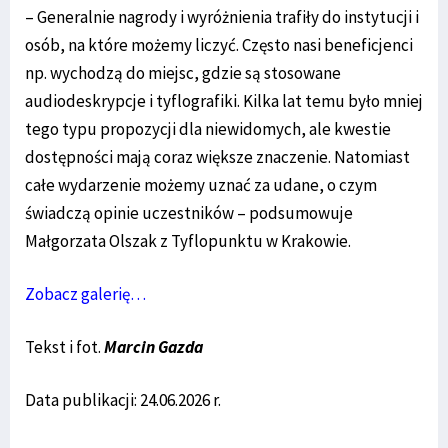
– Generalnie nagrody i wyróżnienia trafiły do instytucji i
osób, na które możemy liczyć. Często nasi beneficjenci
np. wychodzą do miejsc, gdzie są stosowane
audiodeskrypcje i tyflografiki. Kilka lat temu było mniej
tego typu propozycji dla niewidomych, ale kwestie
dostępności mają coraz większe znaczenie. Natomiast
całe wydarzenie możemy uznać za udane, o czym
świadczą opinie uczestników – podsumowuje
Małgorzata Olszak z Tyflopunktu w Krakowie.
Zobacz galerię…
Tekst i fot.
Marcin Gazda
Data publikacji: 24.06.2026 r.