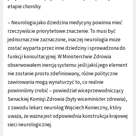
etapie choroby.
– Neurologia jako dziedzina medycyny powinna mieć
rzeczywiście priorytetowe znaczenie. To musi być
jednoznacznie zaznaczone, inaczej neurologia może
zostać wyparta przez inne dziedziny i sprowadzona do
funkcji konsultacyjnej. W Ministerstwie Zdrowia
obserwowałem inercję systemu: jeśli jakiś jego element
nie zostanie prosto zdefiniowany, różne polityczne
zawirowania mogą wynaturzyć to, co realnie
powinniśmy zrobić – powiedział wiceprzewodniczący
Senackiej Komisji Zdrowia (były wiceminister zdrowia),
z zawodu lekarz neurolog Wojciech Konieczny, który
uważa, że ważna jest odpowiednia konstrukcja krajowej
sieci neurologicznej.