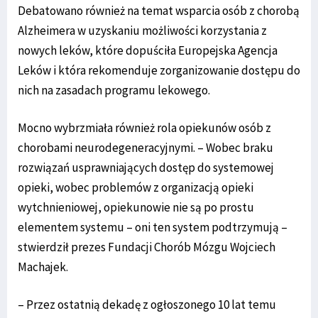
Debatowano również na temat wsparcia osób z chorobą
Alzheimera w uzyskaniu możliwości korzystania z
nowych leków, które dopuściła Europejska Agencja
Leków i która rekomenduje zorganizowanie dostępu do
nich na zasadach programu lekowego.
Mocno wybrzmiała również rola opiekunów osób z
chorobami neurodegeneracyjnymi. – Wobec braku
rozwiązań usprawniających dostęp do systemowej
opieki, wobec problemów z organizacją opieki
wytchnieniowej, opiekunowie nie są po prostu
elementem systemu – oni ten system podtrzymują –
stwierdził prezes Fundacji Chorób Mózgu Wojciech
Machajek.
– Przez ostatnią dekadę z ogłoszonego 10 lat temu