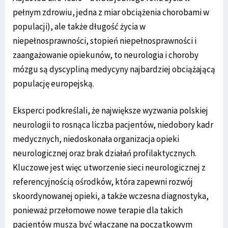
pełnym zdrowiu, jedna z miar obciążenia chorobami w
populacji), ale także długość życia w
niepełnosprawności, stopień niepełnosprawności i
zaangażowanie opiekunów, to neurologia i choroby
mózgu są dyscypliną medycyny najbardziej obciążającą
populację europejską.
Eksperci podkreślali, że największe wyzwania polskiej
neurologii to rosnąca liczba pacjentów, niedobory kadr
medycznych, niedoskonała organizacja opieki
neurologicznej oraz brak działań profilaktycznych.
Kluczowe jest więc utworzenie sieci neurologicznej z
referencyjnością ośrodków, która zapewni rozwój
skoordynowanej opieki, a także wczesna diagnostyka,
ponieważ przełomowe nowe terapie dla takich
pacjentów muszą być włączane na początkowym