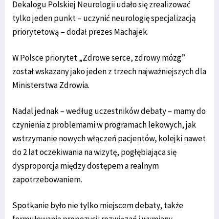
Dekalogu Polskiej Neurologii udało się zrealizować
tylko jeden punkt – uczynić neurologię specjalizacją
priorytetową – dodał prezes Machajek.
W Polsce priorytet „Zdrowe serce, zdrowy mózg”
został wskazany jako jeden z trzech najważniejszych dla
Ministerstwa Zdrowia.
Nadal jednak – według uczestników debaty – mamy do
czynienia z problemami w programach lekowych, jak
wstrzymanie nowych włączeń pacjentów, kolejki nawet
do 2 lat oczekiwania na wizytę, pogłębiająca się
dysproporcja między dostępem a realnym
zapotrzebowaniem.
Spotkanie było nie tylko miejscem debaty, także
formułowania propozycji rozwiązań i wymiany