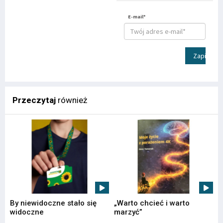
E-mail*
Zapisz
Przeczytaj
również
By niewidoczne stało się
„Warto chcieć i warto
widoczne
marzyć”