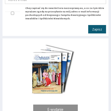
Chcę zapisać się do newslettera naszesprawy.eu, a co za tym idzie
wyrażam zgodę na przesyłanie na mój adres e-mail informacji
pochodzących od Krajowego Związku Rewizyjnego Spółdzielni
Inwalidów i Spółdzielni Niewidomych.
Zapisz
E-wydanie