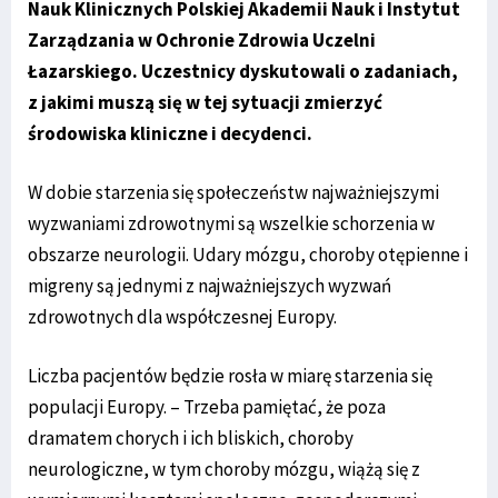
Nauk Klinicznych Polskiej Akademii Nauk i Instytut
Zarządzania w Ochronie Zdrowia Uczelni
Łazarskiego. Uczestnicy dyskutowali o zadaniach,
z jakimi muszą się w tej sytuacji zmierzyć
środowiska kliniczne i decydenci.
W dobie starzenia się społeczeństw najważniejszymi
wyzwaniami zdrowotnymi są wszelkie schorzenia w
obszarze neurologii. Udary mózgu, choroby otępienne i
migreny są jednymi z najważniejszych wyzwań
zdrowotnych dla współczesnej Europy.
Liczba pacjentów będzie rosła w miarę starzenia się
populacji Europy. – Trzeba pamiętać, że poza
dramatem chorych i ich bliskich, choroby
neurologiczne, w tym choroby mózgu, wiążą się z