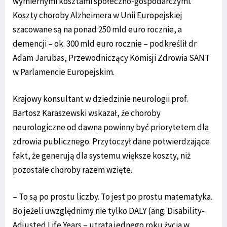
wymiernymi kosztami społeczno-gospodarczymi.
Koszty choroby Alzheimera w Unii Europejskiej
szacowane są na ponad 250 mld euro rocznie, a
demencji – ok. 300 mld euro rocznie – podkreślił dr
Adam Jarubas, Przewodniczący Komisji Zdrowia SANT
w Parlamencie Europejskim.
Krajowy konsultant w dziedzinie neurologii prof.
Bartosz Karaszewski wskazał, że choroby
neurologiczne od dawna powinny być priorytetem dla
zdrowia publicznego. Przytoczył dane potwierdzające
fakt, że generują dla systemu większe koszty, niż
pozostałe choroby razem wzięte.
– To są po prostu liczby. To jest po prostu matematyka.
Bo jeżeli uwzględnimy nie tylko DALY (ang. Disability-
Adjusted Life Years – utrata jednego roku życia w