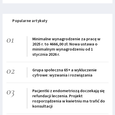
Popularne artykuły
01
Minimalne wynagrodzenie za pracę w
2025 r. to 4666,00 zł. Nowa ustawa o
minimalnym wynagrodzeniu od 1
stycznia 2026 r.
02
Grupa społeczna 65+ a wykluczenie
cyfrowe: wyzwania i rozwiązania
03
Pacjentki z endometriozą doczekają się
refundacji leczenia. Projekt
rozporządzenia w kwietniu ma trafić do
konsultacji