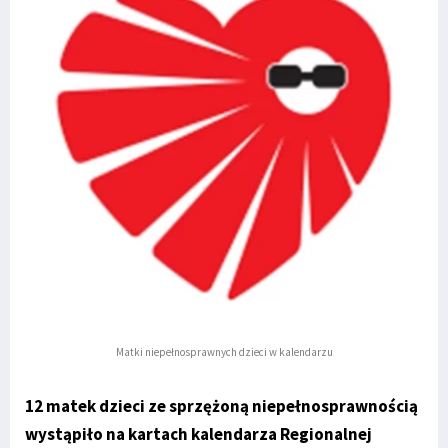
Matki niepełnosprawnych dzieci w kalendarzu
12 matek dzieci ze sprzężoną niepełnosprawnością
wystąpiło na kartach kalendarza Regionalnej