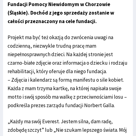
Fundacji Pomocy Niewidomym w Chorzowie
(Śląskie). Dochód z jego sprzedaży zostanie w
całości przeznaczony na cele fundacji.
Projekt ma być też okazją do zwrócenia uwagi na
codzienną, niezwykle trudną pracę mam
niepełnosprawnych dzieci. Na każdej stronie jest
czarno-białe zdjęcie oraz informacja o dziecku i rodzaju
rehabilitacji, który oferuje dla niego fundacja.
– Zdjęcia i kalendarz są formą manifestu o sile kobiet.
Każda z mam trzyma kartkę, na której napisała swoje
motto i swój sposób ma walkę z przeciwnościami losu –
podkreśla prezes zarządu fundacji Norbert Galla.
„Każdy ma swój Everest. Jestem silna, dam radę,
zdobędę szczyt” lub „Nie szukam lepszego świata. Mój