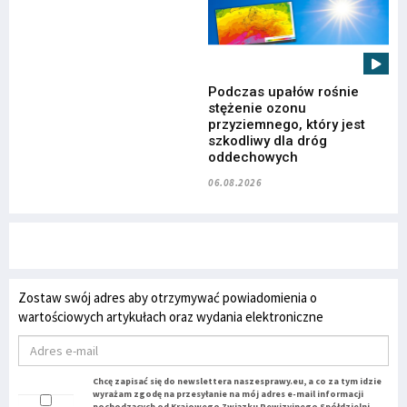
Podczas upałów rośnie
stężenie ozonu
przyziemnego, który jest
szkodliwy dla dróg
oddechowych
06.08.2026
Zostaw swój adres aby otrzymywać powiadomienia o
wartościowych artykułach oraz wydania elektroniczne
Chcę zapisać się do newslettera naszesprawy.eu, a co za tym idzie
wyrażam zgodę na przesyłanie na mój adres e-mail informacji
pochodzących od Krajowego Związku Rewizyjnego Spółdzielni