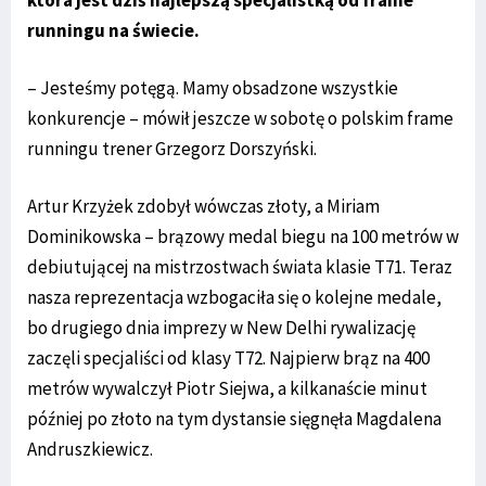
runningu na świecie.
– Jesteśmy potęgą. Mamy obsadzone wszystkie
konkurencje – mówił jeszcze w sobotę o polskim frame
runningu trener Grzegorz Dorszyński.
Artur Krzyżek zdobył wówczas złoty, a Miriam
Dominikowska – brązowy medal biegu na 100 metrów w
debiutującej na mistrzostwach świata klasie T71. Teraz
nasza reprezentacja wzbogaciła się o kolejne medale,
bo drugiego dnia imprezy w New Delhi rywalizację
zaczęli specjaliści od klasy T72. Najpierw brąz na 400
metrów wywalczył Piotr Siejwa, a kilkanaście minut
później po złoto na tym dystansie sięgnęła Magdalena
Andruszkiewicz.