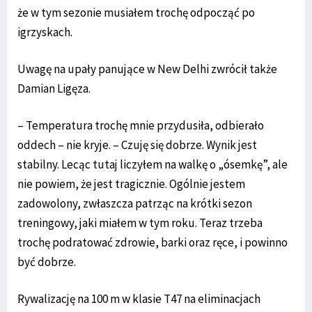
że w tym sezonie musiałem trochę odpocząć po
igrzyskach.
Uwagę na upały panujące w New Delhi zwrócił także
Damian Ligęza.
– Temperatura trochę mnie przydusiła, odbierało
oddech – nie kryje. – Czuję się dobrze. Wynik jest
stabilny. Lecąc tutaj liczyłem na walkę o „ósemkę”, ale
nie powiem, że jest tragicznie. Ogólnie jestem
zadowolony, zwłaszcza patrząc na krótki sezon
treningowy, jaki miałem w tym roku. Teraz trzeba
trochę podratować zdrowie, barki oraz ręce, i powinno
być dobrze.
Rywalizację na 100 m w klasie T47 na eliminacjach