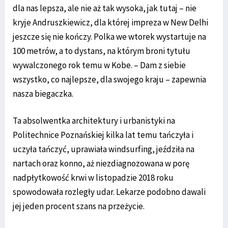
dla nas lepsza, ale nie aż tak wysoka, jak tutaj – nie
kryje Andruszkiewicz, dla której impreza w New Delhi
jeszcze się nie kończy. Polka we wtorek wystartuje na
100 metrów, a to dystans, na którym broni tytułu
wywalczonego rok temu w Kobe. – Dam z siebie
wszystko, co najlepsze, dla swojego kraju – zapewnia
nasza biegaczka.
Ta absolwentka architektury i urbanistyki na
Politechnice Poznańskiej kilka lat temu tańczyła i
uczyła tańczyć, uprawiała windsurfing, jeździła na
nartach oraz konno, aż niezdiagnozowana w porę
nadpłytkowość krwi w listopadzie 2018 roku
spowodowała rozległy udar. Lekarze podobno dawali
jej jeden procent szans na przeżycie.