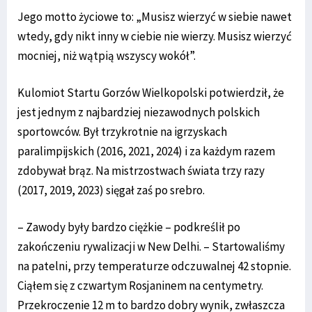
Jego motto życiowe to: „Musisz wierzyć w siebie nawet
wtedy, gdy nikt inny w ciebie nie wierzy. Musisz wierzyć
mocniej, niż wątpią wszyscy wokół”.
Kulomiot Startu Gorzów Wielkopolski potwierdził, że
jest jednym z najbardziej niezawodnych polskich
sportowców. Był trzykrotnie na igrzyskach
paralimpijskich (2016, 2021, 2024) i za każdym razem
zdobywał brąz. Na mistrzostwach świata trzy razy
(2017, 2019, 2023) sięgał zaś po srebro.
– Zawody były bardzo ciężkie – podkreślił po
zakończeniu rywalizacji w New Delhi. – Startowaliśmy
na patelni, przy temperaturze odczuwalnej 42 stopnie.
Ciąłem się z czwartym Rosjaninem na centymetry.
Przekroczenie 12 m to bardzo dobry wynik, zwłaszcza