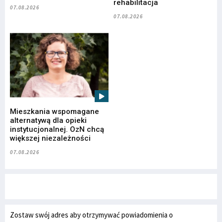
rehabilitacja
07.08.2026
07.08.2026
Mieszkania wspomagane
alternatywą dla opieki
instytucjonalnej. OzN chcą
większej niezależności
07.08.2026
Zostaw swój adres aby otrzymywać powiadomienia o