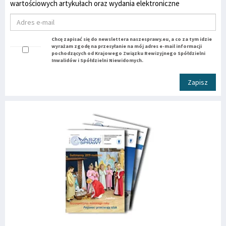
wartościowych artykułach oraz wydania elektroniczne
Chcę zapisać się do newslettera naszesprawy.eu, a co za tym idzie
wyrażam zgodę na przesyłanie na mój adres e-mail informacji
pochodzących od Krajowego Związku Rewizyjnego Spółdzielni
Inwalidów i Spółdzielni Niewidomych.
Zapisz