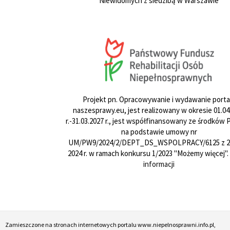
Niewidomych z siedzibą w Warszawie
Projekt pn. Opracowywanie i wydawanie porta
naszesprawy.eu, jest realizowany w okresie 01.04
r.-31.03.2027 r., jest współfinansowany ze środków
na podstawie umowy nr
UM/PW9/2024/2/DEPT_DS_WSPOLPRACY/6125 z 24
2024 r. w ramach konkursu 1/2023 "Możemy więcej".
informacji
Zamieszczone na stronach internetowych portalu www.niepelnosprawni.info.pl,