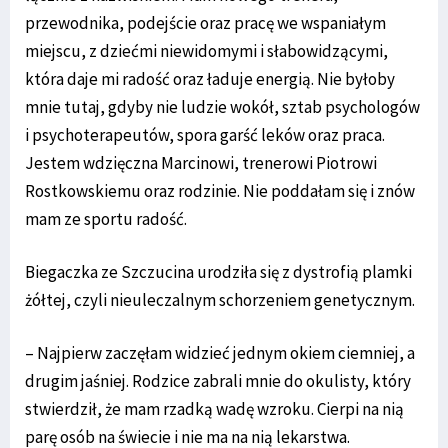
przewodnika, podejście oraz pracę we wspaniałym
miejscu, z dziećmi niewidomymi i słabowidzącymi,
która daje mi radość oraz ładuje energią. Nie byłoby
mnie tutaj, gdyby nie ludzie wokół, sztab psychologów
i psychoterapeutów, spora garść leków oraz praca.
Jestem wdzięczna Marcinowi, trenerowi Piotrowi
Rostkowskiemu oraz rodzinie. Nie poddałam się i znów
mam ze sportu radość.
Biegaczka ze Szczucina urodziła się z dystrofią plamki
żółtej, czyli nieuleczalnym schorzeniem genetycznym.
– Najpierw zaczęłam widzieć jednym okiem ciemniej, a
drugim jaśniej. Rodzice zabrali mnie do okulisty, który
stwierdził, że mam rzadką wadę wzroku. Cierpi na nią
parę osób na świecie i nie ma na nią lekarstwa.