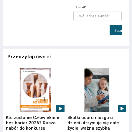
E-mail*
Zapisz
Przeczytaj
również
Kto zostanie Człowiekiem
Skutki udaru mózgu u
bez barier 2026? Rusza
dzieci utrzymują się całe
nabór do konkursu
życie; ważna szybka