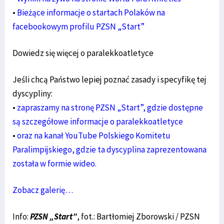
•
Bieżące informacje o startach Polaków na
facebookowym profilu PZSN „Start”
Dowiedz się więcej o paralekkoatletyce
Jeśli chcą Państwo lepiej poznać zasady i specyfikę tej
dyscypliny:
•
zapraszamy na stronę PZSN „Start”, gdzie dostępne
są szczegółowe informacje o paralekkoatletyce
•
oraz na kanał YouTube Polskiego Komitetu
Paralimpijskiego, gdzie ta dyscyplina zaprezentowana
została w formie wideo.
Zobacz galerię…
Info:
PZSN „Start”
, fot.: Bartłomiej Zborowski / PZSN