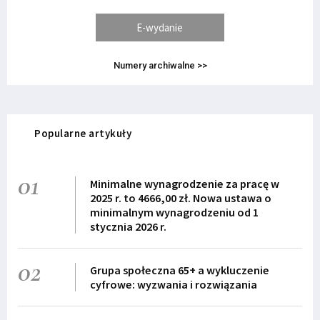
E-wydanie
Numery archiwalne >>
Popularne artykuły
01
Minimalne wynagrodzenie za pracę w
2025 r. to 4666,00 zł. Nowa ustawa o
minimalnym wynagrodzeniu od 1
stycznia 2026 r.
02
Grupa społeczna 65+ a wykluczenie
cyfrowe: wyzwania i rozwiązania