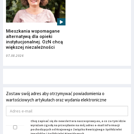
Mieszkania wspomagane
alternatywą dla opieki
instytucjonalnej. OzN chcą
większej niezależności
07.08.2026
Zostaw swój adres aby otrzymywać powiadomienia o
wartościowych artykułach oraz wydania elektroniczne
Chcę zapisać się do newslettera naszesprawy.eu, a co za tym idzie
wyrażam zgodę na przesyłanie na mój adres e-mail informacji
pochodzących od Krajowego Związku Rewizyjnego Spółdzielni
Inwalidów i Spółdzielni Niewidomych.