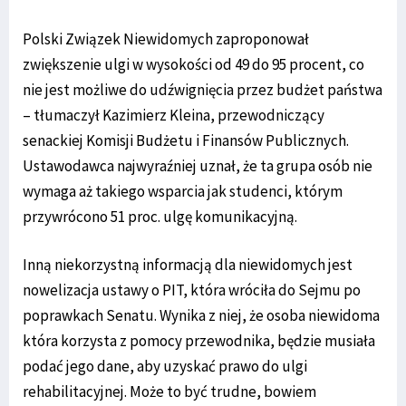
Polski Związek Niewidomych zaproponował
zwiększenie ulgi w wysokości od 49 do 95 procent, co
nie jest możliwe do udźwignięcia przez budżet państwa
– tłumaczył Kazimierz Kleina, przewodniczący
senackiej Komisji Budżetu i Finansów Publicznych.
Ustawodawca najwyraźniej uznał, że ta grupa osób nie
wymaga aż takiego wsparcia jak studenci, którym
przywrócono 51 proc. ulgę komunikacyjną.
Inną niekorzystną informacją dla niewidomych jest
nowelizacja ustawy o PIT, która wróciła do Sejmu po
poprawkach Senatu. Wynika z niej, że osoba niewidoma
która korzysta z pomocy przewodnika, będzie musiała
podać jego dane, aby uzyskać prawo do ulgi
rehabilitacyjnej. Może to być trudne, bowiem