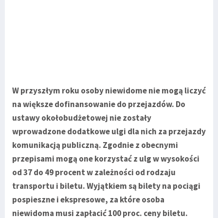
W przyszłym roku osoby niewidome nie mogą liczyć
na większe dofinansowanie do przejazdów. Do
ustawy okołobudżetowej nie zostały
wprowadzone dodatkowe ulgi dla nich za przejazdy
komunikacją publiczną. Zgodnie z obecnymi
przepisami mogą one korzystać z ulg w wysokości
od 37 do 49 procent w zależności od rodzaju
transportu i biletu. Wyjątkiem są bilety na pociągi
pospieszne i ekspresowe, za które osoba
niewidoma musi zapłacić 100 proc. ceny biletu.