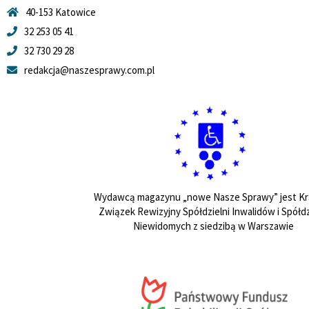
40-153 Katowice
32 253 05 41
32 730 29 28
redakcja@naszesprawy.com.pl
Wydawcą magazynu „nowe Nasze Sprawy” jest Kr
Związek Rewizyjny Spółdzielni Inwalidów i Spółdz
Niewidomych z siedzibą w Warszawie