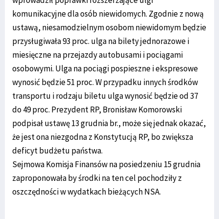
wprowadził poprawki rozszerzające ulgi
komunikacyjne dla osób niewidomych. Zgodnie z nową
ustawą, niesamodzielnym osobom niewidomym będzie
przysługiwała 93 proc. ulga na bilety jednorazowe i
miesięczne na przejazdy autobusami i pociągami
osobowymi. Ulga na pociągi pospieszne i ekspresowe
wynosić będzie 51 proc. W przypadku innych środków
transportu i rodzaju biletu ulga wynosić będzie od 37
do 49 proc. Prezydent RP, Bronisław Komorowski
podpisał ustawę 13 grudnia br., może się jednak okazać,
że jest ona niezgodna z Konstytucją RP, bo zwiększa
deficyt budżetu państwa.
Sejmowa Komisja Finansów na posiedzeniu 15 grudnia
zaproponowała by środki na ten cel pochodziły z
oszczędności w wydatkach bieżących NSA.