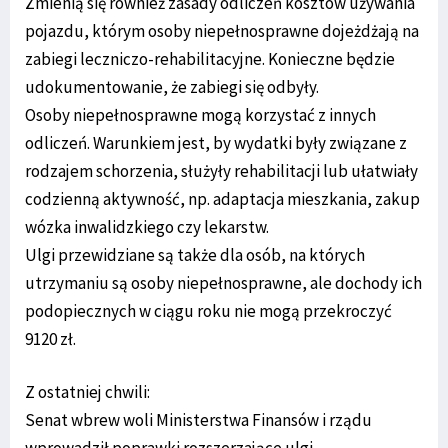
Zmienią się również zasady odliczeń kosztów używania
pojazdu, którym osoby niepełnosprawne dojeżdżają na
zabiegi leczniczo-rehabilitacyjne. Konieczne będzie
udokumentowanie, że zabiegi się odbyły.
Osoby niepełnosprawne mogą korzystać z innych
odliczeń. Warunkiem jest, by wydatki były związane z
rodzajem schorzenia, służyły rehabilitacji lub ułatwiały
codzienną aktywność, np. adaptacja mieszkania, zakup
wózka inwalidzkiego czy lekarstw.
Ulgi przewidziane są także dla osób, na których
utrzymaniu są osoby niepełnosprawne, ale dochody ich
podopiecznych w ciągu roku nie mogą przekroczyć
9120 zł.
Z ostatniej chwili:
Senat wbrew woli Ministerstwa Finansów i rządu