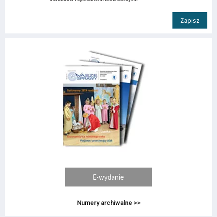
Zapisz
E-wydanie
Numery archiwalne >>