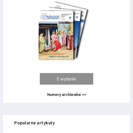
E-wydanie
Numery archiwalne >>
Popularne artykuły