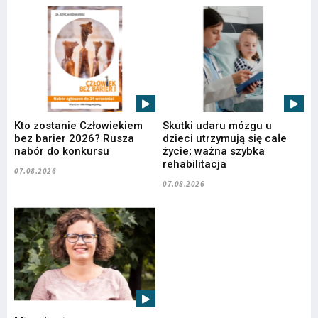
Kto zostanie Człowiekiem
Skutki udaru mózgu u
bez barier 2026? Rusza
dzieci utrzymują się całe
nabór do konkursu
życie; ważna szybka
rehabilitacja
07.08.2026
07.08.2026