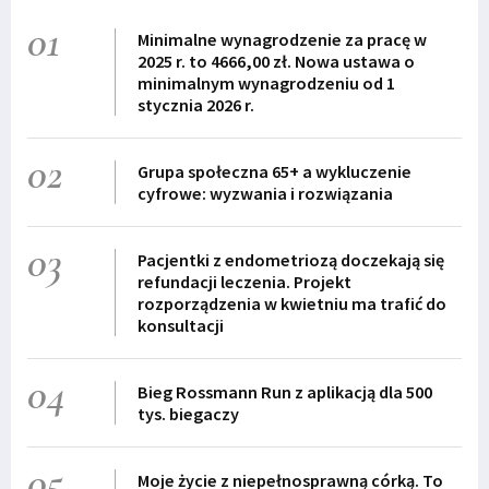
01
Minimalne wynagrodzenie za pracę w
2025 r. to 4666,00 zł. Nowa ustawa o
minimalnym wynagrodzeniu od 1
stycznia 2026 r.
02
Grupa społeczna 65+ a wykluczenie
cyfrowe: wyzwania i rozwiązania
03
Pacjentki z endometriozą doczekają się
refundacji leczenia. Projekt
rozporządzenia w kwietniu ma trafić do
konsultacji
04
Bieg Rossmann Run z aplikacją dla 500
tys. biegaczy
05
Moje życie z niepełnosprawną córką. To