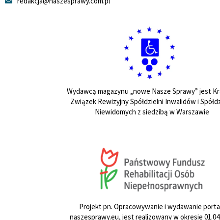
redakcja@naszesprawy.com.pl
Wydawcą magazynu „nowe Nasze Sprawy” jest Kr
Związek Rewizyjny Spółdzielni Inwalidów i Spółdz
Niewidomych z siedzibą w Warszawie
Projekt pn. Opracowywanie i wydawanie porta
naszesprawy.eu, jest realizowany w okresie 01.04