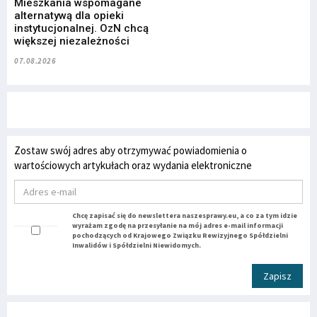
Mieszkania wspomagane
alternatywą dla opieki
instytucjonalnej. OzN chcą
większej niezależności
07.08.2026
Zostaw swój adres aby otrzymywać powiadomienia o
wartościowych artykułach oraz wydania elektroniczne
Chcę zapisać się do newslettera naszesprawy.eu, a co za tym idzie
wyrażam zgodę na przesyłanie na mój adres e-mail informacji
pochodzących od Krajowego Związku Rewizyjnego Spółdzielni
Inwalidów i Spółdzielni Niewidomych.
Zapisz