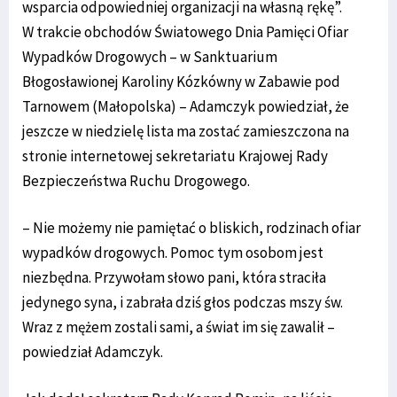
wsparcia odpowiedniej organizacji na własną rękę”.
W trakcie obchodów Światowego Dnia Pamięci Ofiar
Wypadków Drogowych – w Sanktuarium
Błogosławionej Karoliny Kózkówny w Zabawie pod
Tarnowem (Małopolska) – Adamczyk powiedział, że
jeszcze w niedzielę lista ma zostać zamieszczona na
stronie internetowej sekretariatu Krajowej Rady
Bezpieczeństwa Ruchu Drogowego.
– Nie możemy nie pamiętać o bliskich, rodzinach ofiar
wypadków drogowych. Pomoc tym osobom jest
niezbędna. Przywołam słowo pani, która straciła
jedynego syna, i zabrała dziś głos podczas mszy św.
Wraz z mężem zostali sami, a świat im się zawalił –
powiedział Adamczyk.