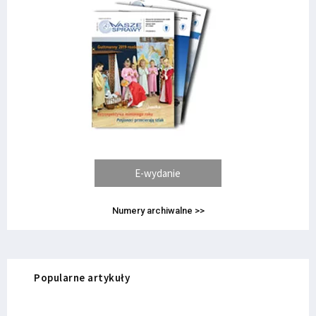
E-wydanie
Numery archiwalne >>
Popularne artykuły