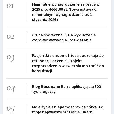
01
Minimalne wynagrodzenie za pracę w
2025 r. to 4666,00 zł. Nowa ustawa o
minimalnym wynagrodzeniu od 1
stycznia 2026 r.
02
Grupa społeczna 65+ a wykluczenie
cyfrowe: wyzwania i rozwiązania
03
Pacjentki z endometriozą doczekają się
refundacji leczenia. Projekt
rozporządzenia w kwietniu ma trafić do
konsultacji
04
Bieg Rossmann Run z aplikacją dla 500
tys. biegaczy
05
Moje życie z niepełnosprawną córką. To
moje największe szczęście i skarb