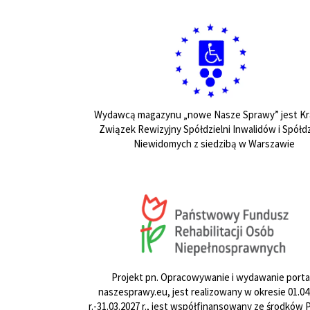
Wydawcą magazynu „nowe Nasze Sprawy” jest Kr
Związek Rewizyjny Spółdzielni Inwalidów i Spółdz
Niewidomych z siedzibą w Warszawie
Projekt pn. Opracowywanie i wydawanie porta
naszesprawy.eu, jest realizowany w okresie 01.04
r.-31.03.2027 r., jest współfinansowany ze środków