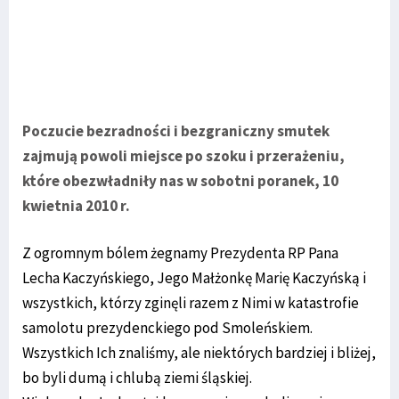
Poczucie bezradności i bezgraniczny smutek
zajmują powoli miejsce po szoku i przerażeniu,
które obezwładniły nas w sobotni poranek, 10
kwietnia 2010 r.
Z ogromnym bólem żegnamy Prezydenta RP Pana
Lecha Kaczyńskiego, Jego Małżonkę Marię Kaczyńską i
wszystkich, którzy zginęli razem z Nimi w katastrofie
samolotu prezydenckiego pod Smoleńskiem.
Wszystkich Ich znaliśmy, ale niektórych bardziej i bliżej,
bo byli dumą i chlubą ziemi śląskiej.