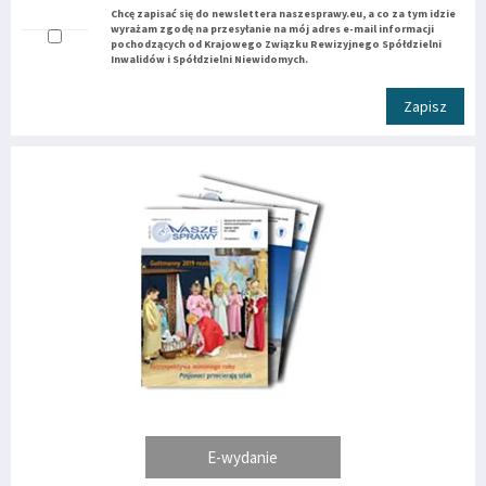
Chcę zapisać się do newslettera naszesprawy.eu, a co za tym idzie
wyrażam zgodę na przesyłanie na mój adres e-mail informacji
pochodzących od Krajowego Związku Rewizyjnego Spółdzielni
Inwalidów i Spółdzielni Niewidomych.
Zapisz
E-wydanie