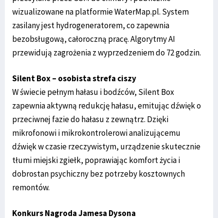
wizualizowane na platformie WaterMap.pl. System
zasilany jest hydrogeneratorem, co zapewnia
bezobsługową, całoroczną pracę. Algorytmy AI
przewidują zagrożenia z wyprzedzeniem do 72 godzin.
Silent Box – osobista strefa ciszy
W świecie pełnym hałasu i bodźców, Silent Box
zapewnia aktywną redukcję hałasu, emitując dźwięk o
przeciwnej fazie do hałasu z zewnątrz. Dzięki
mikrofonowi i mikrokontrolerowi analizującemu
dźwięk w czasie rzeczywistym, urządzenie skutecznie
tłumi miejski zgiełk, poprawiając komfort życia i
dobrostan psychiczny bez potrzeby kosztownych
remontów.
Konkurs Nagroda Jamesa Dysona