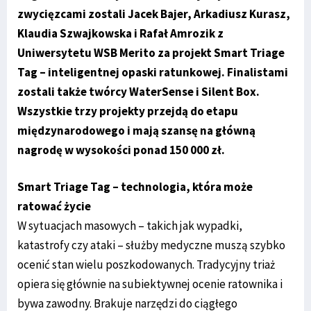
zwycięzcami zostali Jacek Bajer, Arkadiusz Kurasz,
Klaudia Szwajkowska i Rafał Amrozik z
Uniwersytetu WSB Merito za projekt Smart Triage
Tag – inteligentnej opaski ratunkowej. Finalistami
zostali także twórcy WaterSense i Silent Box.
Wszystkie trzy projekty przejdą do etapu
międzynarodowego i mają szansę na główną
nagrodę w wysokości ponad 150 000 zł.
Smart Triage Tag – technologia, która może
ratować życie
W sytuacjach masowych – takich jak wypadki,
katastrofy czy ataki – służby medyczne muszą szybko
ocenić stan wielu poszkodowanych. Tradycyjny triaż
opiera się głównie na subiektywnej ocenie ratownika i
bywa zawodny. Brakuje narzędzi do ciągłego