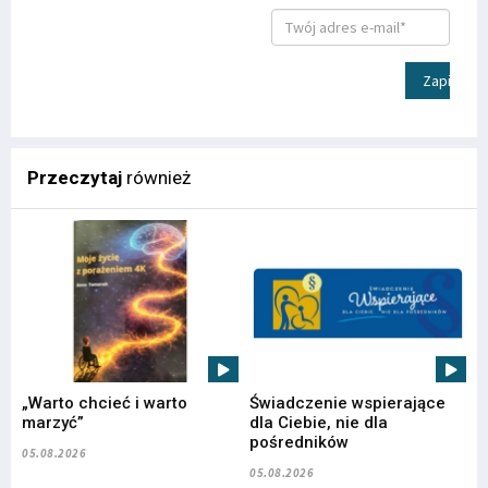
Zapisz
Przeczytaj
również
„Warto chcieć i warto
Świadczenie wspierające
marzyć”
dla Ciebie, nie dla
pośredników
05.08.2026
05.08.2026