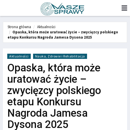
Strona główna
Aktualności
Opaska, która może uratować życie – zwycięzcy polskiego
etapu Konkursu Nagroda Jamesa Dysona 2025
Aktualności
Nauka, Zdrowie i Rehabilitacja
Opaska, która może
uratować życie –
zwycięzcy polskiego
etapu Konkursu
Nagroda Jamesa
Dysona 2025