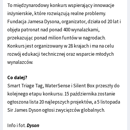
To międzynarodowy konkurs wspierający innowacje
inżynierskie, które rozwiązują realne problemy.
Fundacja Jamesa Dysona, organizator, działa od 20 lat i
objęła patronat nad ponad 400 wynalazkami,
przekazując ponad milion funtów w nagrodach.
Konkurs jest organizowany w 28 krajach i ma na celu
rozwój edukacji technicznej oraz wsparcie młodych
wynalazców.
Co dalej?
Smart Triage Tag, WaterSense i Silent Box przeszły do
kolejnego etapu konkursu. 15 października zostanie
ogłoszona lista 20 najlepszych projektów, a 5 listopada
Sir James Dyson ogłosi zwycięzców globalnych.
Info i fot.
Dyson