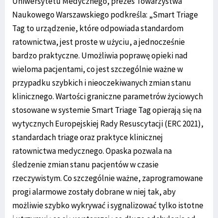
Uniwersytetu Medycznego, prezes Towarzystwa
Naukowego Warszawskiego podkreśla: „Smart Triage
Tag to urządzenie, które odpowiada standardom
ratownictwa, jest proste w użyciu, a jednocześnie
bardzo praktyczne. Umożliwia poprawę opieki nad
wieloma pacjentami, co jest szczególnie ważne w
przypadku szybkich i nieoczekiwanych zmian stanu
klinicznego. Wartości graniczne parametrów życiowych
stosowane w systemie Smart Triage Tag opierają się na
wytycznych Europejskiej Rady Resuscytacji (ERC 2021),
standardach triage oraz praktyce klinicznej
ratownictwa medycznego. Opaska pozwala na
śledzenie zmian stanu pacjentów w czasie
rzeczywistym. Co szczególnie ważne, zaprogramowane
progi alarmowe zostały dobrane w niej tak, aby
możliwie szybko wykrywać i sygnalizować tylko istotne