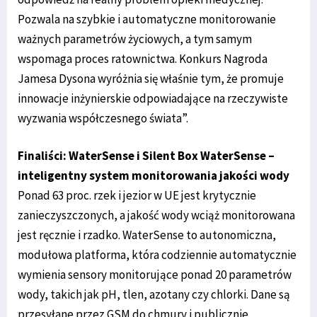
Pozwala na szybkie i automatyczne monitorowanie
ważnych parametrów życiowych, a tym samym
wspomaga proces ratownictwa. Konkurs Nagroda
Jamesa Dysona wyróżnia się właśnie tym, że promuje
innowacje inżynierskie odpowiadające na rzeczywiste
wyzwania współczesnego świata”.
Finaliści: WaterSense i Silent Box WaterSense –
inteligentny system monitorowania jakości wody
Ponad 63 proc. rzek i jezior w UE jest krytycznie
zanieczyszczonych, a jakość wody wciąż monitorowana
jest ręcznie i rzadko. WaterSense to autonomiczna,
modułowa platforma, która codziennie automatycznie
wymienia sensory monitorujące ponad 20 parametrów
wody, takich jak pH, tlen, azotany czy chlorki. Dane są
przesyłane przez GSM do chmury i publicznie