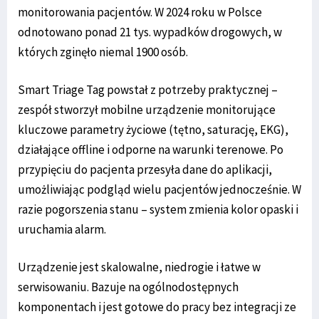
monitorowania pacjentów. W 2024 roku w Polsce
odnotowano ponad 21 tys. wypadków drogowych, w
których zginęło niemal 1900 osób.
Smart Triage Tag powstał z potrzeby praktycznej –
zespół stworzył mobilne urządzenie monitorujące
kluczowe parametry życiowe (tętno, saturację, EKG),
działające offline i odporne na warunki terenowe. Po
przypięciu do pacjenta przesyła dane do aplikacji,
umożliwiając podgląd wielu pacjentów jednocześnie. W
razie pogorszenia stanu – system zmienia kolor opaski i
uruchamia alarm.
Urządzenie jest skalowalne, niedrogie i łatwe w
serwisowaniu. Bazuje na ogólnodostępnych
komponentach i jest gotowe do pracy bez integracji ze