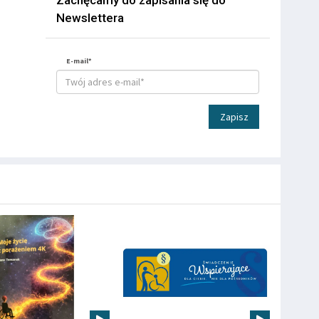
Zachęcamy do zapisania się do
Newslettera
E-mail*
Zapisz