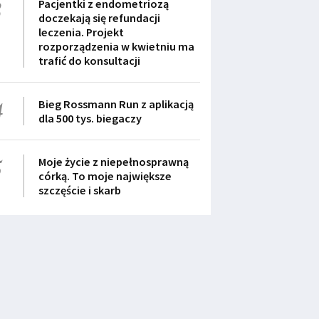
3
Pacjentki z endometriozą
doczekają się refundacji
leczenia. Projekt
rozporządzenia w kwietniu ma
trafić do konsultacji
4
Bieg Rossmann Run z aplikacją
dla 500 tys. biegaczy
5
Moje życie z niepełnosprawną
córką. To moje największe
szczęście i skarb