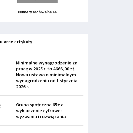
Numery archiwalne >>
ularne artykuły
1
Minimalne wynagrodzenie za
pracę w 2025 r. to 4666,00 zł.
Nowa ustawa o minimalnym
wynagrodzeniu od 1 stycznia
2026 r.
2
Grupa społeczna 65+ a
wykluczenie cyfrowe:
wyzwania i rozwiązania