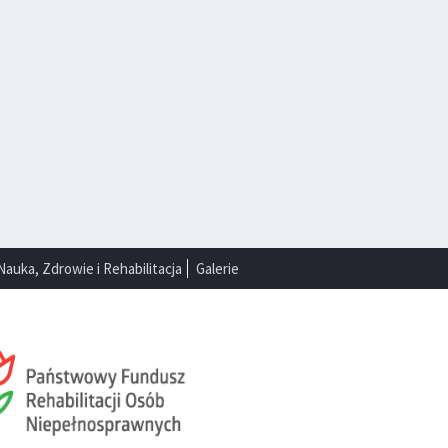
Nauka, Zdrowie i Rehabilitacja
Galerie