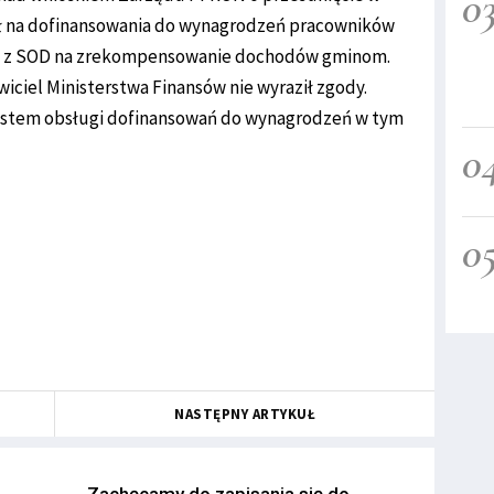
0
 zł na dofinansowania do wynagrodzeń pracowników
zł z SOD na zrekompensowanie dochodów gminom.
iciel Ministerstwa Finansów nie wyraził zgody.
ystem obsługi dofinansowań do wynagrodzeń w tym
0
0
NASTĘPNY ARTYKUŁ