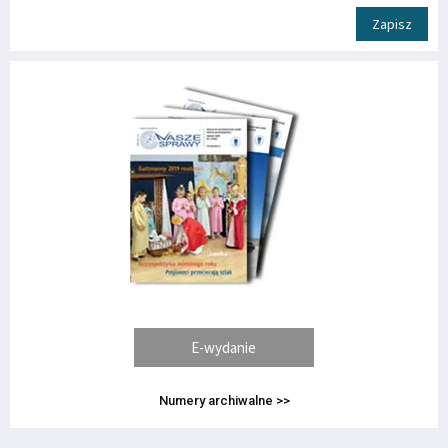
Zapisz
E-wydanie
Numery archiwalne >>