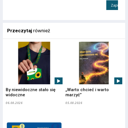
Zapisz
Przeczytaj
również
By niewidoczne stało się
„Warto chcieć i warto
widoczne
marzyć”
06.08.2026
05.08.2026