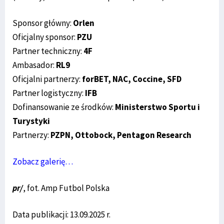
Sponsor główny:
Orlen
Oficjalny sponsor:
PZU
Partner techniczny:
4F
Ambasador:
RL9
Oficjalni partnerzy:
forBET, NAC, Coccine, SFD
Partner logistyczny:
IFB
Dofinansowanie ze środków:
Ministerstwo Sportu i
Turystyki
Partnerzy:
PZPN, Ottobock, Pentagon Research
Zobacz galerię…
pr/
, fot. Amp Futbol Polska
Data publikacji: 13.09.2025 r.