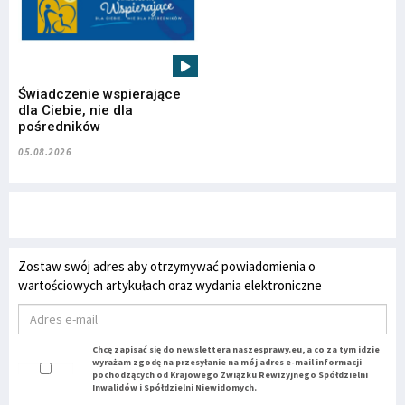
Świadczenie wspierające
dla Ciebie, nie dla
pośredników
05.08.2026
Zostaw swój adres aby otrzymywać powiadomienia o
wartościowych artykułach oraz wydania elektroniczne
Chcę zapisać się do newslettera naszesprawy.eu, a co za tym idzie
wyrażam zgodę na przesyłanie na mój adres e-mail informacji
pochodzących od Krajowego Związku Rewizyjnego Spółdzielni
Inwalidów i Spółdzielni Niewidomych.