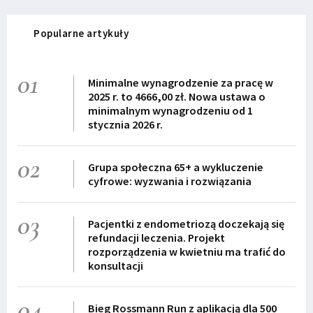
Popularne artykuły
01
Minimalne wynagrodzenie za pracę w
2025 r. to 4666,00 zł. Nowa ustawa o
minimalnym wynagrodzeniu od 1
stycznia 2026 r.
02
Grupa społeczna 65+ a wykluczenie
cyfrowe: wyzwania i rozwiązania
03
Pacjentki z endometriozą doczekają się
refundacji leczenia. Projekt
rozporządzenia w kwietniu ma trafić do
konsultacji
04
Bieg Rossmann Run z aplikacją dla 500