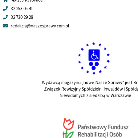
32 253 05 41
32 730 29 28
redakcja@naszesprawy.com.pl
Wydawcą magazynu „nowe Nasze Sprawy” jest Kr
Związek Rewizyjny Spółdzielni Inwalidów i Spółdz
Niewidomych z siedzibą w Warszawie