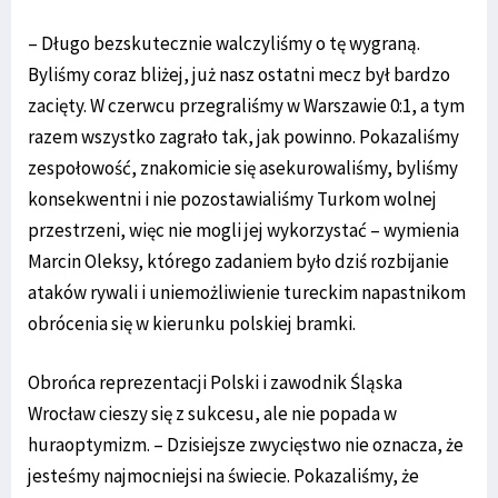
– Długo bezskutecznie walczyliśmy o tę wygraną.
Byliśmy coraz bliżej, już nasz ostatni mecz był bardzo
zacięty. W czerwcu przegraliśmy w Warszawie 0:1, a tym
razem wszystko zagrało tak, jak powinno. Pokazaliśmy
zespołowość, znakomicie się asekurowaliśmy, byliśmy
konsekwentni i nie pozostawialiśmy Turkom wolnej
przestrzeni, więc nie mogli jej wykorzystać – wymienia
Marcin Oleksy, którego zadaniem było dziś rozbijanie
ataków rywali i uniemożliwienie tureckim napastnikom
obrócenia się w kierunku polskiej bramki.
Obrońca reprezentacji Polski i zawodnik Śląska
Wrocław cieszy się z sukcesu, ale nie popada w
huraoptymizm. – Dzisiejsze zwycięstwo nie oznacza, że
jesteśmy najmocniejsi na świecie. Pokazaliśmy, że