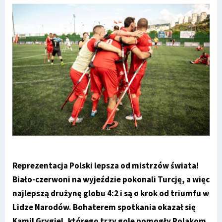
Reprezentacja Polski lepsza od mistrzów świata!
Biało-czerwoni na wyjeździe pokonali Turcję, a więc
najlepszą drużynę globu 4:2 i są o krok od triumfu w
Lidze Narodów. Bohaterem spotkania okazał się
Kamil Grygiel, którego trzy gole pomogły Polakom