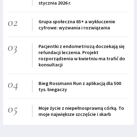
stycznia 2026 r.
02
Grupa społeczna 65+ a wykluczenie
cyfrowe: wyzwania i rozwiązania
03
Pacjentki z endometriozą doczekają się
refundacji leczenia. Projekt
rozporządzenia w kwietniu ma trafić do
konsultacji
04
Bieg Rossmann Run z aplikacją dla 500
tys. biegaczy
05
Moje życie z niepełnosprawną córką. To
moje największe szczęście i skarb