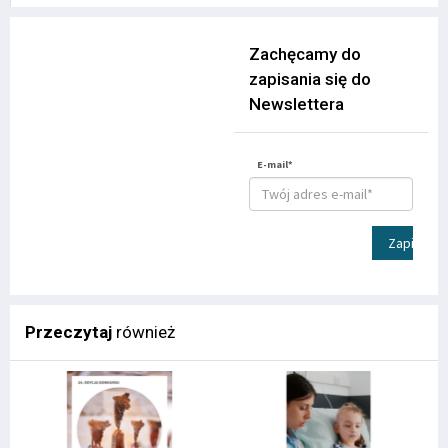
Zachęcamy do
zapisania się do
Newslettera
E-mail*
Zapisz
Przeczytaj
również