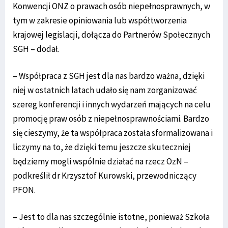
Konwencji ONZ o prawach osób niepełnosprawnych, w
tym w zakresie opiniowania lub współtworzenia
krajowej legislacji, dołącza do Partnerów Społecznych
SGH – dodał.
– Współpraca z SGH jest dla nas bardzo ważna, dzięki
niej w ostatnich latach udało się nam zorganizować
szereg konferencji i innych wydarzeń mających na celu
promocję praw osób z niepełnosprawnościami. Bardzo
się cieszymy, że ta współpraca została sformalizowana i
liczymy na to, że dzięki temu jeszcze skuteczniej
będziemy mogli wspólnie działać na rzecz OzN –
podkreślił dr Krzysztof Kurowski, przewodniczący
PFON.
– Jest to dla nas szczególnie istotne, ponieważ Szkoła