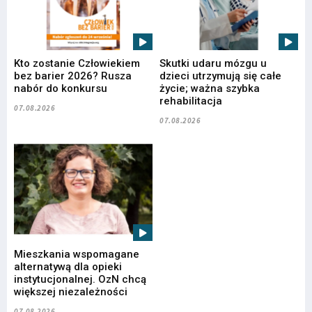
Kto zostanie Człowiekiem
Skutki udaru mózgu u
bez barier 2026? Rusza
dzieci utrzymują się całe
nabór do konkursu
życie; ważna szybka
rehabilitacja
07.08.2026
07.08.2026
Mieszkania wspomagane
alternatywą dla opieki
instytucjonalnej. OzN chcą
większej niezależności
07.08.2026