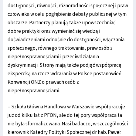
dostępności, równości, różnorodności społecznej i praw
człowieka w celu pogłębienia debaty publicznej w tym
obszarze. Partnerzy planują także upowszechniać
dobre praktyki oraz wymieniać się wiedzą i
doświadczeniami odnośnie do dostępności, włączania
społecznego, równego traktowania, praw osób z
niepełnosprawnościami i przeciwdziałania
dyskryminacji. Strony mają także podjąć współpracę
ekspercką na rzecz wdrażania w Polsce postanowień
Konwencji ONZ o prawach osób z
niepełnosprawnościami.
– Szkoła Główna Handlowa w Warszawie współpracuje
już od kilku lat z PFON, ale do tej pory współpraca ta
nie była sformalizowana. Nasi badacze, w szczególności
kierownik Katedry Polityki Społecznej dr hab. Paweł