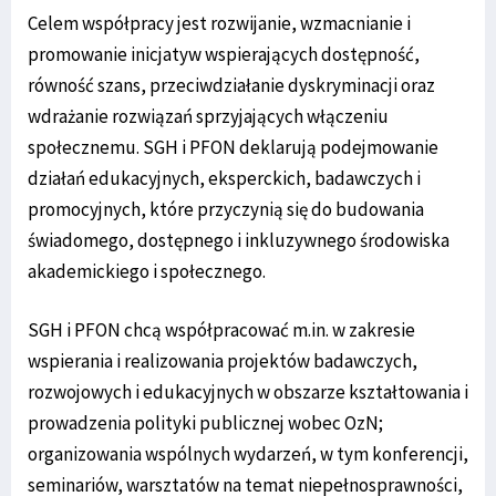
Celem współpracy jest rozwijanie, wzmacnianie i
promowanie inicjatyw wspierających dostępność,
równość szans, przeciwdziałanie dyskryminacji oraz
wdrażanie rozwiązań sprzyjających włączeniu
społecznemu. SGH i PFON deklarują podejmowanie
działań edukacyjnych, eksperckich, badawczych i
promocyjnych, które przyczynią się do budowania
świadomego, dostępnego i inkluzywnego środowiska
akademickiego i społecznego.
SGH i PFON chcą współpracować m.in. w zakresie
wspierania i realizowania projektów badawczych,
rozwojowych i edukacyjnych w obszarze kształtowania i
prowadzenia polityki publicznej wobec OzN;
organizowania wspólnych wydarzeń, w tym konferencji,
seminariów, warsztatów na temat niepełnosprawności,