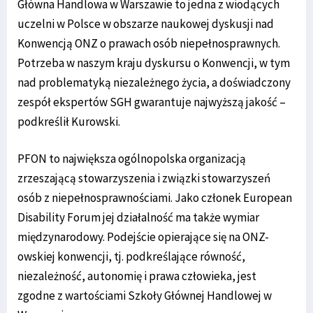
Główna Handlowa w Warszawie to jedna z wiodących
uczelni w Polsce w obszarze naukowej dyskusji nad
Konwencją ONZ o prawach osób niepełnosprawnych.
Potrzeba w naszym kraju dyskursu o Konwencji, w tym
nad problematyką niezależnego życia, a doświadczony
zespół ekspertów SGH gwarantuje najwyższą jakość –
podkreślił Kurowski.
PFON to największa ogólnopolska organizacją
zrzeszającą stowarzyszenia i związki stowarzyszeń
osób z niepełnosprawnościami. Jako członek European
Disability Forum jej działalność ma także wymiar
międzynarodowy. Podejście opierające się na ONZ-
owskiej konwencji, tj. podkreślające równość,
niezależność, autonomię i prawa człowieka, jest
zgodne z wartościami Szkoły Głównej Handlowej w