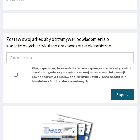
Zostaw swój adres aby otrzymywać powiadomienia o
wartościowych artykułach oraz wydania elektroniczne
Chcę zapisać się do newslettera naszesprawy.eu, a co za tym idzie
wyrażam zgodę na przesyłanie na mój adres e-mail informacji
pochodzących od Krajowego Związku Rewizyjnego Spółdzielni
Inwalidów i Spółdzielni Niewidomych.
Zapisz