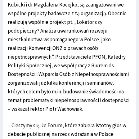
Kubicki i dr Magdalena Kocejko, są zaangażowani we
wspólne projekty badawcze z tą organizacją. Obecnie
realizują wspólnie projekt pt. „Lokator czy
podopieczny? Analiza uwarunkowań rozwoju
mieszkalnictwa wspomaganego w Polsce, jako
realizacji Konwencji ONZ o prawach osób
niepełnosprawnych”. Przedstawiciele PFON, Katedry
Polityki Społecznej, we współpracy z Biurem ds.
Dostępności i Wsparcia Osób z Niepełnosprawnościami
zorganizowali już kilka konferencji i seminariów,
których celem było m.in. budowanie świadomości na
temat problematyki niepełnosprawności i dostępności
– wskazał rektor Piotr Wachowiak.
– Cieszymy się, że Forum, które zabiera istotny głos w
debacie publicznej na rzecz wdrażania w Polsce