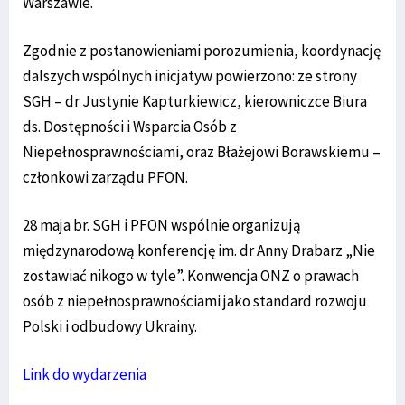
Warszawie.
Zgodnie z postanowieniami porozumienia, koordynację
dalszych wspólnych inicjatyw powierzono: ze strony
SGH – dr Justynie Kapturkiewicz, kierowniczce Biura
ds. Dostępności i Wsparcia Osób z
Niepełnosprawnościami, oraz Błażejowi Borawskiemu –
członkowi zarządu PFON.
28 maja br. SGH i PFON wspólnie organizują
międzynarodową konferencję im. dr Anny Drabarz „Nie
zostawiać nikogo w tyle”. Konwencja ONZ o prawach
osób z niepełnosprawnościami jako standard rozwoju
Polski i odbudowy Ukrainy.
Link do wydarzenia