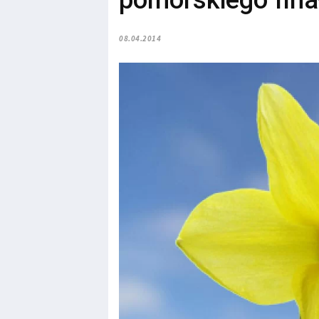
pomorskiego finał
08.04.2014