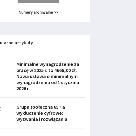
Numery archiwalne >>
ularne artykuły
1
Minimalne wynagrodzenie za
pracę w 2025 r. to 4666,00 zł.
Nowa ustawa o minimalnym
wynagrodzeniu od 1 stycznia
2026 r.
2
Grupa społeczna 65+ a
wykluczenie cyfrowe:
wyzwania i rozwiązania