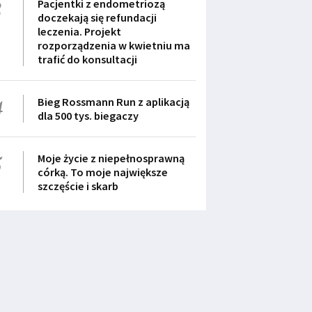
3
Pacjentki z endometriozą
doczekają się refundacji
leczenia. Projekt
rozporządzenia w kwietniu ma
trafić do konsultacji
4
Bieg Rossmann Run z aplikacją
dla 500 tys. biegaczy
5
Moje życie z niepełnosprawną
córką. To moje największe
szczęście i skarb