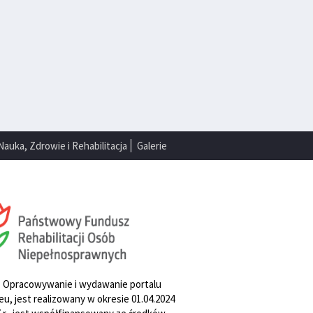
Nauka, Zdrowie i Rehabilitacja
Galerie
. Opracowywanie i wydawanie portalu
u, jest realizowany w okresie 01.04.2024