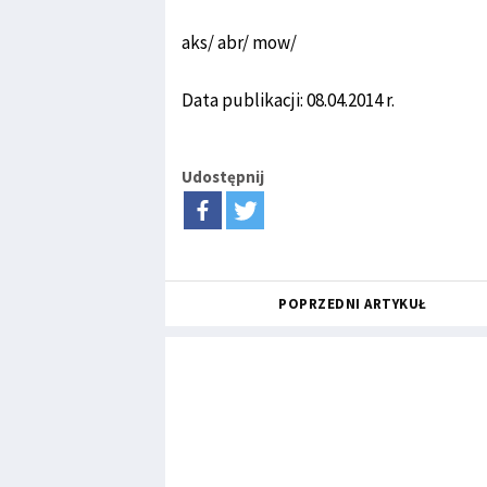
aks/ abr/ mow/
Data publikacji: 08.04.2014 r.
Udostępnij
POPRZEDNI ARTYKUŁ