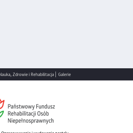
Nauka, Zdrowie i Rehabilitacja
Galerie