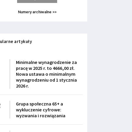
Numery archiwalne >>
ularne artykuły
1
Minimalne wynagrodzenie za
pracę w 2025 r. to 4666,00 zł.
Nowa ustawa o minimalnym
wynagrodzeniu od 1 stycznia
2026 r.
2
Grupa społeczna 65+ a
wykluczenie cyfrowe:
wyzwania i rozwiązania