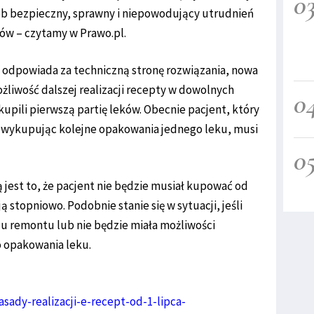
0
b bezpieczny, sprawny i niepowodujący utrudnień
tów – czytamy w Prawo.pl.
 odpowiada za techniczną stronę rozwiązania, nowa
liwość dalszej realizacji recepty w dowolnych
0
ykupili pierwszą partię leków. Obecnie pacjent, który
, wykupując kolejne opakowania jednego leku, musi
0
jest to, że pacjent nie będzie musiał kupować od
ją stopniowo. Podobnie stanie się w sytuacji, jeśli
u remontu lub nie będzie miała możliwości
o opakowania leku.
ady-realizacji-e-recept-od-1-lipca-