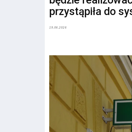
będzie realizować
przystąpiła do s
19.06.2026