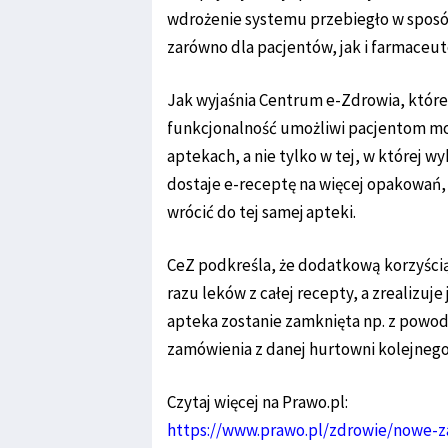
wdrożenie systemu przebiegło w sposó
zarówno dla pacjentów, jak i farmaceu
Jak wyjaśnia Centrum e-Zdrowia, które
funkcjonalność umożliwi pacjentom moż
aptekach, a nie tylko w tej, w której w
dostaje e-receptę na więcej opakowań
wrócić do tej samej apteki.
CeZ podkreśla, że dodatkową korzyścią 
razu leków z całej recepty, a zrealizuje 
apteka zostanie zamknięta np. z powod
zamówienia z danej hurtowni kolejneg
Czytaj więcej na Prawo.pl:
https://www.prawo.pl/zdrowie/nowe-zas