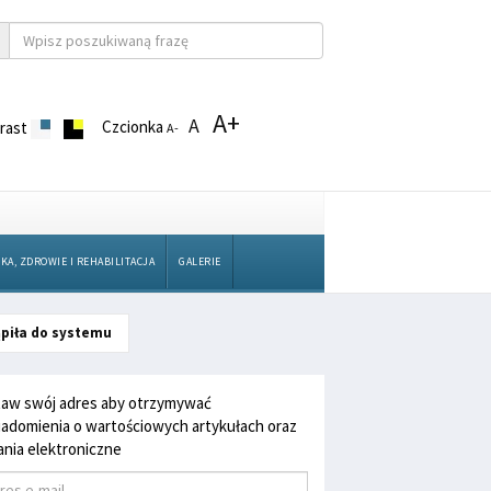
A+
A
Czcionka
rast
A-
KA, ZDROWIE I REHABILITACJA
GALERIE
ąpiła do systemu
aw swój adres aby otrzymywać
adomienia o wartościowych artykułach oraz
nia elektroniczne