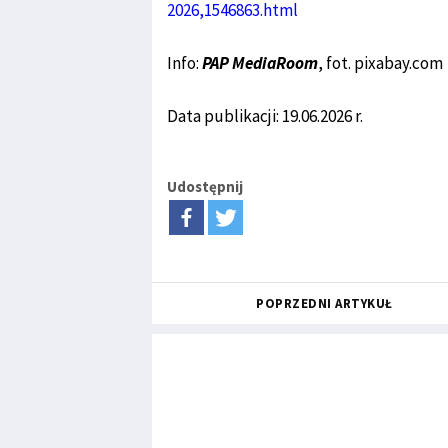
2026,1546863.html
Info:
PAP MediaRoom
, fot. pixabay.com
Data publikacji: 19.06.2026 r.
Udostępnij
POPRZEDNI ARTYKUŁ