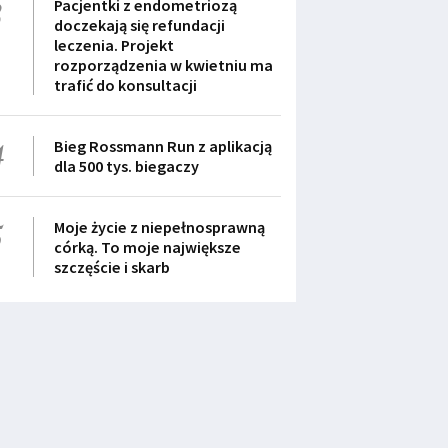
3
Pacjentki z endometriozą
doczekają się refundacji
leczenia. Projekt
rozporządzenia w kwietniu ma
trafić do konsultacji
4
Bieg Rossmann Run z aplikacją
dla 500 tys. biegaczy
5
Moje życie z niepełnosprawną
córką. To moje największe
szczęście i skarb