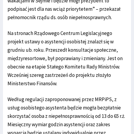
wakacjami w Sejmie i będzie mógł prezydent to
podpisać jest dla nas wciąż priorytetem” – przekazał
pełnomocnik rządu ds. osób niepełnosprawnych.
Na stronach Rządowego Centrum Legislacyjnego
projekt ustawy o asystencji osobistej znalazł się w
grudniu ub. roku. Przeszedł konsultacje społeczne,
międzyresortowe, był poprawiany i zmieniany. Jest on
obecnie na etapie Stałego Komitetu Rady Ministrów.
Wcześniej szereg zastrzeżeń do projektu złożyło
Ministerstwo Finansów.
Według regulacji zaproponowanej przez MRPiPS, z
usług osobistego asystenta będzie mogła bezpłatnie
skorzystać osoba z niepełnosprawnością od 13 do 65 r.ż.
Miesięczny wymiar godzin asystencji oraz zakres
wsparcia będzie ustalany indywidualnie przez