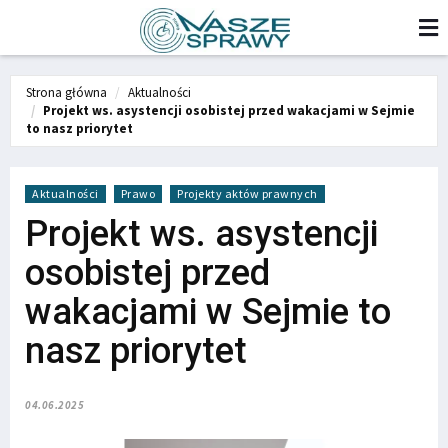
Strona główna
Aktualności
Projekt ws. asystencji osobistej przed wakacjami w Sejmie
to nasz priorytet
Aktualności
Prawo
Projekty aktów prawnych
Projekt ws. asystencji
osobistej przed
wakacjami w Sejmie to
nasz priorytet
04.06.2025