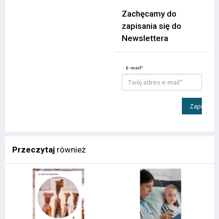
Zachęcamy do
zapisania się do
Newslettera
E-mail*
Zapisz
Przeczytaj
również