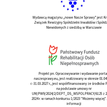
Wydawcą magazynu „nowe Nasze Sprawy” jest Kr
Związek Rewizyjny Spółdzielni Inwalidów i Spółdz
Niewidomych z siedzibą w Warszawie
Projekt pn. Opracowywanie i wydawanie porta
naszesprawy.eu, jest realizowany w okresie 01.04
r.-31.03.2027 r., jest współfinansowany ze środków
na podstawie umowy nr
UM/PW9/2024/2/DEPT_DS_WSPOLPRACY/6125 z 24
2024 r. w ramach konkursu 1/2023 "Możemy więcej".
informacji