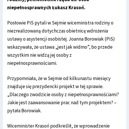
niepełnosprawnych Łukasz Krasoń.
Posłowie PiS pytali w Sejmie wiceministra rodziny o
niezrealizowaną dotychczas obietnicę wdrożenia
ustawy o asystencji osobistej. Joanna Borowiak (PiS)
wskazywała, że ustawa „jest jak widmo”, bo przede
wszystkim nie widzą jej osoby z
niepełnosprawnościami.
Przypomniała, że w Sejmie od kilkunastu miesięcy
znajduje się prezydencki projekt w tej sprawie.
„Dlaczego zwodzicie osoby z niepełnosprawnościami?
Jakie jest zaawansowanie prac nad tym projektem? –
pytała Borowiak.
Wiceminister Krasoń podkreślił, że wprowadzenie