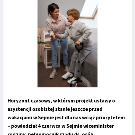
Horyzont czasowy, w którym projekt ustawy o
asystencji osobistej stanie jeszcze przed
wakacjami w Sejmie jest dla nas wciąż priorytetem
– powiedział 4 czerwca w Sejmie wiceminister
rodziny, pełnomocnik rządu ds. osób