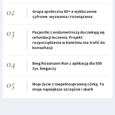
02
Grupa społeczna 65+ a wykluczenie
cyfrowe: wyzwania i rozwiązania
03
Pacjentki z endometriozą doczekają się
refundacji leczenia. Projekt
rozporządzenia w kwietniu ma trafić do
konsultacji
04
Bieg Rossmann Run z aplikacją dla 500
tys. biegaczy
05
Moje życie z niepełnosprawną córką. To
moje największe szczęście i skarb