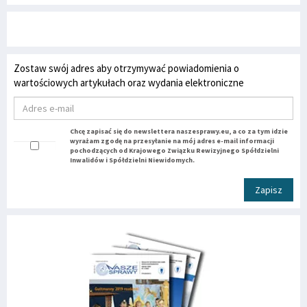
Zostaw swój adres aby otrzymywać powiadomienia o
wartościowych artykułach oraz wydania elektroniczne
Chcę zapisać się do newslettera naszesprawy.eu, a co za tym idzie
wyrażam zgodę na przesyłanie na mój adres e-mail informacji
pochodzących od Krajowego Związku Rewizyjnego Spółdzielni
Inwalidów i Spółdzielni Niewidomych.
Zapisz