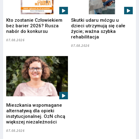
Kto zostanie Człowiekiem
Skutki udaru mózgu u
bez barier 2026? Rusza
dzieci utrzymują się całe
nabór do konkursu
życie; ważna szybka
rehabilitacja
07.08.2026
07.08.2026
Mieszkania wspomagane
alternatywą dla opieki
instytucjonalnej. OzN chcą
większej niezależności
07.08.2026