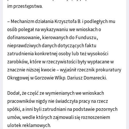
im przestępstwa.
– Mechanizm działania Krzysztofa B. i podległych mu
osób polegał na wykazywaniu we wnioskach o
dofinansowanie, kierowanych do Funduszu,
nieprawdziwych danych dotyczących faktu
zatrudnienia konkretnej osoby lub też wysokości
zarobków, które w rzeczywistości były wypłacane w
znacznie niższej kwocie – wyjaśnił rzecznik prokuratury
Okręgowej w Gorzowie Wlkp. Dariusz Domarecki.
Dodał, że część ze wymienianych we wnioskach
pracowników nigdy nie świadczyła pracy na rzecz
spółki, a inni byli zatrudniani na podstawie pozornych
umów, wedle których zajmowali się roznoszeniem
ulotek reklamowych.