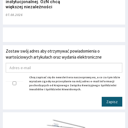
instytucjonalnej. OzN chcą
większej niezależności
07.08.2026
Zostaw swój adres aby otrzymywać powiadomienia o
wartościowych artykułach oraz wydania elektroniczne
Chcę zapisać się do newslettera naszesprawy.eu, a co za tym idzie
wyrażam zgodę na przesyłanie na mój adres e-mail informacji
pochodzących od Krajowego Związku Rewizyjnego Spółdzielni
Inwalidów i Spółdzielni Niewidomych.
Zapisz