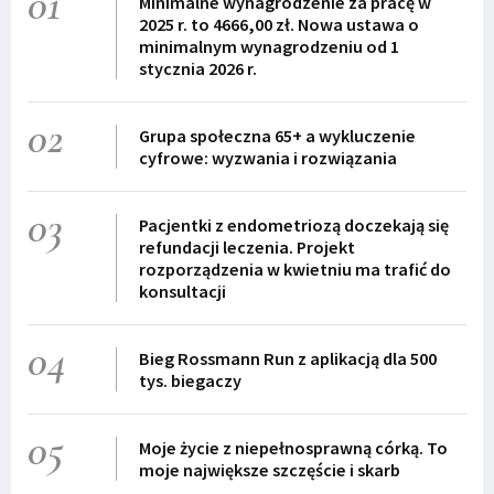
01
Minimalne wynagrodzenie za pracę w
2025 r. to 4666,00 zł. Nowa ustawa o
minimalnym wynagrodzeniu od 1
stycznia 2026 r.
02
Grupa społeczna 65+ a wykluczenie
cyfrowe: wyzwania i rozwiązania
03
Pacjentki z endometriozą doczekają się
refundacji leczenia. Projekt
rozporządzenia w kwietniu ma trafić do
konsultacji
04
Bieg Rossmann Run z aplikacją dla 500
tys. biegaczy
05
Moje życie z niepełnosprawną córką. To
moje największe szczęście i skarb