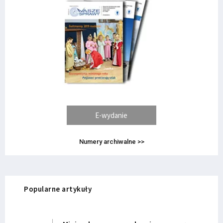
E-wydanie
Numery archiwalne >>
Popularne artykuły