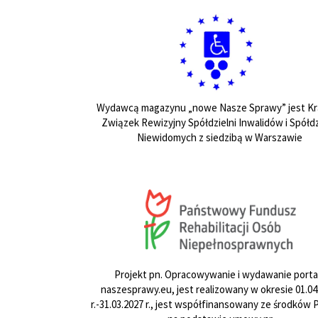
Wydawcą magazynu „nowe Nasze Sprawy” jest Kr
Związek Rewizyjny Spółdzielni Inwalidów i Spółdz
Niewidomych z siedzibą w Warszawie
Projekt pn. Opracowywanie i wydawanie porta
naszesprawy.eu, jest realizowany w okresie 01.04
r.-31.03.2027 r., jest współfinansowany ze środków