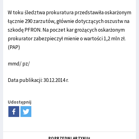
W toku śledztwa prokuratura przedstawiła oskarżonym
łącznie 290 zarzutów, głównie dotyczących oszustw na
szkodę PFRON. Na poczet kar grożących oskarżonym
prokurator zabezpieczył mienie o wartości 1,2 mln zł.
(PAP)
mmd/ pz/
Data publikacji: 30.12.2014 r.
Udostępnij
POPRZEDNI ARTYKUŁ