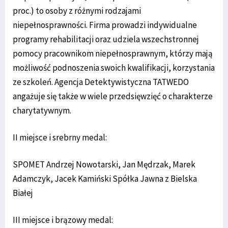
proc.) to osoby z różnymi rodzajami
niepełnosprawności. Firma prowadzi indywidualne
programy rehabilitacji oraz udziela wszechstronnej
pomocy pracownikom niepełnosprawnym, którzy mają
możliwość podnoszenia swoich kwalifikacji, korzystania
ze szkoleń. Agencja Detektywistyczna TATWEDO
angażuje się także w wiele przedsięwzięć o charakterze
charytatywnym.
II miejsce i srebrny medal:
SPOMET Andrzej Nowotarski, Jan Mędrzak, Marek
Adamczyk, Jacek Kamiński Spółka Jawna z Bielska
Białej
III miejsce i brązowy medal: