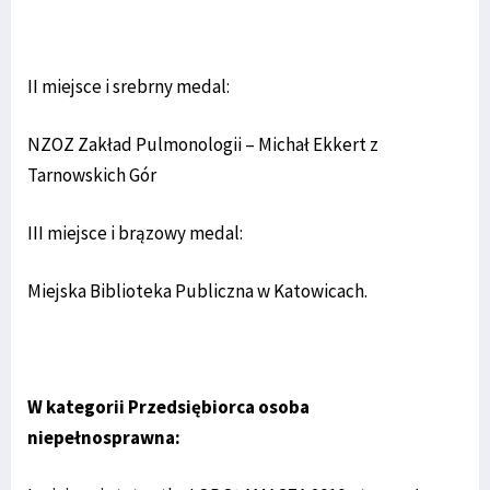
II miejsce i srebrny medal:
NZOZ Zakład Pulmonologii – Michał Ekkert z
Tarnowskich Gór
III miejsce i brązowy medal:
Miejska Biblioteka Publiczna w Katowicach.
W kategorii Przedsiębiorca osoba
niepełnosprawna: