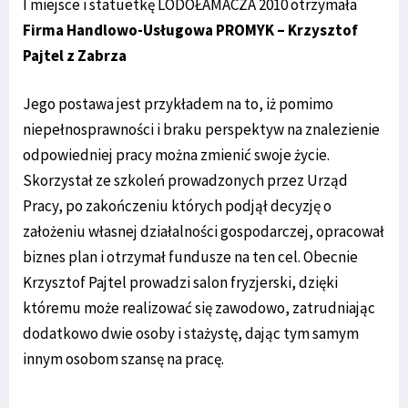
I miejsce i statuetkę LODOŁAMACZA 2010 otrzymała
Firma Handlowo-Usługowa PROMYK – Krzysztof
Pajtel z Zabrza
Jego postawa jest przykładem na to, iż pomimo
niepełnosprawności i braku perspektyw na znalezienie
odpowiedniej pracy można zmienić swoje życie.
Skorzystał ze szkoleń prowadzonych przez Urząd
Pracy, po zakończeniu których podjął decyzję o
założeniu własnej działalności gospodarczej, opracował
biznes plan i otrzymał fundusze na ten cel. Obecnie
Krzysztof Pajtel prowadzi salon fryzjerski, dzięki
któremu może realizować się zawodowo, zatrudniając
dodatkowo dwie osoby i stażystę, dając tym samym
innym osobom szansę na pracę.