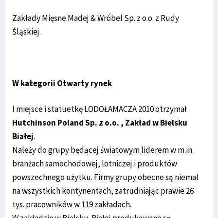
Zakłady Mięsne Madej & Wróbel Sp. z o.o. z Rudy
Śląskiej.
W kategorii Otwarty rynek
I miejsce i statuetkę LODOŁAMACZA 2010 otrzymał
Hutchinson Poland Sp. z o.o. , Zakład w Bielsku
Białej
.
Należy do grupy będącej światowym liderem w m.in.
branżach samochodowej, lotniczej i produktów
powszechnego użytku. Firmy grupy obecne są niemal
na wszystkich kontynentach, zatrudniając prawie 26
tys. pracowników w 119 zakładach.