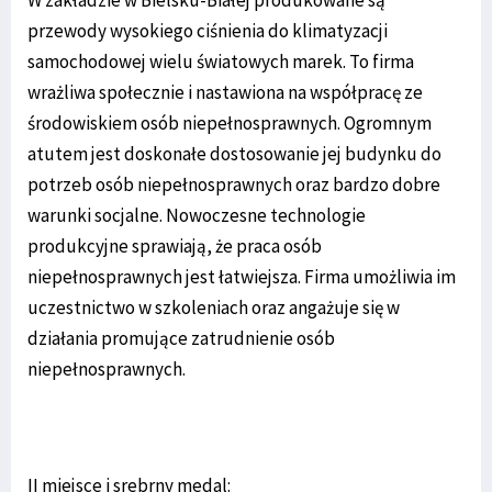
W zakładzie w Bielsku-Białej produkowane są
przewody wysokiego ciśnienia do klimatyzacji
samochodowej wielu światowych marek. To firma
wrażliwa społecznie i nastawiona na współpracę ze
środowiskiem osób niepełnosprawnych. Ogromnym
atutem jest doskonałe dostosowanie jej budynku do
potrzeb osób niepełnosprawnych oraz bardzo dobre
warunki socjalne. Nowoczesne technologie
produkcyjne sprawiają, że praca osób
niepełnosprawnych jest łatwiejsza. Firma umożliwia im
uczestnictwo w szkoleniach oraz angażuje się w
działania promujące zatrudnienie osób
niepełnosprawnych.
II miejsce i srebrny medal: