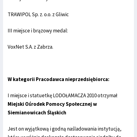
TRAWIPOL Sp. z. o.o. z Gliwic
III miejsce i brązowy medal:
VoxNet S.A. z Zabrza.
W kategorii Pracodawca nieprzedsiębiorca:
I miejsce i statuetkę LODOŁAMACZA 2010 otrzymał
Miejski Ośrodek Pomocy Społecznej w
Siemianowicach Śląskich
Jest on wyjątkową i godną naśladowania instytucją,