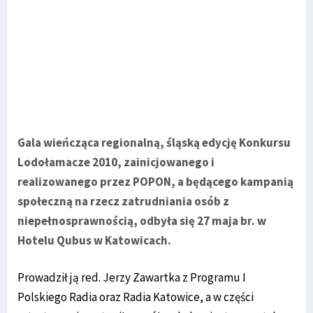
Gala wieńcząca regionalną, śląską edycję Konkursu
Lodołamacze 2010, zainicjowanego i
realizowanego przez POPON, a będącego kampanią
społeczną na rzecz zatrudniania osób z
niepełnosprawnością, odbyła się 27 maja br. w
Hotelu Qubus w Katowicach.
Prowadził ją red. Jerzy Zawartka z Programu I
Polskiego Radia oraz Radia Katowice, a w części