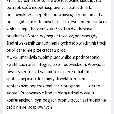
którą wyróżnia doskonałe dostosowanie siedziby do
potrzeb osób niepełnosprawnych. Zatrudnia 15
pracowników z niepełnosprawnością, tzn. nieomal 12
proc. ogółu zatrudnionych. Jest to ewenement i sukces
w skali kraju, bowiem wskaźnik ten dwukrotnie
przekracza 6 proc. wymóg ustawowy, podczas gdy
średni wskaźnik zatrudnienia tych osób w administracji
publicznej nie przekracza 2 proc.
MOPS umożliwia swoim pracownikom podnoszenie
kwalifikacji oraz integrację ze środowiskiem. Prowadzi
również szeroką działalność na rzecz rehabilitacji
społecznej osób dotkniętych wykluczeniem
społecznym poprzez realizację programu „Uwierz w
siebie”. Pracownicy ośrodka biorą udział w wielu
konferencjach i sympozjach promujących zatrudnianie
osób niepełnosprawnych.