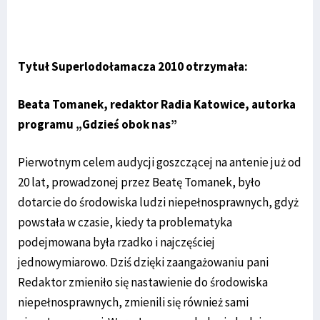
Tytuł Superlodołamacza 2010 otrzymała:
Beata Tomanek, redaktor Radia Katowice, autorka
programu „Gdzieś obok nas”
Pierwotnym celem audycji goszczącej na antenie już od
20 lat, prowadzonej przez Beatę Tomanek, było
dotarcie do środowiska ludzi niepełnosprawnych, gdyż
powstała w czasie, kiedy ta problematyka
podejmowana była rzadko i najczęściej
jednowymiarowo. Dziś dzięki zaangażowaniu pani
Redaktor zmieniło się nastawienie do środowiska
niepełnosprawnych, zmienili się również sami