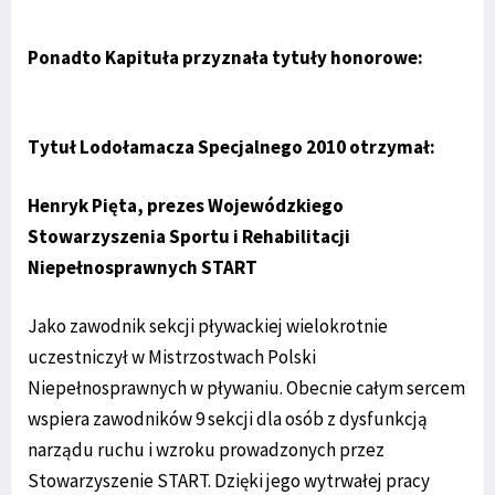
Ponadto Kapituła przyznała tytuły honorowe:
Tytuł Lodołamacza Specjalnego 2010 otrzymał:
Henryk Pięta, prezes Wojewódzkiego
Stowarzyszenia Sportu i Rehabilitacji
Niepełnosprawnych START
Jako zawodnik sekcji pływackiej wielokrotnie
uczestniczył w Mistrzostwach Polski
Niepełnosprawnych w pływaniu. Obecnie całym sercem
wspiera zawodników 9 sekcji dla osób z dysfunkcją
narządu ruchu i wzroku prowadzonych przez
Stowarzyszenie START. Dzięki jego wytrwałej pracy