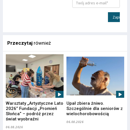
Zapisz
Przeczytaj
również
Warsztaty „Artystyczne Lato
Upał zbiera żniwo.
2026” Fundacji „Promień
Szczególnie dla seniorów z
Słońca” – podróż przez
wielochorobowością
świat wyobraźni
06.08.2026
06.08.2026