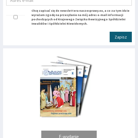
Chcę zapisać się do newslettera naszesprawy.eu, a co za tym idzie
wyrażam zgodę na przesyłanie na mój adres e-mail informacji
pochodzących od Krajowego Związku Rewizyjnego Spółdzielni
Inwalidów i Spółdzielni Niewidomych.
Zapisz
E-wydanie