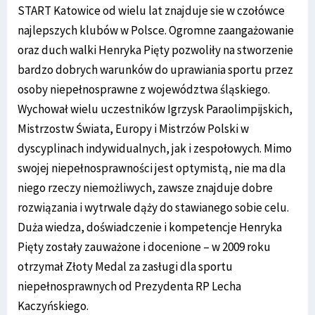
START Katowice od wielu lat znajduje sie w czołówce
najlepszych klubów w Polsce. Ogromne zaangażowanie
oraz duch walki Henryka Pięty pozwoliły na stworzenie
bardzo dobrych warunków do uprawiania sportu przez
osoby niepełnosprawne z województwa śląskiego.
Wychował wielu uczestników Igrzysk Paraolimpijskich,
Mistrzostw Świata, Europy i Mistrzów Polski w
dyscyplinach indywidualnych, jak i zespołowych. Mimo
swojej niepełnosprawności jest optymistą, nie ma dla
niego rzeczy niemożliwych, zawsze znajduje dobre
rozwiązania i wytrwale dąży do stawianego sobie celu.
Duża wiedza, doświadczenie i kompetencje Henryka
Pięty zostały zauważone i docenione – w 2009 roku
otrzymał Złoty Medal za zasługi dla sportu
niepełnosprawnych od Prezydenta RP Lecha
Kaczyńskiego.