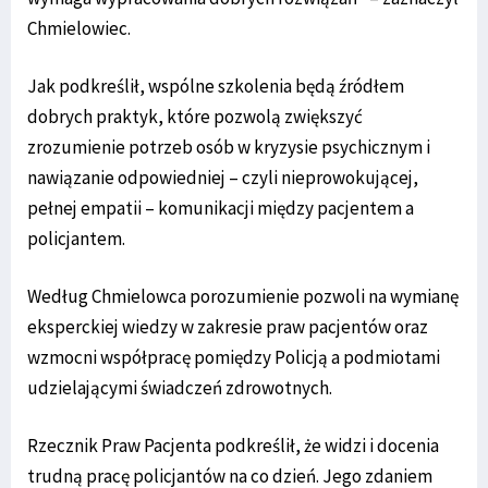
Chmielowiec.
Jak podkreślił, wspólne szkolenia będą źródłem
dobrych praktyk, które pozwolą zwiększyć
zrozumienie potrzeb osób w kryzysie psychicznym i
nawiązanie odpowiedniej – czyli nieprowokującej,
pełnej empatii – komunikacji między pacjentem a
policjantem.
Według Chmielowca porozumienie pozwoli na wymianę
eksperckiej wiedzy w zakresie praw pacjentów oraz
wzmocni współpracę pomiędzy Policją a podmiotami
udzielającymi świadczeń zdrowotnych.
Rzecznik Praw Pacjenta podkreślił, że widzi i docenia
trudną pracę policjantów na co dzień. Jego zdaniem