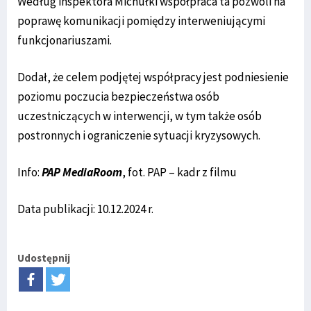
Według inspektora Michułki współpraca ta pozwoli na
poprawę komunikacji pomiędzy interweniującymi
funkcjonariuszami.
Dodał, że celem podjętej współpracy jest podniesienie
poziomu poczucia bezpieczeństwa osób
uczestniczących w interwencji, w tym także osób
postronnych i ograniczenie sytuacji kryzysowych.
Info:
PAP MediaRoom
, fot. PAP – kadr z filmu
Data publikacji: 10.12.2024 r.
Udostępnij