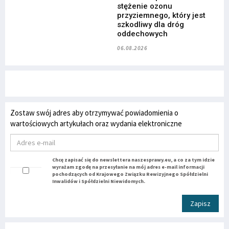
stężenie ozonu
przyziemnego, który jest
szkodliwy dla dróg
oddechowych
06.08.2026
Zostaw swój adres aby otrzymywać powiadomienia o
wartościowych artykułach oraz wydania elektroniczne
Chcę zapisać się do newslettera naszesprawy.eu, a co za tym idzie
wyrażam zgodę na przesyłanie na mój adres e-mail informacji
pochodzących od Krajowego Związku Rewizyjnego Spółdzielni
Inwalidów i Spółdzielni Niewidomych.
Zapisz