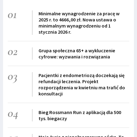
01
Minimalne wynagrodzenie za pracę w
2025 r. to 4666,00 zł. Nowa ustawa o
minimalnym wynagrodzeniu od 1
stycznia 2026 r.
02
Grupa społeczna 65+ a wykluczenie
cyfrowe: wyzwania i rozwiązania
03
Pacjentki z endometriozą doczekają się
refundacji leczenia. Projekt
rozporządzenia w kwietniu ma trafić do
konsultacji
04
Bieg Rossmann Run z aplikacją dla 500
tys. biegaczy