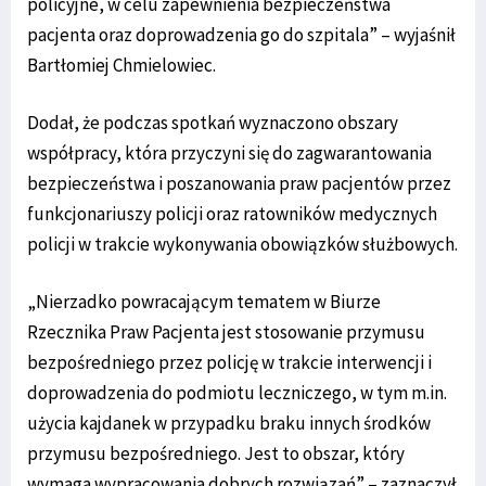
policyjne, w celu zapewnienia bezpieczeństwa
pacjenta oraz doprowadzenia go do szpitala” – wyjaśnił
Bartłomiej Chmielowiec.
Dodał, że podczas spotkań wyznaczono obszary
współpracy, która przyczyni się do zagwarantowania
bezpieczeństwa i poszanowania praw pacjentów przez
funkcjonariuszy policji oraz ratowników medycznych
policji w trakcie wykonywania obowiązków służbowych.
„Nierzadko powracającym tematem w Biurze
Rzecznika Praw Pacjenta jest stosowanie przymusu
bezpośredniego przez policję w trakcie interwencji i
doprowadzenia do podmiotu leczniczego, w tym m.in.
użycia kajdanek w przypadku braku innych środków
przymusu bezpośredniego. Jest to obszar, który
wymaga wypracowania dobrych rozwiązań” – zaznaczył