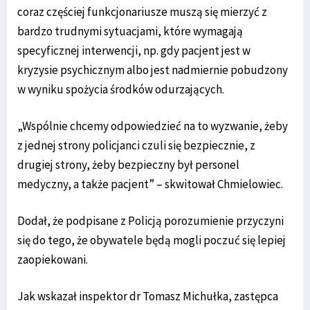
coraz częściej funkcjonariusze muszą się mierzyć z
bardzo trudnymi sytuacjami, które wymagają
specyficznej interwencji, np. gdy pacjent jest w
kryzysie psychicznym albo jest nadmiernie pobudzony
w wyniku spożycia środków odurzających.
„Wspólnie chcemy odpowiedzieć na to wyzwanie, żeby
z jednej strony policjanci czuli się bezpiecznie, z
drugiej strony, żeby bezpieczny był personel
medyczny, a także pacjent” – skwitował Chmielowiec.
Dodał, że podpisane z Policją porozumienie przyczyni
się do tego, że obywatele będą mogli poczuć się lepiej
zaopiekowani.
Jak wskazał inspektor dr Tomasz Michułka, zastępca