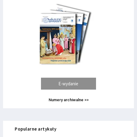
E-wydanie
Numery archiwalne >>
Popularne artykuły