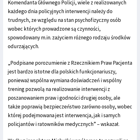
Komendanta Głównego Policji, wiele z realizowanych
każdego dnia policyjnych interwencji należy do
trudnych, ze względu na stan psychofizyczny osób
wobec których prowadzone są czynności,
spowodowany m.in. zażyciem różnego rodzaju środków
odurzających.
„Podpisane porozumienie z Rzecznikiem Praw Pacjenta
jest bardzo istotne dla polskich funkcjonariuszy,
ponieważ wspólna wymiana doświadczeń i wspólny
trening pozwolą na realizowanie interwencji z
poszanowaniem praw i godności drugiej osoby, ale
także poprawią bezpieczeństwo zarówno osoby, wobec
której podejmowana jest interwencja, jak i samych
policjantów i ratowników medycznych” – wskazał.