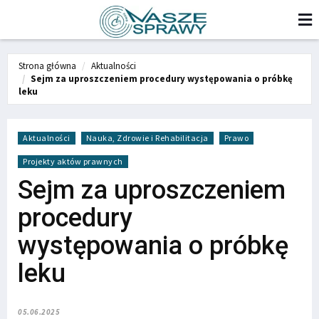
Strona główna
Aktualności
Sejm za uproszczeniem procedury występowania o próbkę
leku
Aktualności
Nauka, Zdrowie i Rehabilitacja
Prawo
Projekty aktów prawnych
Sejm za uproszczeniem
procedury
występowania o próbkę
leku
05.06.2025