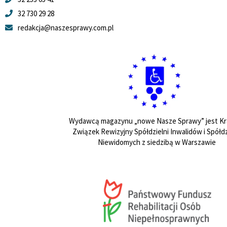
32 730 29 28
redakcja@naszesprawy.com.pl
Wydawcą magazynu „nowe Nasze Sprawy” jest Kr
Związek Rewizyjny Spółdzielni Inwalidów i Spółdz
Niewidomych z siedzibą w Warszawie