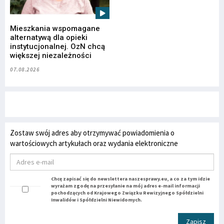
Mieszkania wspomagane
alternatywą dla opieki
instytucjonalnej. OzN chcą
większej niezależności
07.08.2026
Zostaw swój adres aby otrzymywać powiadomienia o
wartościowych artykułach oraz wydania elektroniczne
Chcę zapisać się do newslettera naszesprawy.eu, a co za tym idzie
wyrażam zgodę na przesyłanie na mój adres e-mail informacji
pochodzących od Krajowego Związku Rewizyjnego Spółdzielni
Inwalidów i Spółdzielni Niewidomych.
Zapisz