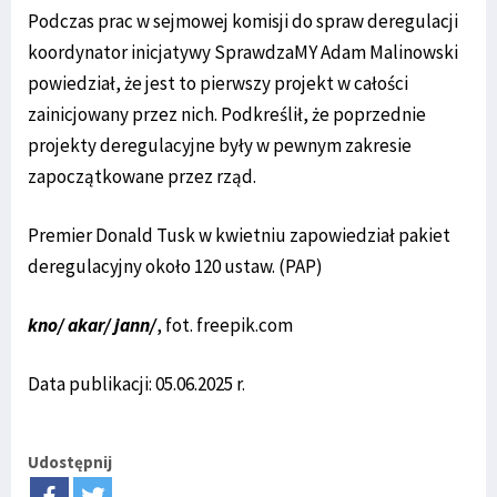
Podczas prac w sejmowej komisji do spraw deregulacji
koordynator inicjatywy SprawdzaMY Adam Malinowski
powiedział, że jest to pierwszy projekt w całości
zainicjowany przez nich. Podkreślił, że poprzednie
projekty deregulacyjne były w pewnym zakresie
zapoczątkowane przez rząd.
Premier Donald Tusk w kwietniu zapowiedział pakiet
deregulacyjny około 120 ustaw. (PAP)
kno/ akar/ jann/
, fot. freepik.com
Data publikacji: 05.06.2025 r.
Udostępnij