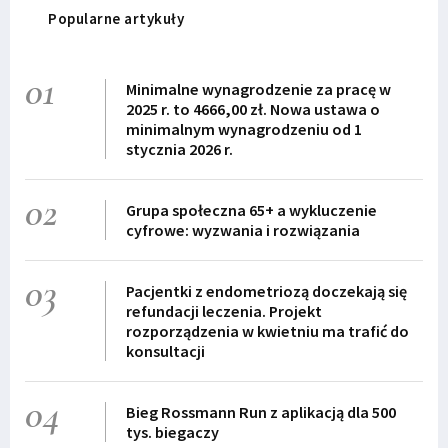
Popularne artykuły
01
Minimalne wynagrodzenie za pracę w
2025 r. to 4666,00 zł. Nowa ustawa o
minimalnym wynagrodzeniu od 1
stycznia 2026 r.
02
Grupa społeczna 65+ a wykluczenie
cyfrowe: wyzwania i rozwiązania
03
Pacjentki z endometriozą doczekają się
refundacji leczenia. Projekt
rozporządzenia w kwietniu ma trafić do
konsultacji
04
Bieg Rossmann Run z aplikacją dla 500
tys. biegaczy