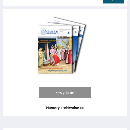
E-wydanie
Numery archiwalne >>