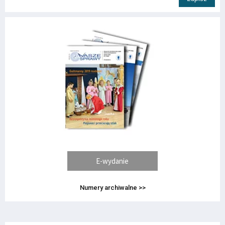
E-wydanie
Numery archiwalne >>