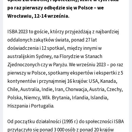
po raz pierwszy odbędzie się w Polsce – we
Wrocławiu, 12-14 września.
ISBA 2023 to goście, którzy przyjeżdżają z najbardziej
oddalonych zakątków świata, ponad 27 lat
doświadczenia i 12 spotkań, między innymi w
australijskim Sydney, na Florydzie w Stanach
Zjednoczonych czy w Paryżu. We wrześniu 2023 – po raz
pierwszy w Polsce, spotkamy ekspertów i ekspertki z 5
kontynentów i przynajmniej 16 krajów: USA, Kanada,
Chile, Australia, Indie, Iran, Chorwacja, Austria, Czechy,
Polska, Niemcy, Wlk. Brytania, Irlandia, Islandia,
Hiszpania i Portugalia.
Od początku działalności (1995 r.) do społeczności ISBA
przyłączyło się ponad 3 000 osób z ponad 20 krajów