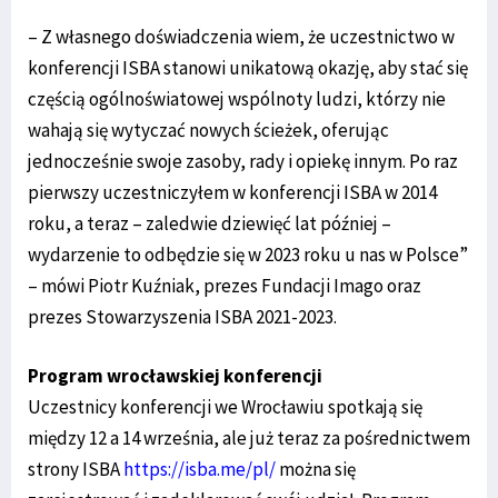
– Z własnego doświadczenia wiem, że uczestnictwo w
konferencji ISBA stanowi unikatową okazję, aby stać się
częścią ogólnoświatowej wspólnoty ludzi, którzy nie
wahają się wytyczać nowych ścieżek, oferując
jednocześnie swoje zasoby, rady i opiekę innym. Po raz
pierwszy uczestniczyłem w konferencji ISBA w 2014
roku, a teraz – zaledwie dziewięć lat później –
wydarzenie to odbędzie się w 2023 roku u nas w Polsce”
– mówi Piotr Kuźniak, prezes Fundacji Imago oraz
prezes Stowarzyszenia ISBA 2021-2023.
Program wrocławskiej konferencji
Uczestnicy konferencji we Wrocławiu spotkają się
między 12 a 14 września, ale już teraz za pośrednictwem
strony ISBA
https://isba.me/pl/
można się