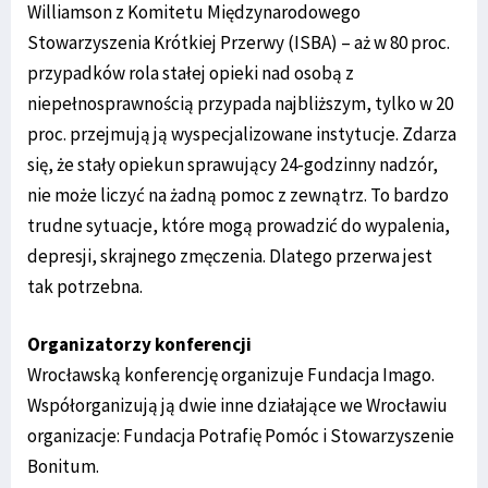
Williamson z Komitetu Międzynarodowego
Stowarzyszenia Krótkiej Przerwy (ISBA) – aż w 80 proc.
przypadków rola stałej opieki nad osobą z
niepełnosprawnością przypada najbliższym, tylko w 20
proc. przejmują ją wyspecjalizowane instytucje. Zdarza
się, że stały opiekun sprawujący 24-godzinny nadzór,
nie może liczyć na żadną pomoc z zewnątrz. To bardzo
trudne sytuacje, które mogą prowadzić do wypalenia,
depresji, skrajnego zmęczenia. Dlatego przerwa jest
tak potrzebna.
Organizatorzy konferencji
Wrocławską konferencję organizuje Fundacja Imago.
Współorganizują ją dwie inne działające we Wrocławiu
organizacje: Fundacja Potrafię Pomóc i Stowarzyszenie
Bonitum.