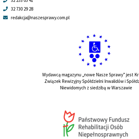
32 253 05 41
32 730 29 28
redakcja@naszesprawy.com.pl
Wydawcą magazynu „nowe Nasze Sprawy” jest Kr
Związek Rewizyjny Spółdzielni Inwalidów i Spółdz
Niewidomych z siedzibą w Warszawie