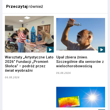
Przeczytaj
również
Warsztaty „Artystyczne Lato
Upał zbiera żniwo.
2026” Fundacji „Promień
Szczególnie dla seniorów z
Słońca” – podróż przez
wielochorobowością
świat wyobraźni
06.08.2026
06.08.2026