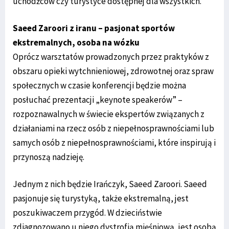
uchodźców czy turystyce dostępnej dla wszystkich.
Saeed Zaroori z iranu – pasjonat sportów
ekstremalnych, osoba na wózku
Oprócz warsztatów prowadzonych przez praktyków z
obszaru opieki wytchnieniowej, zdrowotnej oraz spraw
społecznych w czasie konferencji będzie można
posłuchać prezentacji „keynote speakerów” –
rozpoznawalnych w świecie ekspertów związanych z
działaniami na rzecz osób z niepełnosprawnościami lub
samych osób z niepełnosprawnościami, które inspirują i
przynoszą nadzieję.
Jednym z nich będzie Irańczyk, Saeed Zaroori. Saeed
pasjonuje się turystyką, także ekstremalną, jest
poszukiwaczem przygód. W dzieciństwie
zdiagnozowano u niego dystrofią mięśniową, jest osobą