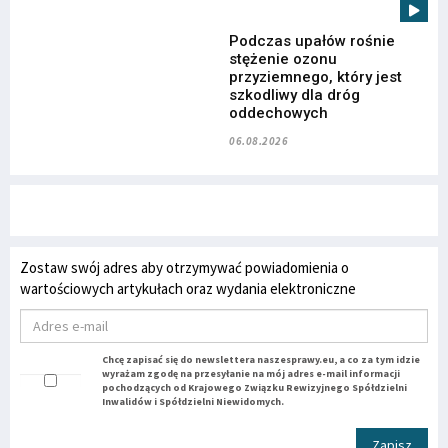
Podczas upałów rośnie
stężenie ozonu
przyziemnego, który jest
szkodliwy dla dróg
oddechowych
06.08.2026
Zostaw swój adres aby otrzymywać powiadomienia o
wartościowych artykułach oraz wydania elektroniczne
Chcę zapisać się do newslettera naszesprawy.eu, a co za tym idzie
wyrażam zgodę na przesyłanie na mój adres e-mail informacji
pochodzących od Krajowego Związku Rewizyjnego Spółdzielni
Inwalidów i Spółdzielni Niewidomych.
Zapisz