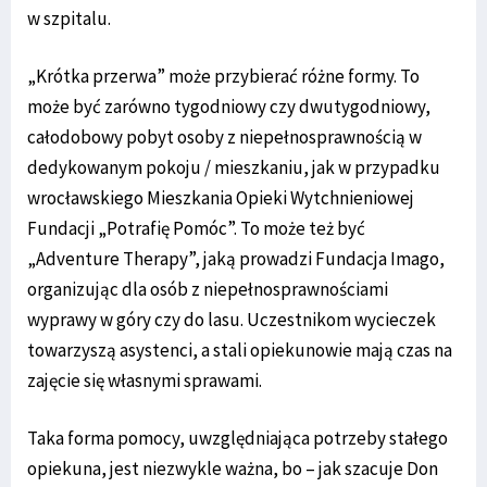
w szpitalu.
„Krótka przerwa” może przybierać różne formy. To
może być zarówno tygodniowy czy dwutygodniowy,
całodobowy pobyt osoby z niepełnosprawnością w
dedykowanym pokoju / mieszkaniu, jak w przypadku
wrocławskiego Mieszkania Opieki Wytchnieniowej
Fundacji „Potrafię Pomóc”. To może też być
„Adventure Therapy”, jaką prowadzi Fundacja Imago,
organizując dla osób z niepełnosprawnościami
wyprawy w góry czy do lasu. Uczestnikom wycieczek
towarzyszą asystenci, a stali opiekunowie mają czas na
zajęcie się własnymi sprawami.
Taka forma pomocy, uwzględniająca potrzeby stałego
opiekuna, jest niezwykle ważna, bo – jak szacuje Don