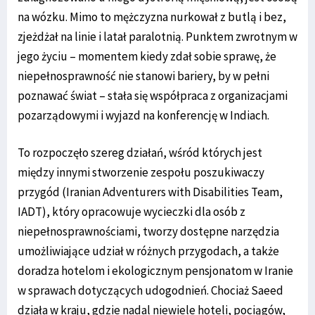
na wózku. Mimo to mężczyzna nurkował z butlą i bez,
zjeżdżał na linie i latał paralotnią. Punktem zwrotnym w
jego życiu – momentem kiedy zdał sobie sprawę, że
niepełnosprawność nie stanowi bariery, by w pełni
poznawać świat – stała się współpraca z organizacjami
pozarządowymi i wyjazd na konferencję w Indiach.
To rozpoczęło szereg działań, wśród których jest
między innymi stworzenie zespołu poszukiwaczy
przygód (Iranian Adventurers with Disabilities Team,
IADT), który opracowuje wycieczki dla osób z
niepełnosprawnościami, tworzy dostępne narzędzia
umożliwiające udział w różnych przygodach, a także
doradza hotelom i ekologicznym pensjonatom w Iranie
w sprawach dotyczących udogodnień. Chociaż Saeed
działa w kraju, gdzie nadal niewiele hoteli, pociągów,