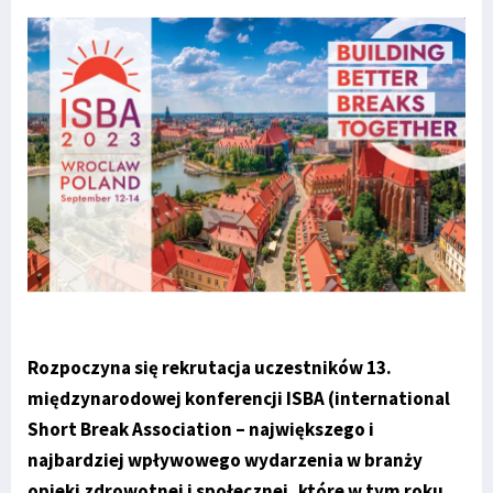
Rozpoczyna się rekrutacja uczestników 13.
międzynarodowej konferencji ISBA (international
Short Break Association – największego i
najbardziej wpływowego wydarzenia w branży
opieki zdrowotnej i społecznej, które w tym roku