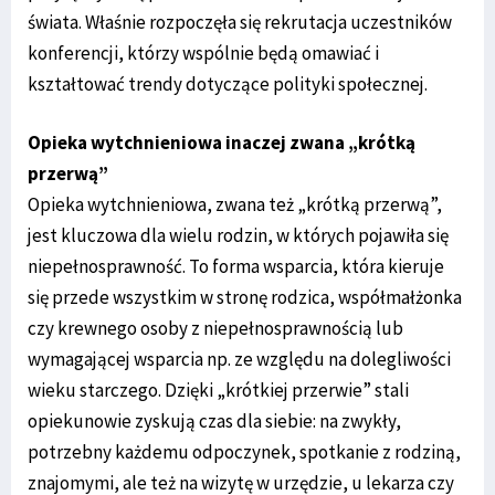
świata. Właśnie rozpoczęła się rekrutacja uczestników
konferencji, którzy wspólnie będą omawiać i
kształtować trendy dotyczące polityki społecznej.
Opieka wytchnieniowa inaczej zwana „krótką
przerwą”
Opieka wytchnieniowa, zwana też „krótką przerwą”,
jest kluczowa dla wielu rodzin, w których pojawiła się
niepełnosprawność. To forma wsparcia, która kieruje
się przede wszystkim w stronę rodzica, współmałżonka
czy krewnego osoby z niepełnosprawnością lub
wymagającej wsparcia np. ze względu na dolegliwości
wieku starczego. Dzięki „krótkiej przerwie” stali
opiekunowie zyskują czas dla siebie: na zwykły,
potrzebny każdemu odpoczynek, spotkanie z rodziną,
znajomymi, ale też na wizytę w urzędzie, u lekarza czy