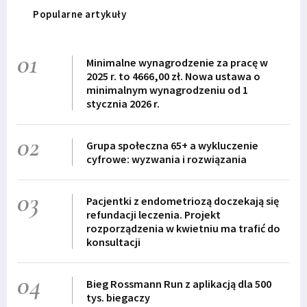
Popularne artykuły
01
Minimalne wynagrodzenie za pracę w
2025 r. to 4666,00 zł. Nowa ustawa o
minimalnym wynagrodzeniu od 1
stycznia 2026 r.
02
Grupa społeczna 65+ a wykluczenie
cyfrowe: wyzwania i rozwiązania
03
Pacjentki z endometriozą doczekają się
refundacji leczenia. Projekt
rozporządzenia w kwietniu ma trafić do
konsultacji
04
Bieg Rossmann Run z aplikacją dla 500
tys. biegaczy