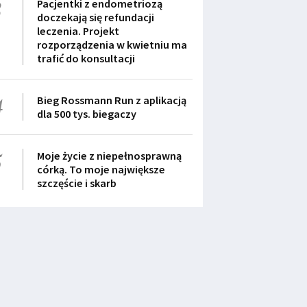
3
Pacjentki z endometriozą
doczekają się refundacji
leczenia. Projekt
rozporządzenia w kwietniu ma
trafić do konsultacji
4
Bieg Rossmann Run z aplikacją
dla 500 tys. biegaczy
5
Moje życie z niepełnosprawną
córką. To moje największe
szczęście i skarb