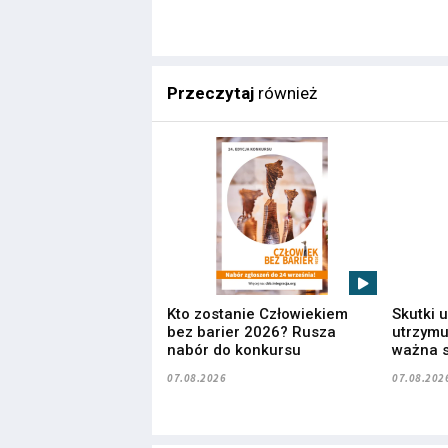
Przeczytaj
również
Kto zostanie Człowiekiem
Skutki 
bez barier 2026? Rusza
utrzymuj
nabór do konkursu
ważna s
07.08.2026
07.08.202