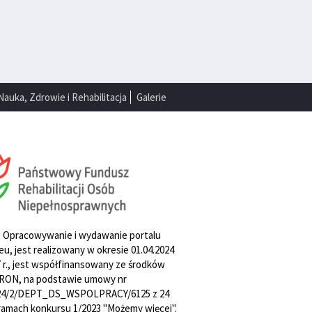
Nauka, Zdrowie i Rehabilitacja
Galerie
. Opracowywanie i wydawanie portalu
u, jest realizowany w okresie 01.04.2024
27 r., jest współfinansowany ze środków
RON, na podstawie umowy nr
4/2/DEPT_DS_WSPOLPRACY/6125 z 24
w ramach konkursu 1/2023 "Możemy więcej".