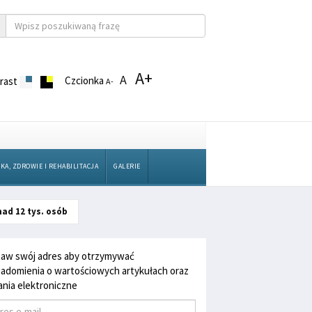
A+
A
Czcionka
rast
A-
KA, ZDROWIE I REHABILITACJA
GALERIE
nad 12 tys. osób
aw swój adres aby otrzymywać
adomienia o wartościowych artykułach oraz
nia elektroniczne