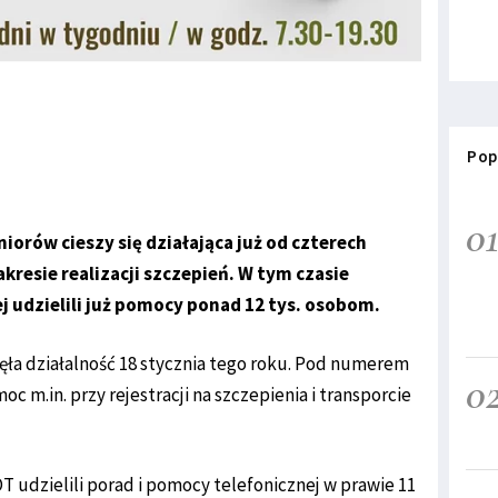
Pop
0
orów cieszy się działająca już od czterech
kresie realizacji szczepień. W tym czasie
j udzielili już pomocy ponad 12 tys. osobom.
zęła działalność 18 stycznia tego roku. Pod numerem
0
 m.in. przy rejestracji na szczepienia i transporcie
T udzielili porad i pomocy telefonicznej w prawie 11