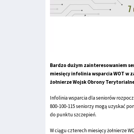
Bardzo dużym zainteresowaniem seni
miesięcy infolinia wsparcia WOT w za
żołnierze Wojsk Obrony Terytorialne
Infolinia wsparcia dla seniorów rozpoc
800-100-115 seniorzy mogą uzyskać pomoc
do punktu szczepień.
W ciągu czterech miesięcy żołnierze WO