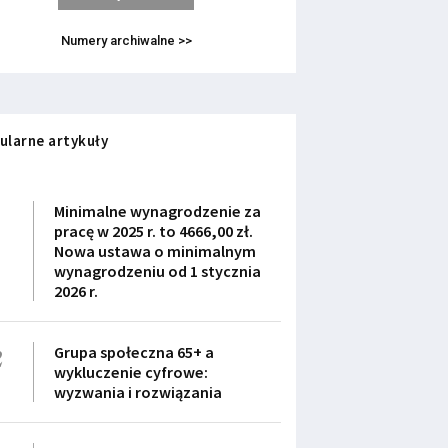
Numery archiwalne >>
ularne artykuły
1
Minimalne wynagrodzenie za
pracę w 2025 r. to 4666,00 zł.
Nowa ustawa o minimalnym
wynagrodzeniu od 1 stycznia
2026 r.
2
Grupa społeczna 65+ a
wykluczenie cyfrowe:
wyzwania i rozwiązania