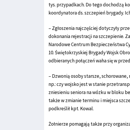
tys. przypadkach. Do tego dochodzą kol
koordynatora ds. szczepień brygady. Ich
– Zgłoszenia najczęściej dotyczyły pr
dokonania rejestracji na szczepienie. Z
Narodowe Centrum Bezpieczeństwa Cybe
10. Świętokrzyskiej Brygady Wojsk Obron
odbieranych połączeń waha się w przed
– Dzwonią osoby starsze, schorowane,
np.: czy wojsko jest w stanie przetra
zniesieniu seniora na wózku w bloku 
także w zmianie terminu i miejsca szcze
podkreślił kpt. Kowal.
Żołnierze pomagają także przy organiz