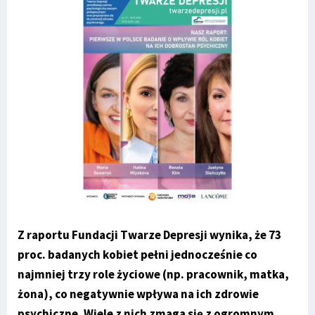
Z raportu Fundacji Twarze Depresji wynika, że 73
proc. badanych kobiet pełni jednocześnie co
najmniej trzy role życiowe (np. pracownik, matka,
żona), co negatywnie wpływa na ich zdrowie
psychiczne. Wiele z nich zmaga się z ogromnym