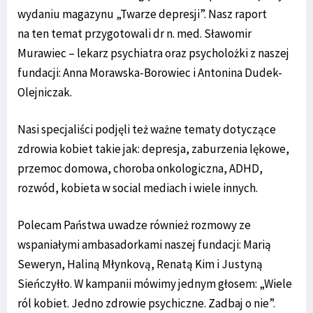
wydaniu magazynu „Twarze depresji”. Nasz raport
na ten temat przygotowali dr n. med. Sławomir
Murawiec – lekarz psychiatra oraz psycholożki z naszej
fundacji: Anna Morawska-Borowiec i Antonina Dudek-
Olejniczak.
Nasi specjaliści podjęli też ważne tematy dotyczące
zdrowia kobiet takie jak: depresja, zaburzenia lękowe,
przemoc domowa, choroba onkologiczna, ADHD,
rozwód, kobieta w social mediach i wiele innych.
Polecam Państwa uwadze również rozmowy ze
wspaniałymi ambasadorkami naszej fundacji: Marią
Seweryn, Haliną Młynkovą, Renatą Kim i Justyną
Sieńczyłło. W kampanii mówimy jednym głosem: „Wiele
ról kobiet. Jedno zdrowie psychiczne. Zadbaj o nie”.