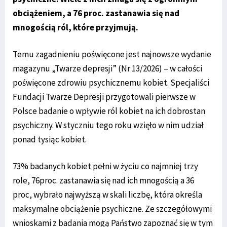
obciążeniem, a 76 proc. zastanawia się nad
mnogością ról, które przyjmują.
Temu zagadnieniu poświęcone jest najnowsze wydanie
magazynu „Twarze depresji” (Nr 13/2026) – w całości
poświęcone zdrowiu psychicznemu kobiet. Specjaliści
Fundacji Twarze Depresji przygotowali pierwsze w
Polsce badanie o wpływie ról kobiet na ich dobrostan
psychiczny. W styczniu tego roku wzięło w nim udział
ponad tysiąc kobiet.
73% badanych kobiet pełni w życiu co najmniej trzy
role, 76proc. zastanawia się nad ich mnogością a 36
proc, wybrało najwyższą w skali liczbę, która określa
maksymalne obciążenie psychiczne. Ze szczegółowymi
wnioskami z badania mogą Państwo zapoznać się w tym