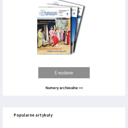
E-wydanie
Numery archiwalne >>
Popularne artykuły