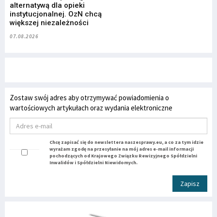
alternatywą dla opieki
instytucjonalnej. OzN chcą
większej niezależności
07.08.2026
Zostaw swój adres aby otrzymywać powiadomienia o
wartościowych artykułach oraz wydania elektroniczne
Chcę zapisać się do newslettera naszesprawy.eu, a co za tym idzie
wyrażam zgodę na przesyłanie na mój adres e-mail informacji
pochodzących od Krajowego Związku Rewizyjnego Spółdzielni
Inwalidów i Spółdzielni Niewidomych.
Zapisz