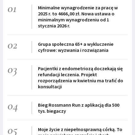
01
Minimalne wynagrodzenie za pracę w
2025 r. to 4666,00 zł. Nowa ustawa o
minimalnym wynagrodzeniu od 1
stycznia 2026 r.
02
Grupa społeczna 65+ a wykluczenie
cyfrowe: wyzwania i rozwiązania
03
Pacjentki z endometriozą doczekają się
refundacji leczenia. Projekt
rozporządzenia w kwietniu ma trafić do
konsultacji
04
Bieg Rossmann Run z aplikacją dla 500
tys. biegaczy
05
Moje życie z niepełnosprawną córką. To