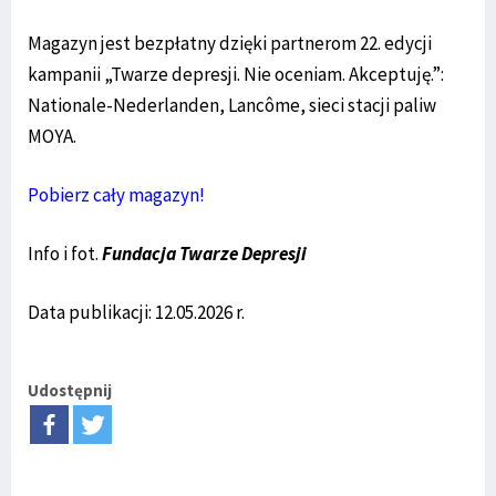
Magazyn jest bezpłatny dzięki partnerom 22. edycji
kampanii „Twarze depresji. Nie oceniam. Akceptuję.”:
Nationale-Nederlanden, Lancôme, sieci stacji paliw
MOYA.
Pobierz cały magazyn!
Info i fot.
Fundacja Twarze Depresji
Data publikacji: 12.05.2026 r.
Udostępnij