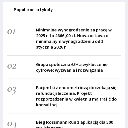
Popularne artykuły
01
Minimalne wynagrodzenie za pracę w
2025 r. to 4666,00 zł. Nowa ustawa o
minimalnym wynagrodzeniu od 1
stycznia 2026 r.
02
Grupa społeczna 65+ a wykluczenie
cyfrowe: wyzwania i rozwiązania
03
Pacjentki z endometriozą doczekają się
refundacji leczenia. Projekt
rozporządzenia w kwietniu ma trafić do
konsultacji
04
Bieg Rossmann Run z aplikacją dla 500
tys. biegaczy