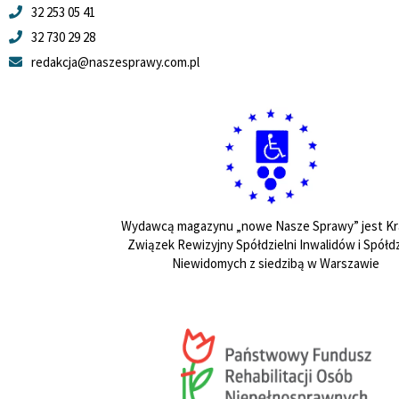
32 253 05 41
32 730 29 28
redakcja@naszesprawy.com.pl
Wydawcą magazynu „nowe Nasze Sprawy” jest Kr
Związek Rewizyjny Spółdzielni Inwalidów i Spółdz
Niewidomych z siedzibą w Warszawie