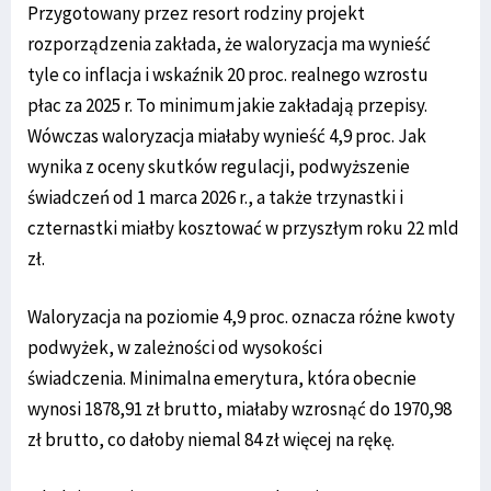
Przygotowany przez resort rodziny projekt
rozporządzenia zakłada, że waloryzacja ma wynieść
tyle co inflacja i wskaźnik 20 proc. realnego wzrostu
płac za 2025 r. To minimum jakie zakładają przepisy.
Wówczas waloryzacja miałaby wynieść 4,9 proc. Jak
wynika z oceny skutków regulacji, podwyższenie
świadczeń od 1 marca 2026 r., a także trzynastki i
czternastki miałby kosztować w przyszłym roku 22 mld
zł.
Waloryzacja na poziomie 4,9 proc. oznacza różne kwoty
podwyżek, w zależności od wysokości
świadczenia. Minimalna emerytura, która obecnie
wynosi 1878,91 zł brutto, miałaby wzrosnąć do 1970,98
zł brutto, co dałoby niemal 84 zł więcej na rękę.