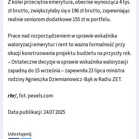
Z kolei przeciętna emerytura, obecnie wynosząca 4 tys.
zł brutto, zwiększyłaby się o 196 zł brutto, zapewniając
realnie seniorom dodatkowe 155 zł w portfelu.
Prace nad rozporządzeniem w sprawie wskaźnika
waloryzacji emerytur i rent to ważna formalność przy
okazji konstruowania projektu budżetu na przyszły rok.
– Ostateczne decyzje w sprawie wskaźnika waloryzacji
zapadną do 15 września – zapewniła 23 lipca ministra
rodziny Agnieszka Dziemianowicz-Bąk w Radiu ZET.
rhr/
, fot. pexels.com
Data publikacji: 24.07.2025
Udostępnij