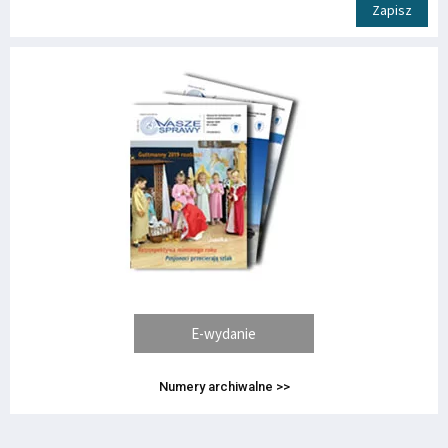
Zapisz
E-wydanie
Numery archiwalne >>