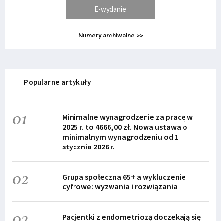
E-wydanie
Numery archiwalne >>
Popularne artykuły
01
Minimalne wynagrodzenie za pracę w
2025 r. to 4666,00 zł. Nowa ustawa o
minimalnym wynagrodzeniu od 1
stycznia 2026 r.
02
Grupa społeczna 65+ a wykluczenie
cyfrowe: wyzwania i rozwiązania
03
Pacjentki z endometriozą doczekają się