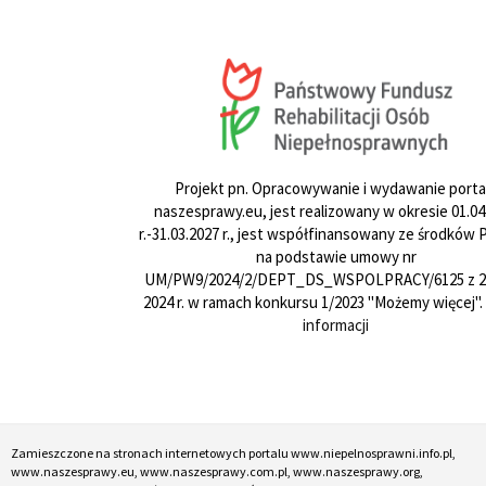
Projekt pn. Opracowywanie i wydawanie porta
naszesprawy.eu, jest realizowany w okresie 01.04
r.-31.03.2027 r., jest współfinansowany ze środków
na podstawie umowy nr
UM/PW9/2024/2/DEPT_DS_WSPOLPRACY/6125 z 24
2024 r. w ramach konkursu 1/2023 "Możemy więcej".
informacji
Zamieszczone na stronach internetowych portalu www.niepelnosprawni.info.pl,
www.naszesprawy.eu, www.naszesprawy.com.pl, www.naszesprawy.org,