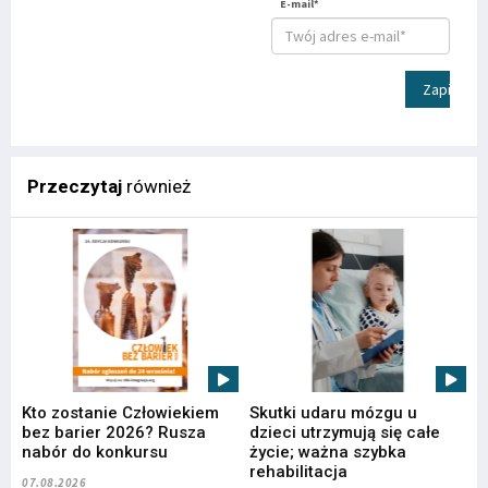
E-mail*
Zapisz
Przeczytaj
również
Kto zostanie Człowiekiem
Skutki udaru mózgu u
bez barier 2026? Rusza
dzieci utrzymują się całe
nabór do konkursu
życie; ważna szybka
rehabilitacja
07.08.2026