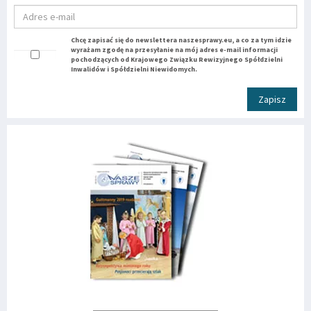
Chcę zapisać się do newslettera naszesprawy.eu, a co za tym idzie
wyrażam zgodę na przesyłanie na mój adres e-mail informacji
pochodzących od Krajowego Związku Rewizyjnego Spółdzielni
Inwalidów i Spółdzielni Niewidomych.
Zapisz