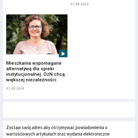
07.08.2026
Mieszkania wspomagane
alternatywą dla opieki
instytucjonalnej. OzN chcą
większej niezależności
07.08.2026
Zostaw swój adres aby otrzymywać powiadomienia o
wartościowych artykułach oraz wydania elektroniczne