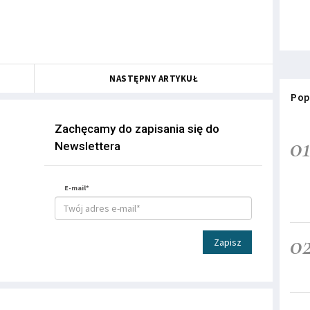
NASTĘPNY ARTYKUŁ
Pop
Zachęcamy do zapisania się do
0
Newslettera
E-mail*
0
Zapisz