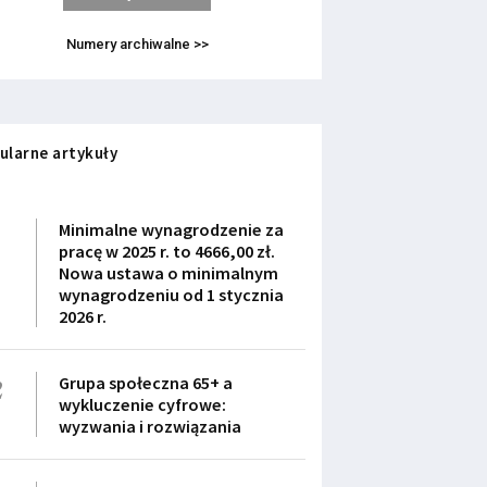
Numery archiwalne >>
ularne artykuły
1
Minimalne wynagrodzenie za
pracę w 2025 r. to 4666,00 zł.
Nowa ustawa o minimalnym
wynagrodzeniu od 1 stycznia
2026 r.
2
Grupa społeczna 65+ a
wykluczenie cyfrowe:
wyzwania i rozwiązania