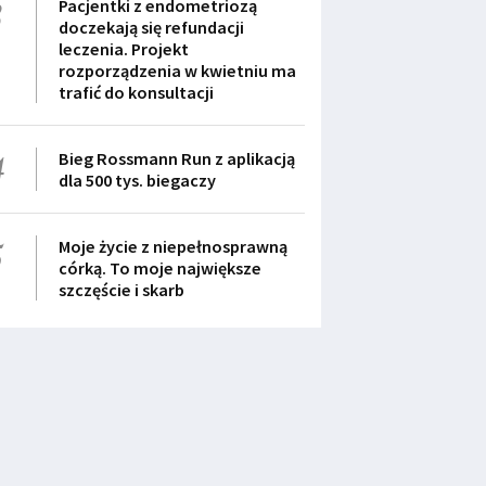
3
Pacjentki z endometriozą
doczekają się refundacji
leczenia. Projekt
rozporządzenia w kwietniu ma
trafić do konsultacji
4
Bieg Rossmann Run z aplikacją
dla 500 tys. biegaczy
5
Moje życie z niepełnosprawną
córką. To moje największe
szczęście i skarb