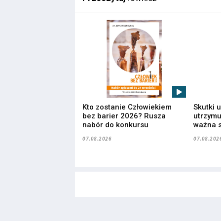
Kto zostanie Człowiekiem
Skutki 
bez barier 2026? Rusza
utrzymuj
nabór do konkursu
ważna s
07.08.2026
07.08.202