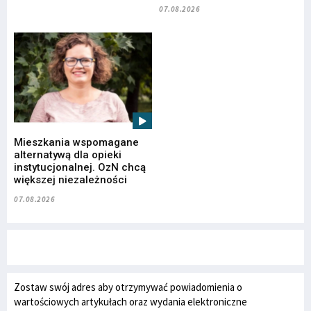
07.08.2026
Mieszkania wspomagane
alternatywą dla opieki
instytucjonalnej. OzN chcą
większej niezależności
07.08.2026
Zostaw swój adres aby otrzymywać powiadomienia o
wartościowych artykułach oraz wydania elektroniczne