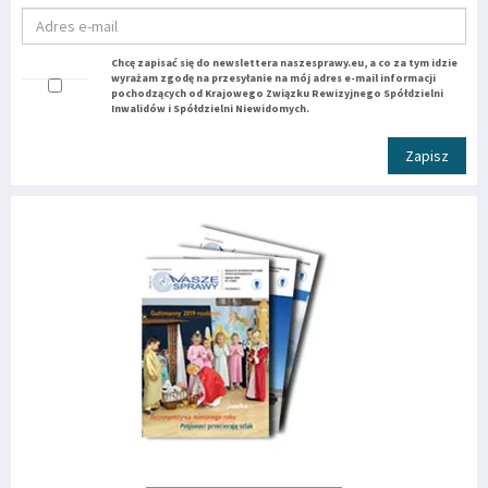
Chcę zapisać się do newslettera naszesprawy.eu, a co za tym idzie
wyrażam zgodę na przesyłanie na mój adres e-mail informacji
pochodzących od Krajowego Związku Rewizyjnego Spółdzielni
Inwalidów i Spółdzielni Niewidomych.
Zapisz