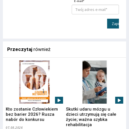
E-mail*
Zapisz
Przeczytaj
również
Kto zostanie Człowiekiem
Skutki udaru mózgu u
bez barier 2026? Rusza
dzieci utrzymują się całe
nabór do konkursu
życie; ważna szybka
rehabilitacja
07.08.2026