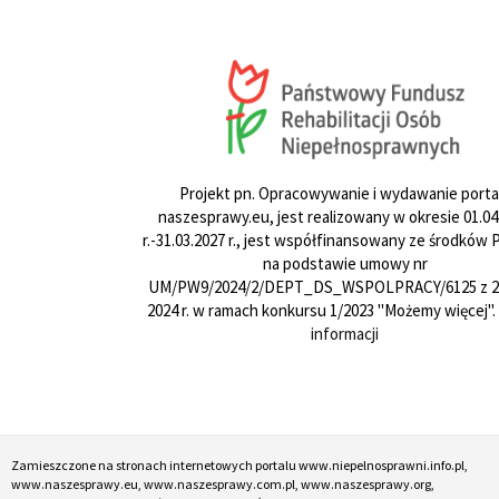
Projekt pn. Opracowywanie i wydawanie porta
naszesprawy.eu, jest realizowany w okresie 01.04
r.-31.03.2027 r., jest współfinansowany ze środków
na podstawie umowy nr
UM/PW9/2024/2/DEPT_DS_WSPOLPRACY/6125 z 24
2024 r. w ramach konkursu 1/2023 "Możemy więcej".
informacji
Zamieszczone na stronach internetowych portalu www.niepelnosprawni.info.pl,
www.naszesprawy.eu, www.naszesprawy.com.pl, www.naszesprawy.org,