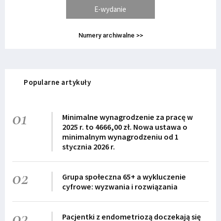
E-wydanie
Numery archiwalne >>
Popularne artykuły
01
Minimalne wynagrodzenie za pracę w
2025 r. to 4666,00 zł. Nowa ustawa o
minimalnym wynagrodzeniu od 1
stycznia 2026 r.
02
Grupa społeczna 65+ a wykluczenie
cyfrowe: wyzwania i rozwiązania
03
Pacjentki z endometriozą doczekają się