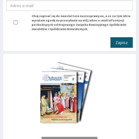
Chcę zapisać się do newslettera naszesprawy.eu, a co za tym idzie
wyrażam zgodę na przesyłanie na mój adres e-mail informacji
pochodzących od Krajowego Związku Rewizyjnego Spółdzielni
Inwalidów i Spółdzielni Niewidomych.
Zapisz