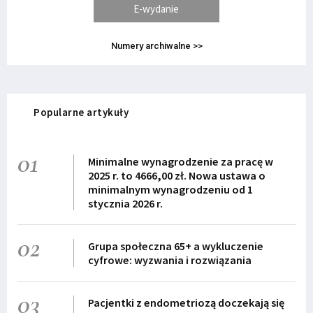
E-wydanie
Numery archiwalne >>
Popularne artykuły
01
Minimalne wynagrodzenie za pracę w
2025 r. to 4666,00 zł. Nowa ustawa o
minimalnym wynagrodzeniu od 1
stycznia 2026 r.
02
Grupa społeczna 65+ a wykluczenie
cyfrowe: wyzwania i rozwiązania
03
Pacjentki z endometriozą doczekają się