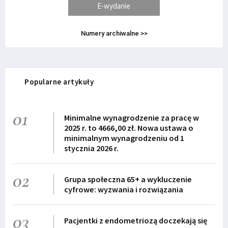
E-wydanie
Numery archiwalne >>
Popularne artykuły
01
Minimalne wynagrodzenie za pracę w
2025 r. to 4666,00 zł. Nowa ustawa o
minimalnym wynagrodzeniu od 1
stycznia 2026 r.
02
Grupa społeczna 65+ a wykluczenie
cyfrowe: wyzwania i rozwiązania
03
Pacjentki z endometriozą doczekają się