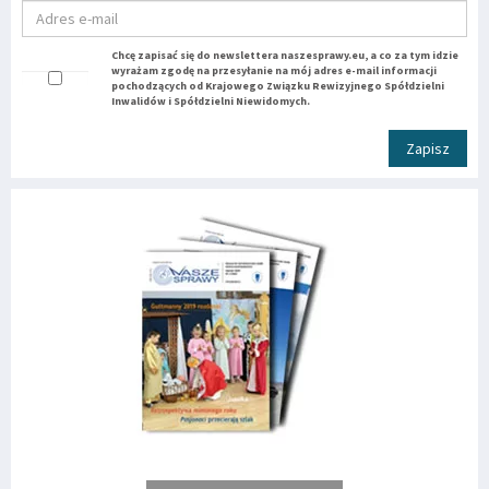
Chcę zapisać się do newslettera naszesprawy.eu, a co za tym idzie
wyrażam zgodę na przesyłanie na mój adres e-mail informacji
pochodzących od Krajowego Związku Rewizyjnego Spółdzielni
Inwalidów i Spółdzielni Niewidomych.
Zapisz