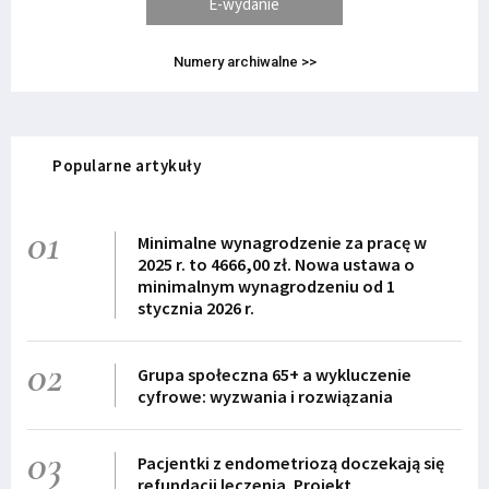
E-wydanie
Numery archiwalne >>
Popularne artykuły
01
Minimalne wynagrodzenie za pracę w
2025 r. to 4666,00 zł. Nowa ustawa o
minimalnym wynagrodzeniu od 1
stycznia 2026 r.
02
Grupa społeczna 65+ a wykluczenie
cyfrowe: wyzwania i rozwiązania
03
Pacjentki z endometriozą doczekają się
refundacji leczenia. Projekt