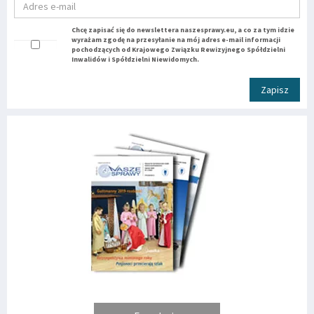
Chcę zapisać się do newslettera naszesprawy.eu, a co za tym idzie
wyrażam zgodę na przesyłanie na mój adres e-mail informacji
pochodzących od Krajowego Związku Rewizyjnego Spółdzielni
Inwalidów i Spółdzielni Niewidomych.
Zapisz