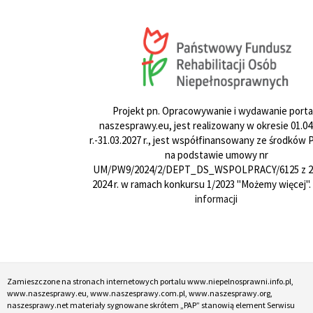
Projekt pn. Opracowywanie i wydawanie porta
naszesprawy.eu, jest realizowany w okresie 01.04
r.-31.03.2027 r., jest współfinansowany ze środków
na podstawie umowy nr
UM/PW9/2024/2/DEPT_DS_WSPOLPRACY/6125 z 24
2024 r. w ramach konkursu 1/2023 "Możemy więcej".
informacji
Zamieszczone na stronach internetowych portalu www.niepelnosprawni.info.pl,
www.naszesprawy.eu, www.naszesprawy.com.pl, www.naszesprawy.org,
naszesprawy.net materiały sygnowane skrótem „PAP” stanowią element Serwisu