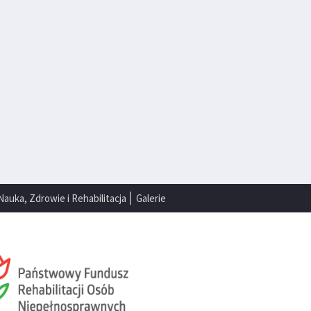
Nauka, Zdrowie i Rehabilitacja
Galerie