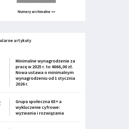
Numery archiwalne >>
ularne artykuły
1
Minimalne wynagrodzenie za
pracę w 2025 r. to 4666,00 zł.
Nowa ustawa o minimalnym
wynagrodzeniu od 1 stycznia
2026 r.
2
Grupa społeczna 65+ a
wykluczenie cyfrowe:
wyzwania i rozwiązania