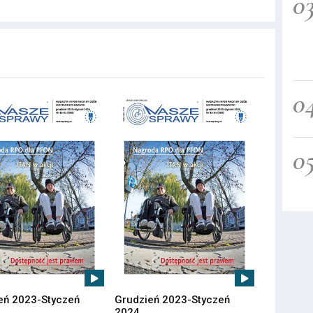
0
0
0
eń 2023-Styczeń
Grudzień 2023-Styczeń
2024