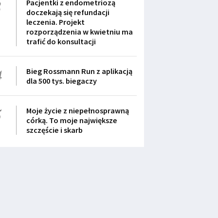
3
Pacjentki z endometriozą
doczekają się refundacji
leczenia. Projekt
rozporządzenia w kwietniu ma
trafić do konsultacji
4
Bieg Rossmann Run z aplikacją
dla 500 tys. biegaczy
5
Moje życie z niepełnosprawną
córką. To moje największe
szczęście i skarb