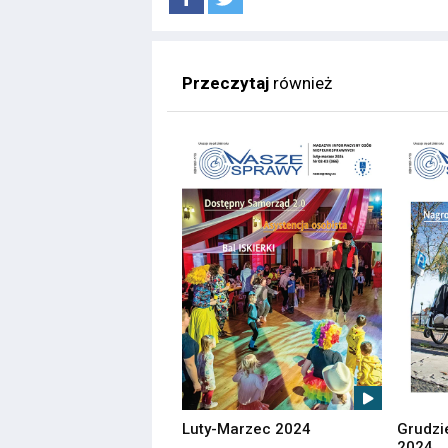
Przeczytaj
również
Luty-Marzec 2024
Grudzi
2024