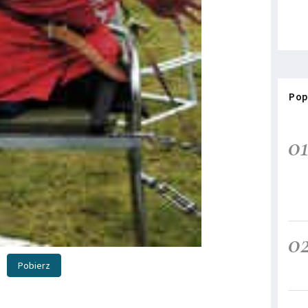
Pop
0
0
Pobierz