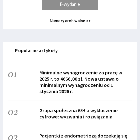
E-wydanie
Numery archiwalne >>
Popularne artykuły
01
Minimalne wynagrodzenie za pracę w
2025 r. to 4666,00 zł. Nowa ustawa o
minimalnym wynagrodzeniu od 1
stycznia 2026 r.
02
Grupa społeczna 65+ a wykluczenie
cyfrowe: wyzwania i rozwiązania
03
Pacjentki z endometriozą doczekają się