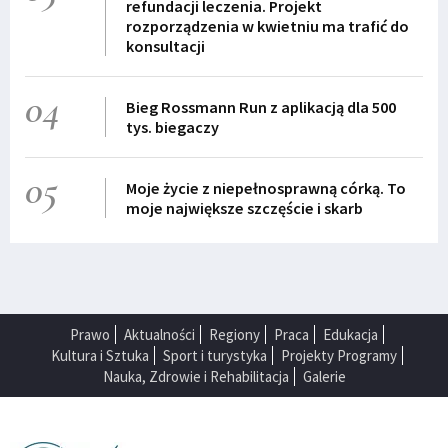
refundacji leczenia. Projekt
rozporządzenia w kwietniu ma trafić do
konsultacji
04
Bieg Rossmann Run z aplikacją dla 500
tys. biegaczy
05
Moje życie z niepełnosprawną córką. To
moje największe szczęście i skarb
Prawo
Aktualności
Regiony
Praca
Edukacja
Kultura i Sztuka
Sport i turystyka
Projekty Programy
Nauka, Zdrowie i Rehabilitacja
Galerie