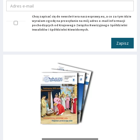
Chcę zapisać się do newslettera naszesprawy.eu, a co za tym idzie
wyrażam zgodę na przesyłanie na mój adres e-mail informacji
pochodzących od Krajowego Związku Rewizyjnego Spółdzielni
Inwalidów i Spółdzielni Niewidomych.
Zapisz