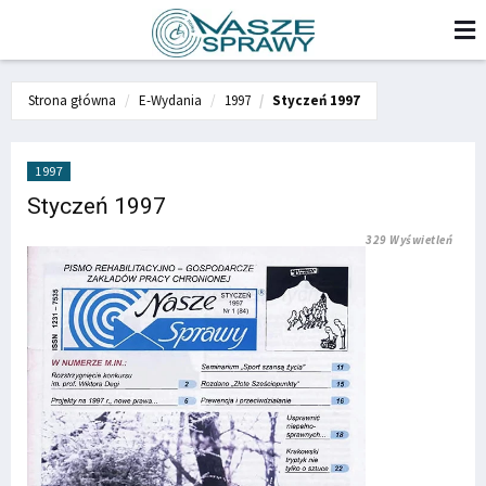
Strona główna
E-Wydania
1997
Styczeń 1997
1997
Styczeń 1997
329 Wyświetleń