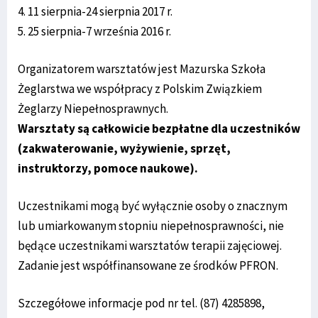
4. 11 sierpnia-24 sierpnia 2017 r.
5. 25 sierpnia-7 września 2016 r.
Organizatorem warsztatów jest Mazurska Szkoła
Żeglarstwa we współpracy z Polskim Związkiem
Żeglarzy Niepełnosprawnych.
Warsztaty są całkowicie bezpłatne dla uczestników
(zakwaterowanie, wyżywienie, sprzęt,
instruktorzy, pomoce naukowe).
Uczestnikami mogą być wyłącznie osoby o znacznym
lub umiarkowanym stopniu niepełnosprawności, nie
będące uczestnikami warsztatów terapii zajęciowej.
Zadanie jest współfinansowane ze środków PFRON.
Szczegółowe informacje pod nr tel. (87) 4285898,