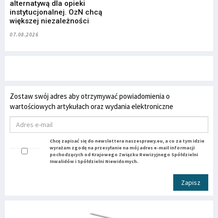
alternatywą dla opieki
instytucjonalnej. OzN chcą
większej niezależności
07.08.2026
Zostaw swój adres aby otrzymywać powiadomienia o
wartościowych artykułach oraz wydania elektroniczne
Chcę zapisać się do newslettera naszesprawy.eu, a co za tym idzie
wyrażam zgodę na przesyłanie na mój adres e-mail informacji
pochodzących od Krajowego Związku Rewizyjnego Spółdzielni
Inwalidów i Spółdzielni Niewidomych.
Zapisz