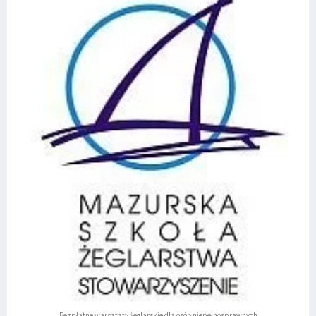
Bezpłatne warsztaty żeglarskie dla osób niepełnosprawnych