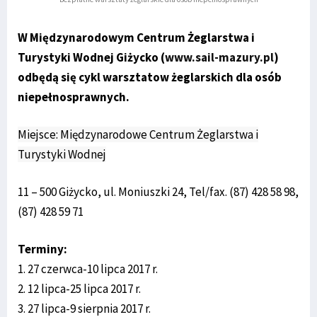
W Międzynarodowym Centrum Żeglarstwa i
Turystyki Wodnej Giżycko (
www.sail-mazury.pl
)
odbędą się cykl warsztatow żeglarskich dla osób
niepełnosprawnych.
Miejsce: Międzynarodowe Centrum Żeglarstwa i
Turystyki Wodnej
11 – 500 Giżycko, ul. Moniuszki 24, Tel/fax. (87) 428 58 98,
(87) 428 59 71
Terminy:
1. 27 czerwca-10 lipca 2017 r.
2. 12 lipca-25 lipca 2017 r.
3. 27 lipca-9 sierpnia 2017 r.