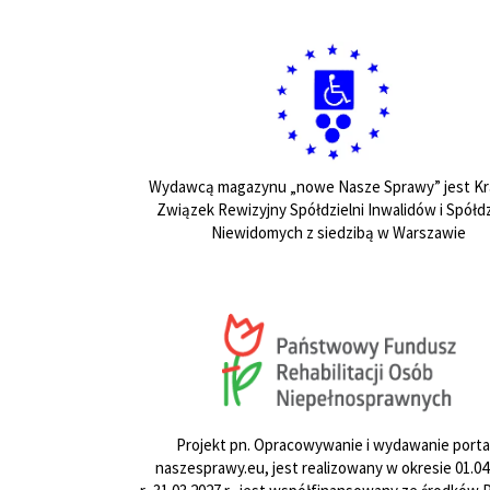
Wydawcą magazynu „nowe Nasze Sprawy” jest Kr
Związek Rewizyjny Spółdzielni Inwalidów i Spółdz
Niewidomych z siedzibą w Warszawie
Projekt pn. Opracowywanie i wydawanie porta
naszesprawy.eu, jest realizowany w okresie 01.04