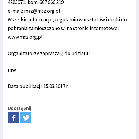
4285971, kom. 667 666 219
e-mail: msz@msz.org.pl,
Wszelkie informacje, regulamin warsztatów i druki do
pobrania zamieszczone są na stronie internetowej
www.msz.org.pl
Organizatorzy zapraszają do udziału!
mw
Data publikacji: 15.03.2017 r.
Udostępnij