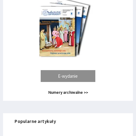
E-wydanie
Numery archiwalne >>
Popularne artykuły