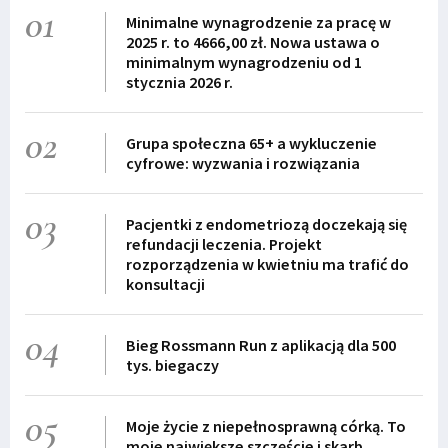
01
Minimalne wynagrodzenie za pracę w
2025 r. to 4666,00 zł. Nowa ustawa o
minimalnym wynagrodzeniu od 1
stycznia 2026 r.
02
Grupa społeczna 65+ a wykluczenie
cyfrowe: wyzwania i rozwiązania
03
Pacjentki z endometriozą doczekają się
refundacji leczenia. Projekt
rozporządzenia w kwietniu ma trafić do
konsultacji
04
Bieg Rossmann Run z aplikacją dla 500
tys. biegaczy
05
Moje życie z niepełnosprawną córką. To
moje największe szczęście i skarb