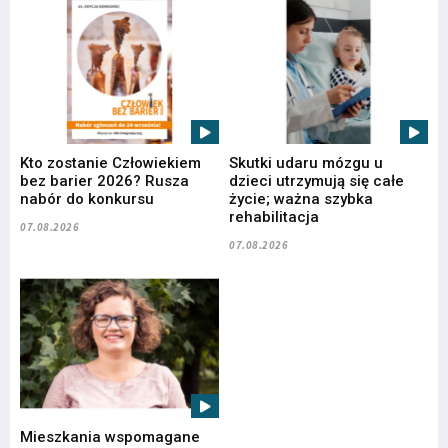
Kto zostanie Człowiekiem
Skutki udaru mózgu u
bez barier 2026? Rusza
dzieci utrzymują się całe
nabór do konkursu
życie; ważna szybka
rehabilitacja
07.08.2026
07.08.2026
Mieszkania wspomagane