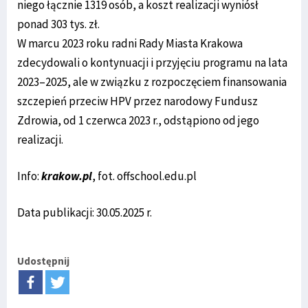
niego łącznie 1319 osób, a koszt realizacji wyniósł
ponad 303 tys. zł.
W marcu 2023 roku radni Rady Miasta Krakowa
zdecydowali o kontynuacji i przyjęciu programu na lata
2023–2025, ale w związku z rozpoczęciem finansowania
szczepień przeciw HPV przez narodowy Fundusz
Zdrowia, od 1 czerwca 2023 r., odstąpiono od jego
realizacji.
Info:
krakow.pl
, fot. offschool.edu.pl
Data publikacji: 30.05.2025 r.
Udostępnij