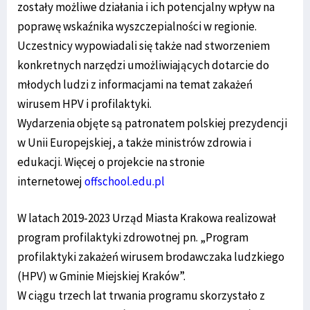
zostały możliwe działania i ich potencjalny wpływ na
poprawę wskaźnika wyszczepialności w regionie.
Uczestnicy wypowiadali się także nad stworzeniem
konkretnych narzędzi umożliwiających dotarcie do
młodych ludzi z informacjami na temat zakażeń
wirusem HPV i profilaktyki.
Wydarzenia objęte są patronatem polskiej prezydencji
w Unii Europejskiej, a także ministrów zdrowia i
edukacji. Więcej o projekcie na stronie
internetowej
offschool.edu.pl
W latach 2019-2023 Urząd Miasta Krakowa realizował
program profilaktyki zdrowotnej pn. „Program
profilaktyki zakażeń wirusem brodawczaka ludzkiego
(HPV) w Gminie Miejskiej Kraków”.
W ciągu trzech lat trwania programu skorzystało z