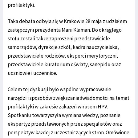
profilaktyki.
Taka debata odbyła się w Krakowie 28 maja z udziałem
zastępczyni prezydenta Marii Klaman. Do okrągłego
stołu zostali także zaproszeni przedstawiciele
samorządów, dyrekcje szkół, kadra nauczycielska,
przedstawiciele rodziców, eksperci merytoryczni,
przedstawiciele kuratorium oświaty, sanepidu oraz
uczniowie i uczennice.
Celem tej dyskusji było wspólne wypracowanie
narzędzi i sposobów zwiększania świadomości na temat
profilaktyki w zakresie zakażeń wirusem HPV.
Spotkaniu towarzyszyła wymiana wiedzy, poznanie
ekspertyz przedstawionych przez specjalistów oraz
perspektyw każdej z uczestniczących stron. Omówione