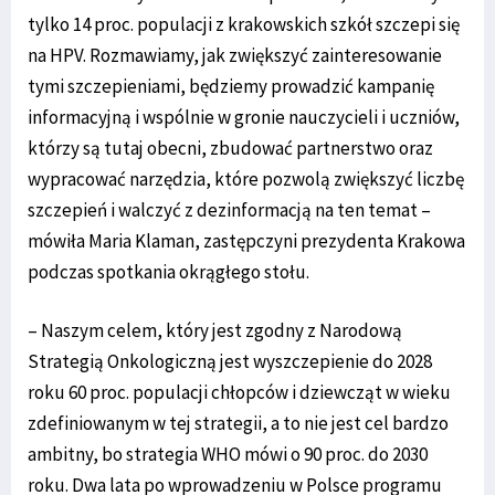
tylko 14 proc. populacji z krakowskich szkół szczepi się
na HPV. Rozmawiamy, jak zwiększyć zainteresowanie
tymi szczepieniami, będziemy prowadzić kampanię
informacyjną i wspólnie w gronie nauczycieli i uczniów,
którzy są tutaj obecni, zbudować partnerstwo oraz
wypracować narzędzia, które pozwolą zwiększyć liczbę
szczepień i walczyć z dezinformacją na ten temat –
mówiła Maria Klaman, zastępczyni prezydenta Krakowa
podczas spotkania okrągłego stołu.
– Naszym celem, który jest zgodny z Narodową
Strategią Onkologiczną jest wyszczepienie do 2028
roku 60 proc. populacji chłopców i dziewcząt w wieku
zdefiniowanym w tej strategii, a to nie jest cel bardzo
ambitny, bo strategia WHO mówi o 90 proc. do 2030
roku. Dwa lata po wprowadzeniu w Polsce programu