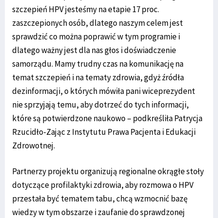
szczepień HPV jesteśmy na etapie 17 proc.
zaszczepionych osób, dlatego naszym celem jest
sprawdzić co można poprawić w tym programie i
dlatego ważny jest dla nas głos i doświadczenie
samorządu. Mamy trudny czas na komunikację na
temat szczepień i na tematy zdrowia, gdyż źródła
dezinformacji, o których mówiła pani wiceprezydent
nie sprzyjają temu, aby dotrzeć do tych informacji,
które są potwierdzone naukowo – podkreśliła Patrycja
Rzucidło-Zając z Instytutu Prawa Pacjenta i Edukacji
Zdrowotnej.
Partnerzy projektu organizują regionalne okrągłe stoły
dotyczące profilaktyki zdrowia, aby rozmowa o HPV
przestała być tematem tabu, chcą wzmocnić bazę
wiedzy w tym obszarze i zaufanie do sprawdzonej