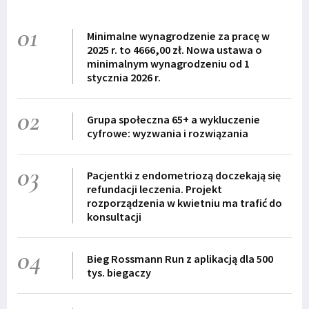
01
Minimalne wynagrodzenie za pracę w
2025 r. to 4666,00 zł. Nowa ustawa o
minimalnym wynagrodzeniu od 1
stycznia 2026 r.
02
Grupa społeczna 65+ a wykluczenie
cyfrowe: wyzwania i rozwiązania
03
Pacjentki z endometriozą doczekają się
refundacji leczenia. Projekt
rozporządzenia w kwietniu ma trafić do
konsultacji
04
Bieg Rossmann Run z aplikacją dla 500
tys. biegaczy