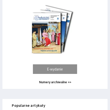
E-wydanie
Numery archiwalne >>
Popularne artykuły