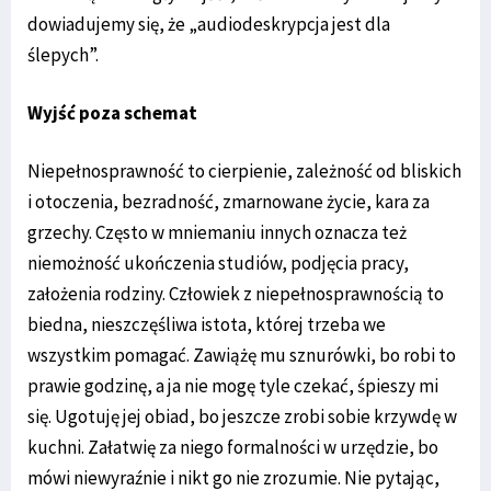
dowiadujemy się, że „audiodeskrypcja jest dla
ślepych”.
Wyjść poza schemat
Niepełnosprawność to cierpienie, zależność od bliskich
i otoczenia, bezradność, zmarnowane życie, kara za
grzechy. Często w mniemaniu innych oznacza też
niemożność ukończenia studiów, podjęcia pracy,
założenia rodziny. Człowiek z niepełnosprawnością to
biedna, nieszczęśliwa istota, której trzeba we
wszystkim pomagać. Zawiążę mu sznurówki, bo robi to
prawie godzinę, a ja nie mogę tyle czekać, śpieszy mi
się. Ugotuję jej obiad, bo jeszcze zrobi sobie krzywdę w
kuchni. Załatwię za niego formalności w urzędzie, bo
mówi niewyraźnie i nikt go nie zrozumie. Nie pytając,