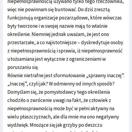
niepełnosprawnością używano tylko tego rzeczownika,
więc nie powinnam się buntować. Do dziś zresztą
funkcjonują organizacje pozarządowe, które wówczas
były tworzone i w swojej nazwie mają to właśnie
określenie. Niemniej jednak uważam, że jest ono
przestarzałe, a co najistotniejsze – dyskredytuje osoby
z niepełnosprawnością i sprawia, iż niepełnosprawność
utożsamiana jest wyłącznie z ograniczeniami w
poruszaniu się.
Równie nietrafne jest sformułowanie „sprawny inaczej”.
„Inaczej”, czyli jak? W odmienny od innych sposób?
Domyślam się, że pomysłodawcy tego określenia
chodziło o zwrócenie uwagi na fakt, że człowiek z
niepełnosprawnością może być w pełni aktywny na
wielu płaszczyznach, ale dla mnie ma ono negatywny
wydźwięk. Mnożące się jak grzyby po deszczu