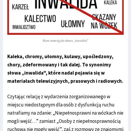
Mam awersję do słowa „inwalida"
Kaleka, chromy, ułomny, kulawy, upośledzony,
chory, zdeformowany i tak dalej. To synonimy
słowa „inwalida", które nadal pojawia się w
materiałach telewizyjnych, prasowych i radiowych.
Czytając relację z wydarzenia zorganizowanego w
miejscu niedostępnym dla osób z dysfunkcją ruchu
natrafiamy na zdanie: „Niepełnosprawni na wózkach nie
mogli wejść…” zamiast „Osoby z niepełnosprawnością
ruchową nie mogły wejść”, zaś z rozmowy ze znajomymi