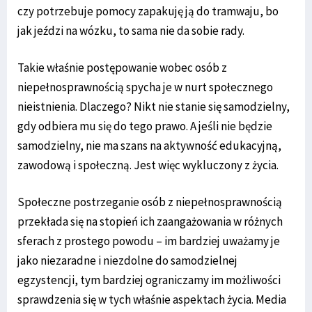
czy potrzebuje pomocy zapakuję ją do tramwaju, bo
jak jeździ na wózku, to sama nie da sobie rady.
Takie właśnie postępowanie wobec osób z
niepełnosprawnością spycha je w nurt społecznego
nieistnienia. Dlaczego? Nikt nie stanie się samodzielny,
gdy odbiera mu się do tego prawo. A jeśli nie będzie
samodzielny, nie ma szans na aktywność edukacyjną,
zawodową i społeczną. Jest więc wykluczony z życia.
Społeczne postrzeganie osób z niepełnosprawnością
przekłada się na stopień ich zaangażowania w różnych
sferach z prostego powodu – im bardziej uważamy je
jako niezaradne i niezdolne do samodzielnej
egzystencji, tym bardziej ograniczamy im możliwości
sprawdzenia się w tych właśnie aspektach życia. Media