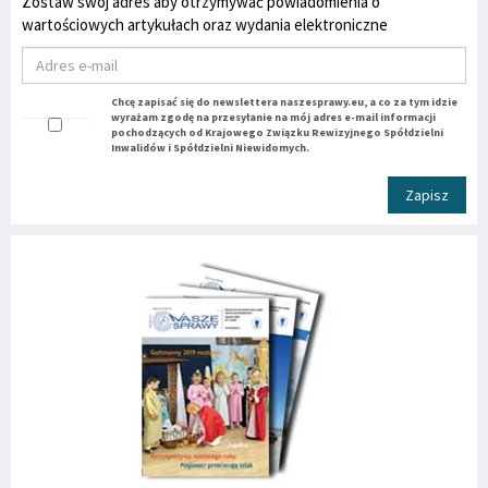
Zostaw swój adres aby otrzymywać powiadomienia o
wartościowych artykułach oraz wydania elektroniczne
Chcę zapisać się do newslettera naszesprawy.eu, a co za tym idzie
wyrażam zgodę na przesyłanie na mój adres e-mail informacji
pochodzących od Krajowego Związku Rewizyjnego Spółdzielni
Inwalidów i Spółdzielni Niewidomych.
Zapisz