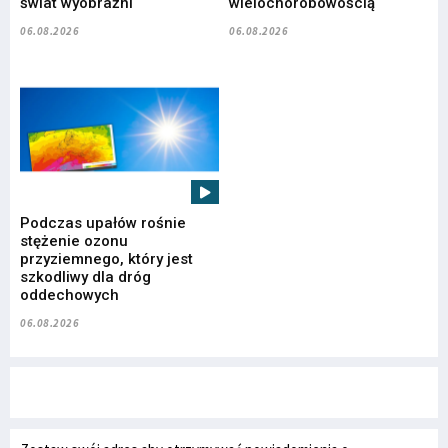
świat wyobraźni
wielochorobowością
06.08.2026
06.08.2026
Podczas upałów rośnie
stężenie ozonu
przyziemnego, który jest
szkodliwy dla dróg
oddechowych
06.08.2026