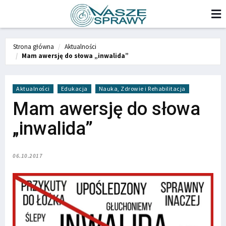
Strona główna
Aktualności
Mam awersję do słowa „inwalida”
Aktualności
Edukacja
Nauka, Zdrowie i Rehabilitacja
Mam awersję do słowa
„inwalida”
06.10.2017