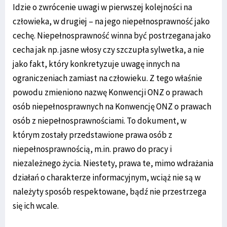
Idzie o zwrócenie uwagi w pierwszej kolejności na
człowieka, w drugiej – na jego niepełnosprawność jako
cechę. Niepełnosprawność winna być postrzegana jako
cecha jak np. jasne włosy czy szczupła sylwetka, a nie
jako fakt, który konkretyzuje uwagę innych na
ograniczeniach zamiast na człowieku. Z tego właśnie
powodu zmieniono nazwę Konwencji ONZ o prawach
osób niepełnosprawnych na Konwencję ONZ o prawach
osób z niepełnosprawnościami. To dokument, w
którym zostały przedstawione prawa osób z
niepełnosprawnością, m.in. prawo do pracy i
niezależnego życia. Niestety, prawa te, mimo wdrażania
działań o charakterze informacyjnym, wciąż nie są w
należyty sposób respektowane, bądź nie przestrzega
się ich wcale.