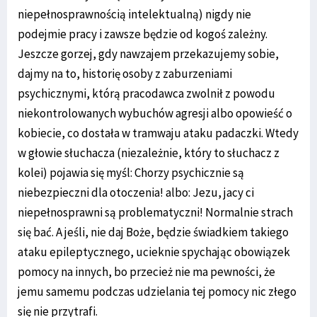
niepełnosprawnością intelektualną) nigdy nie
podejmie pracy i zawsze będzie od kogoś zależny.
Jeszcze gorzej, gdy nawzajem przekazujemy sobie,
dajmy na to, historię osoby z zaburzeniami
psychicznymi, którą pracodawca zwolnił z powodu
niekontrolowanych wybuchów agresji albo opowieść o
kobiecie, co dostała w tramwaju ataku padaczki. Wtedy
w głowie słuchacza (niezależnie, który to słuchacz z
kolei) pojawia się myśl: Chorzy psychicznie są
niebezpieczni dla otoczenia! albo: Jezu, jacy ci
niepełnosprawni są problematyczni! Normalnie strach
się bać. A jeśli, nie daj Boże, będzie świadkiem takiego
ataku epileptycznego, ucieknie spychając obowiązek
pomocy na innych, bo przecież nie ma pewności, że
jemu samemu podczas udzielania tej pomocy nic złego
się nie przytrafi.