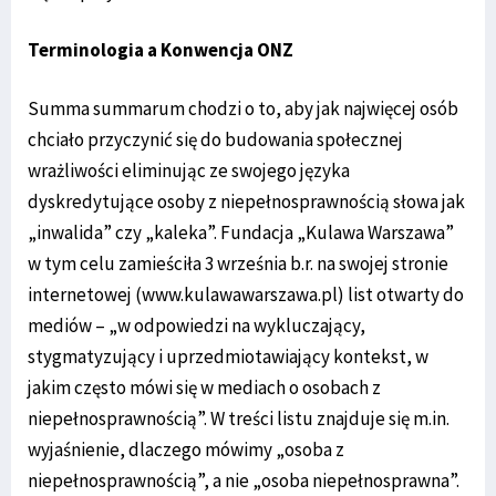
Terminologia a Konwencja ONZ
Summa summarum chodzi o to, aby jak najwięcej osób
chciało przyczynić się do budowania społecznej
wrażliwości eliminując ze swojego języka
dyskredytujące osoby z niepełnosprawnością słowa jak
„inwalida” czy „kaleka”. Fundacja „Kulawa Warszawa”
w tym celu zamieściła 3 września b.r. na swojej stronie
internetowej (www.kulawawarszawa.pl) list otwarty do
mediów – „w odpowiedzi na wykluczający,
stygmatyzujący i uprzedmiotawiający kontekst, w
jakim często mówi się w mediach o osobach z
niepełnosprawnością”. W treści listu znajduje się m.in.
wyjaśnienie, dlaczego mówimy „osoba z
niepełnosprawnością”, a nie „osoba niepełnosprawna”.