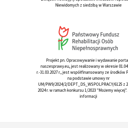
Niewidomych z siedzibą w Warszawie
Projekt pn. Opracowywanie i wydawanie porta
naszesprawy.eu, jest realizowany w okresie 01.04
r.-31.03.2027 r., jest współfinansowany ze środków
na podstawie umowy nr
UM/PW9/2024/2/DEPT_DS_WSPOLPRACY/6125 z 24
2024 r. w ramach konkursu 1/2023 "Możemy więcej".
informacji