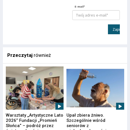
E-mail*
Zapisz
Przeczytaj
również
Warsztaty „Artystyczne Lato
Upał zbiera żniwo.
2026” Fundacji „Promień
Szczególnie wśród
Słońca” – podróż przez
seniorów z