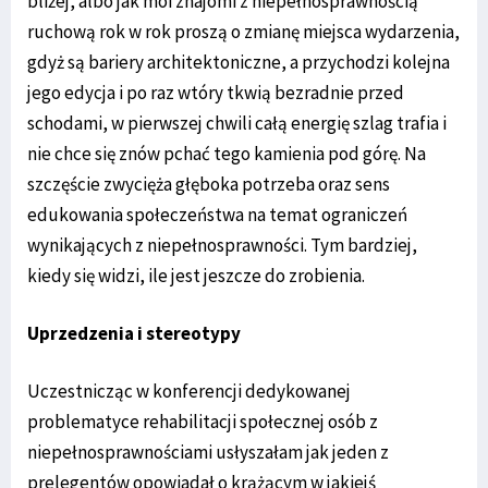
bliżej, albo jak moi znajomi z niepełnosprawnością
ruchową rok w rok proszą o zmianę miejsca wydarzenia,
gdyż są bariery architektoniczne, a przychodzi kolejna
jego edycja i po raz wtóry tkwią bezradnie przed
schodami, w pierwszej chwili całą energię szlag trafia i
nie chce się znów pchać tego kamienia pod górę. Na
szczęście zwycięża głęboka potrzeba oraz sens
edukowania społeczeństwa na temat ograniczeń
wynikających z niepełnosprawności. Tym bardziej,
kiedy się widzi, ile jest jeszcze do zrobienia.
Uprzedzenia i stereotypy
Uczestnicząc w konferencji dedykowanej
problematyce rehabilitacji społecznej osób z
niepełnosprawnościami usłyszałam jak jeden z
prelegentów opowiadał o krążącym w jakiejś