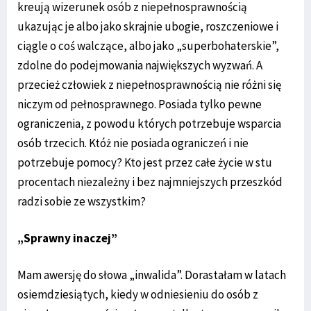
kreują wizerunek osób z niepełnosprawnością
ukazując je albo jako skrajnie ubogie, roszczeniowe i
ciągle o coś walczące, albo jako „superbohaterskie”,
zdolne do podejmowania największych wyzwań. A
przecież człowiek z niepełnosprawnością nie różni się
niczym od pełnosprawnego. Posiada tylko pewne
ograniczenia, z powodu których potrzebuje wsparcia
osób trzecich. Któż nie posiada ograniczeń i nie
potrzebuje pomocy? Kto jest przez całe życie w stu
procentach niezależny i bez najmniejszych przeszkód
radzi sobie ze wszystkim?
„Sprawny inaczej”
Mam awersję do słowa „inwalida”. Dorastałam w latach
osiemdziesiątych, kiedy w odniesieniu do osób z