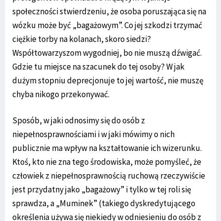
społeczności stwierdzeniu, że osoba poruszająca się na
wózku może być „bagażowym”. Co jej szkodzi trzymać
ciężkie torby na kolanach, skoro siedzi?
Współtowarzyszom wygodniej, bo nie muszą dźwigać.
Gdzie tu miejsce na szacunek do tej osoby? W jak
dużym stopniu deprecjonuje to jej wartość, nie muszę
chyba nikogo przekonywać.
Sposób, w jaki odnosimy się do osób z
niepełnosprawnościami i w jaki mówimy o nich
publicznie ma wpływ na kształtowanie ich wizerunku.
Ktoś, kto nie zna tego środowiska, może pomyśleć, że
człowiek z niepełnosprawnością ruchową rzeczywiście
jest przydatny jako „bagażowy” i tylko w tej roli się
sprawdza, a „Muminek” (takiego dyskredytującego
określenia używa się niekiedy w odniesieniu do osób z