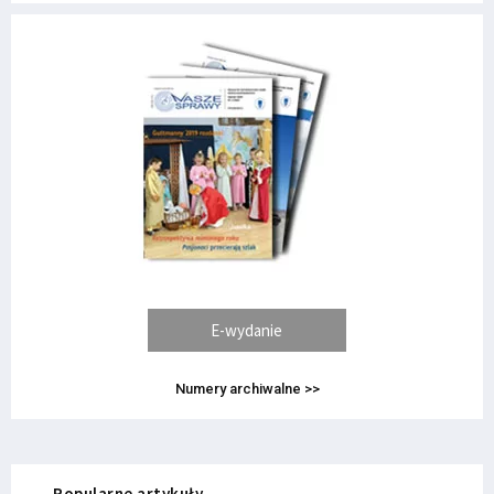
E-wydanie
Numery archiwalne >>
Popularne artykuły