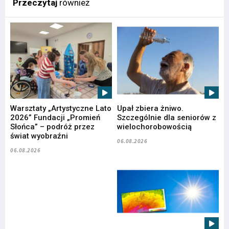
Przeczytaj
również
Warsztaty „Artystyczne Lato
Upał zbiera żniwo.
2026” Fundacji „Promień
Szczególnie dla seniorów z
Słońca” – podróż przez
wielochorobowością
świat wyobraźni
06.08.2026
06.08.2026