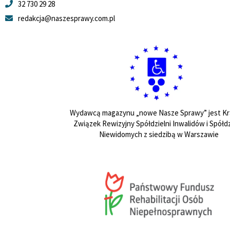
32 730 29 28
redakcja@naszesprawy.com.pl
Wydawcą magazynu „nowe Nasze Sprawy” jest Kr
Związek Rewizyjny Spółdzielni Inwalidów i Spółdz
Niewidomych z siedzibą w Warszawie