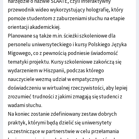
narzędzie o nazwie SLAATE, czyli interaktywny
przewodnik wideo wykorzystujący holografię, który
pomoże studentom z zaburzeniami słuchu na etapie
orientacji akademickiej.
Planowane są także m.in. ścieżki szkoleniowe dla
personelu uniwersyteckiego i kursy Polskiego Języka
Migowego, co z pewnością podniesie świadomość
tematyki projektu. Kursy szkoleniowe zakończą się
wydarzeniem w Hiszpanii, podczas którego
nauczyciele wezmą udział w empatycznym
doświadczeniu w wirtualnej rzeczywistości, aby lepiej
zrozumieć trudności z jakimi zmagają się studenci z
wadami słuchu.
Na koniec zostanie zdefiniowany zestaw dobrych
praktyk, którymi będą dzielić się uniwersytety
uczestniczące w partnerstwie w celu przełamania