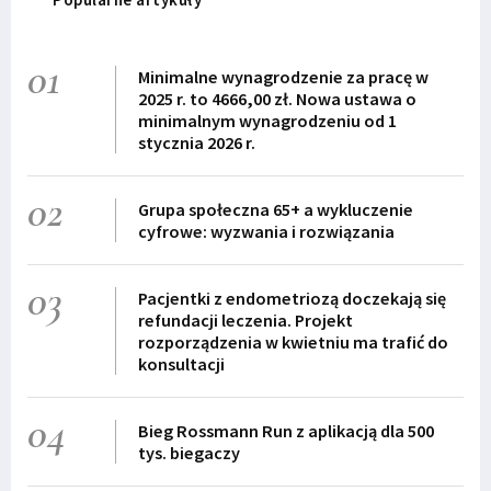
01
Minimalne wynagrodzenie za pracę w
2025 r. to 4666,00 zł. Nowa ustawa o
minimalnym wynagrodzeniu od 1
stycznia 2026 r.
02
Grupa społeczna 65+ a wykluczenie
cyfrowe: wyzwania i rozwiązania
03
Pacjentki z endometriozą doczekają się
refundacji leczenia. Projekt
rozporządzenia w kwietniu ma trafić do
konsultacji
04
Bieg Rossmann Run z aplikacją dla 500
tys. biegaczy