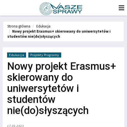
Strona główna
Edukacja
Nowy projekt Erasmus+ skierowany do uniwersytetów i
studentów nie(do)słyszących
Edukacja
Projekty Programy
Nowy projekt Erasmus+
skierowany do
uniwersytetów i
studentów
nie(do)słyszących
17.05.2023