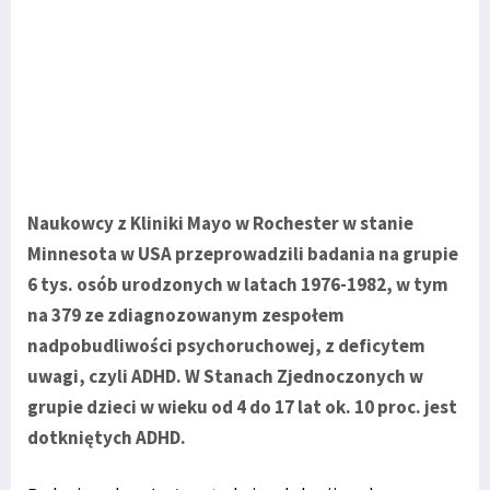
Naukowcy z Kliniki Mayo w Rochester w stanie
Minnesota w USA przeprowadzili badania na grupie
6 tys. osób urodzonych w latach 1976-1982, w tym
na 379 ze zdiagnozowanym zespołem
nadpobudliwości psychoruchowej, z deficytem
uwagi, czyli ADHD. W Stanach Zjednoczonych w
grupie dzieci w wieku od 4 do 17 lat ok. 10 proc. jest
dotkniętych ADHD.