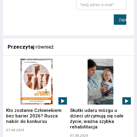
Zapisz
Przeczytaj
również
Kto zostanie Człowiekiem
Skutki udaru mózgu u
bez barier 2026? Rusza
dzieci utrzymują się całe
nabór do konkursu
życie; ważna szybka
rehabilitacja
07.08.2026
07.08.2026