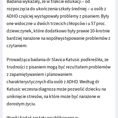
Badania wykazały, że w trakcie edukacji – od
rozpoczęcia do ukończenia szkoły średniej – u osób z
ADHD częściej występowały problemy z pisaniem. Były
one widoczne u dwóch trzecich chłopców i u 57 proc.
dziewczynek, które dodatkowo były prawie 10-krotnie
bardziej narażone na współwystępowanie problemów z
czytaniem.
Prowadząca badania dr Slavica Katusic podkreśliła, że
trudności z pisaniem mogą być rezultatem problemów
z zapamiętywaniem i planowaniem
charakterystycznych dla osób z ADHD. Według dr
Katusic wczesna diagnoza może pozwolić dziecku na
uniknięcie stresów, na które może być narażone w
dorosłym życiu.
Wyniki badań zostały opublikowane w