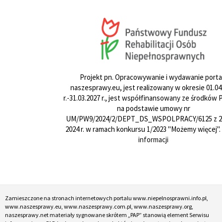
Projekt pn. Opracowywanie i wydawanie porta
naszesprawy.eu, jest realizowany w okresie 01.04
r.-31.03.2027 r., jest współfinansowany ze środków
na podstawie umowy nr
UM/PW9/2024/2/DEPT_DS_WSPOLPRACY/6125 z 24
2024 r. w ramach konkursu 1/2023 "Możemy więcej".
informacji
Zamieszczone na stronach internetowych portalu www.niepelnosprawni.info.pl,
www.naszesprawy.eu, www.naszesprawy.com.pl, www.naszesprawy.org,
naszesprawy.net materiały sygnowane skrótem „PAP” stanowią element Serwisu