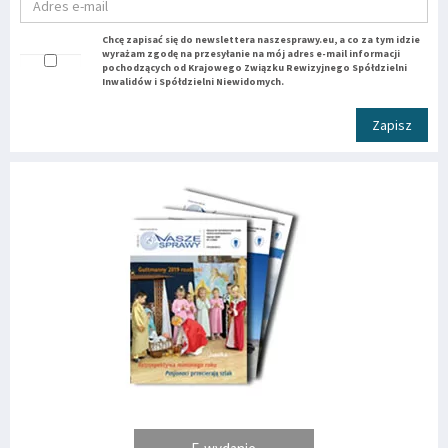
Chcę zapisać się do newslettera naszesprawy.eu, a co za tym idzie
wyrażam zgodę na przesyłanie na mój adres e-mail informacji
pochodzących od Krajowego Związku Rewizyjnego Spółdzielni
Inwalidów i Spółdzielni Niewidomych.
Zapisz