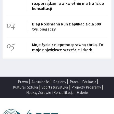
rozporządzenia w kwietniu ma trafić do
konsultacji
04
Bieg Rossmann Run z aplikacją dla 500
tys. biegaczy
05
Moje życie z niepełnosprawną córką. To
moje największe szczęście i skarb
Prawo
Aktualności
Regiony
Praca
Edukacja
Kultura i Sztuka
Sport i turystyka
Projekty Programy
Nauka, Zdrowie i Rehabilitacja
Galerie