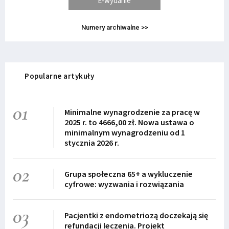
E-wydanie
Numery archiwalne >>
Popularne artykuły
01
Minimalne wynagrodzenie za pracę w
2025 r. to 4666,00 zł. Nowa ustawa o
minimalnym wynagrodzeniu od 1
stycznia 2026 r.
02
Grupa społeczna 65+ a wykluczenie
cyfrowe: wyzwania i rozwiązania
03
Pacjentki z endometriozą doczekają się
refundacji leczenia. Projekt