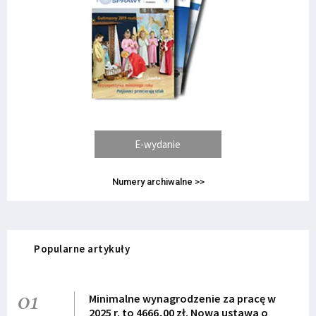
E-wydanie
Numery archiwalne >>
Popularne artykuły
01
Minimalne wynagrodzenie za pracę w
2025 r. to 4666,00 zł. Nowa ustawa o