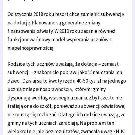
Od stycznia 2018 roku resort chce zamienić subwencję
na dotację. Planowane są generalne zmiany
finansowania oświaty. W 2019 roku zacznie również
funkcjonować nowy model wspierania uczniów z
niepełnosprawnością..
Rodzice tych uczniów uważają, że dotacja – zamiast
subwencji – znakomicie poprawi jakość nauczania Ich
dzieci. Dzisiaj są to kwoty rzędu 40-50 tys. zł na jednego
ucznia z niepełnosprawnością, którymi gminy
dysponują według własnego uznania. Zbyt często nie
trafiają one do szkół, ponieważ z subwencji oświatowej
nie muszą się rozliczać. Dlatego ich rodzice uważają, że
gminy na tych uczniach zarabiają. Na problem ten
wielokrotnie, ale bez rezultatów, zwracała uwagę NIK.