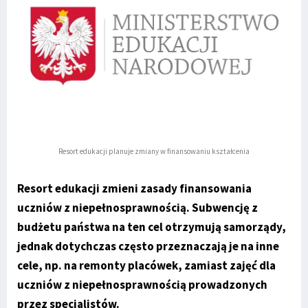
Resort edukacji planuje zmiany w finansowaniu kształcenia
Resort edukacji zmieni zasady finansowania
uczniów z niepełnosprawnością. Subwencję z
budżetu państwa na ten cel otrzymują samorządy,
jednak dotychczas często przeznaczają je na inne
cele, np. na remonty placówek, zamiast zajęć dla
uczniów z niepełnosprawnością prowadzonych
przez specjalistów.