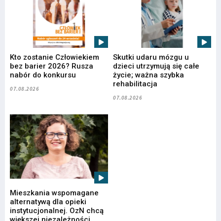
Kto zostanie Człowiekiem
Skutki udaru mózgu u
bez barier 2026? Rusza
dzieci utrzymują się całe
nabór do konkursu
życie; ważna szybka
rehabilitacja
07.08.2026
07.08.2026
Mieszkania wspomagane
alternatywą dla opieki
instytucjonalnej. OzN chcą
większej niezależności