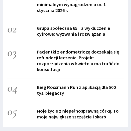
minimalnym wynagrodzeniu od 1
stycznia 2026 r.
02
Grupa społeczna 65+ a wykluczenie
cyfrowe: wyzwania i rozwiązania
03
Pacjentki z endometriozą doczekają się
refundacji leczenia. Projekt
rozporządzenia w kwietniu ma trafić do
konsultacji
04
Bieg Rossmann Run z aplikacją dla 500
tys. biegaczy
05
Moje życie z niepełnosprawną córką. To
moje największe szczęście i skarb