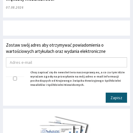
07.08.2026
Zostaw swój adres aby otrzymywać powiadomienia o
wartościowych artykułach oraz wydania elektroniczne
Chcę zapisać się do newslettera naszesprawy.eu, a co za tym idzie
wyrażam zgodę na przesyłanie na mój adres e-mail informacji
pochodzących od Krajowego Związku Rewizyjnego Spółdzielni
Inwalidów i Spółdzielni Niewidomych.
Zapisz