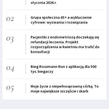
stycznia 2026 r.
02
Grupa społeczna 65+ a wykluczenie
cyfrowe: wyzwania i rozwiązania
03
Pacjentki z endometriozą doczekają się
refundacji leczenia. Projekt
rozporządzenia w kwietniu ma trafić do
konsultacji
04
Bieg Rossmann Run z aplikacją dla 500
tys. biegaczy
05
Moje życie z niepełnosprawną córką. To
moje największe szczęście i skarb