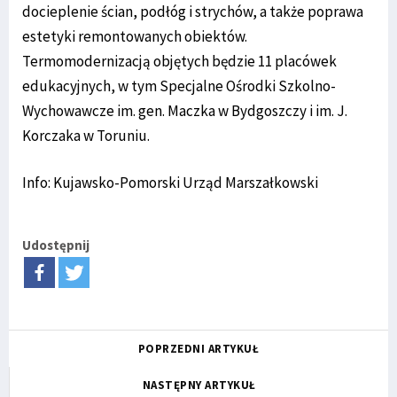
docieplenie ścian, podłóg i strychów, a także poprawa
estetyki remontowanych obiektów.
Termomodernizacją objętych będzie 11 placówek
edukacyjnych, w tym Specjalne Ośrodki Szkolno-
Wychowawcze im. gen. Maczka w Bydgoszczy i im. J.
Korczaka w Toruniu.
Info: Kujawsko-Pomorski Urząd Marszałkowski
Udostępnij
POPRZEDNI ARTYKUŁ
NASTĘPNY ARTYKUŁ