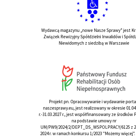
Wydawcą magazynu „nowe Nasze Sprawy” jest Kr
Związek Rewizyjny Spółdzielni Inwalidów i Spółdz
Niewidomych z siedzibą w Warszawie
Projekt pn. Opracowywanie i wydawanie porta
naszesprawy.eu, jest realizowany w okresie 01.04
r.-31.03.2027 r., jest współfinansowany ze środków
na podstawie umowy nr
UM/PW9/2024/2/DEPT_DS_WSPOLPRACY/6125 z 24
2024 r. w ramach konkursu 1/2023 "Możemy więcej".