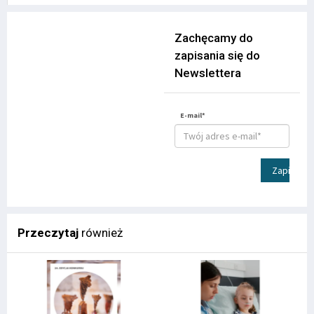
Zachęcamy do
zapisania się do
Newslettera
E-mail*
Zapisz
Przeczytaj
również