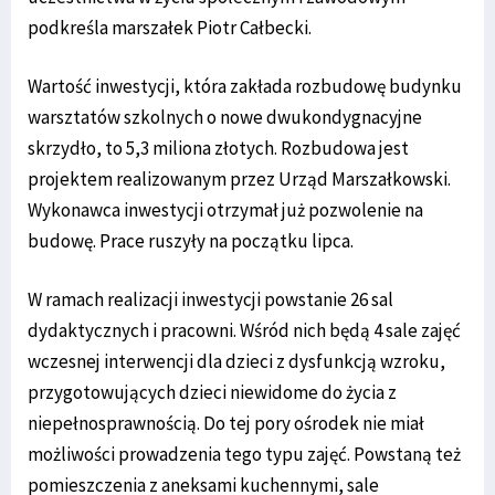
podkreśla marszałek Piotr Całbecki.
Wartość inwestycji, która zakłada rozbudowę budynku
warsztatów szkolnych o nowe dwukondygnacyjne
skrzydło, to 5,3 miliona złotych. Rozbudowa jest
projektem realizowanym przez Urząd Marszałkowski.
Wykonawca inwestycji otrzymał już pozwolenie na
budowę. Prace ruszyły na początku lipca.
W ramach realizacji inwestycji powstanie 26 sal
dydaktycznych i pracowni. Wśród nich będą 4 sale zajęć
wczesnej interwencji dla dzieci z dysfunkcją wzroku,
przygotowujących dzieci niewidome do życia z
niepełnosprawnością. Do tej pory ośrodek nie miał
możliwości prowadzenia tego typu zajęć. Powstaną też
pomieszczenia z aneksami kuchennymi, sale