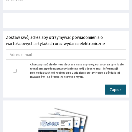
Zostaw swój adres aby otrzymywać powiadomienia o
wartościowych artykułach oraz wydania elektroniczne
Chcę zapisać się do newslettera naszesprawy.eu, a co za tym idzie
wyrażam zgodę na przesyłanie na mój adres e-mail informacji
pochodzących od Krajowego Związku Rewizyjnego Spółdzielni
Inwalidów i Spółdzielni Niewidomych.
Zapisz