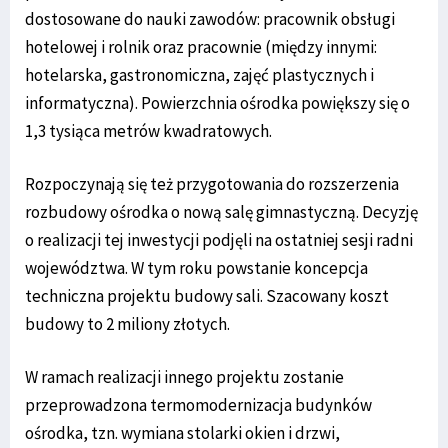
dostosowane do nauki zawodów: pracownik obsługi
hotelowej i rolnik oraz pracownie (między innymi:
hotelarska, gastronomiczna, zajęć plastycznych i
informatyczna). Powierzchnia ośrodka powiększy się o
1,3 tysiąca metrów kwadratowych.
Rozpoczynają się też przygotowania do rozszerzenia
rozbudowy ośrodka o nową salę gimnastyczną. Decyzję
o realizacji tej inwestycji podjęli na ostatniej sesji radni
województwa. W tym roku powstanie koncepcja
techniczna projektu budowy sali. Szacowany koszt
budowy to 2 miliony złotych.
W ramach realizacji innego projektu zostanie
przeprowadzona termomodernizacja budynków
ośrodka, tzn. wymiana stolarki okien i drzwi,