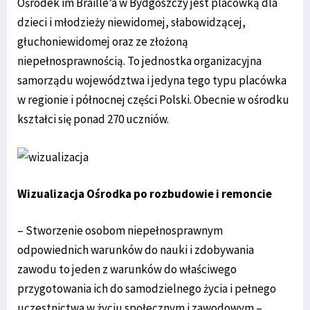
Ośrodek im Braille’a w Bydgoszczy jest placówką dla
dzieci i młodzieży niewidomej, słabowidzącej,
głuchoniewidomej oraz ze złożoną
niepełnosprawnością. To jednostka organizacyjna
samorządu województwa i jedyna tego typu placówka
w regionie i północnej części Polski. Obecnie w ośrodku
kształci się ponad 270 uczniów.
Wizualizacja Ośrodka po rozbudowie i remoncie
– Stworzenie osobom niepełnosprawnym
odpowiednich warunków do nauki i zdobywania
zawodu to jeden z warunków do właściwego
przygotowania ich do samodzielnego życia i pełnego
uczestnictwa w życiu społecznym i zawodowym –