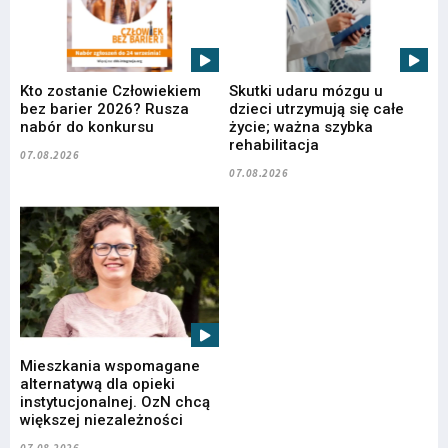
Kto zostanie Człowiekiem
Skutki udaru mózgu u
bez barier 2026? Rusza
dzieci utrzymują się całe
nabór do konkursu
życie; ważna szybka
rehabilitacja
07.08.2026
07.08.2026
Mieszkania wspomagane
alternatywą dla opieki
instytucjonalnej. OzN chcą
większej niezależności
07.08.2026