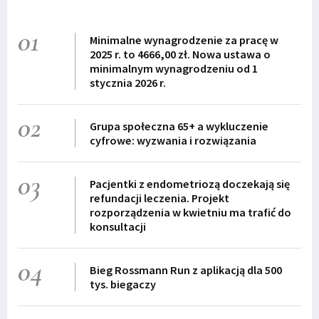
01
Minimalne wynagrodzenie za pracę w
2025 r. to 4666,00 zł. Nowa ustawa o
minimalnym wynagrodzeniu od 1
stycznia 2026 r.
02
Grupa społeczna 65+ a wykluczenie
cyfrowe: wyzwania i rozwiązania
03
Pacjentki z endometriozą doczekają się
refundacji leczenia. Projekt
rozporządzenia w kwietniu ma trafić do
konsultacji
04
Bieg Rossmann Run z aplikacją dla 500
tys. biegaczy