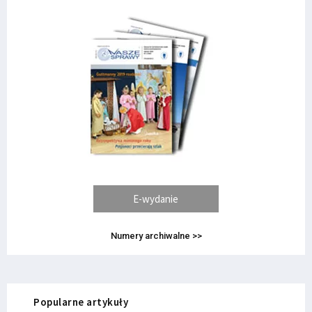
E-wydanie
Numery archiwalne >>
Popularne artykuły