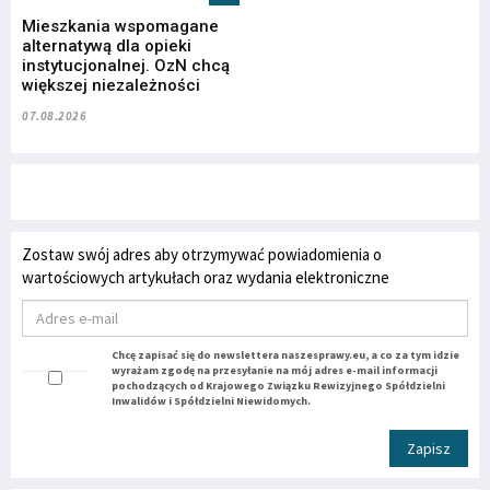
Mieszkania wspomagane
alternatywą dla opieki
instytucjonalnej. OzN chcą
większej niezależności
07.08.2026
Zostaw swój adres aby otrzymywać powiadomienia o
wartościowych artykułach oraz wydania elektroniczne
Chcę zapisać się do newslettera naszesprawy.eu, a co za tym idzie
wyrażam zgodę na przesyłanie na mój adres e-mail informacji
pochodzących od Krajowego Związku Rewizyjnego Spółdzielni
Inwalidów i Spółdzielni Niewidomych.
Zapisz