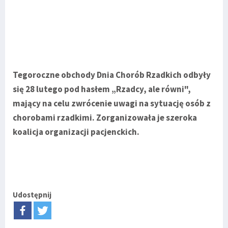
Tegoroczne obchody Dnia Chorób Rzadkich odbyły
się 28 lutego pod hasłem „Rzadcy, ale równi",
mający na celu zwrócenie uwagi na sytuację osób z
chorobami rzadkimi. Zorganizowała je szeroka
koalicja organizacji pacjenckich.
Udostępnij