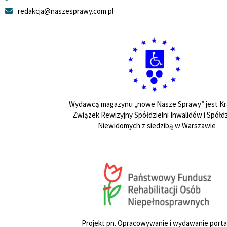
redakcja@naszesprawy.com.pl
Wydawcą magazynu „nowe Nasze Sprawy” jest Kr
Związek Rewizyjny Spółdzielni Inwalidów i Spółdz
Niewidomych z siedzibą w Warszawie
Projekt pn. Opracowywanie i wydawanie porta