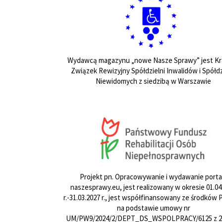
Wydawcą magazynu „nowe Nasze Sprawy” jest Kr
Związek Rewizyjny Spółdzielni Inwalidów i Spółdz
Niewidomych z siedzibą w Warszawie
Projekt pn. Opracowywanie i wydawanie porta
naszesprawy.eu, jest realizowany w okresie 01.04
r.-31.03.2027 r., jest współfinansowany ze środków
na podstawie umowy nr
UM/PW9/2024/2/DEPT_DS_WSPOLPRACY/6125 z 24