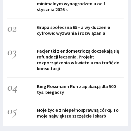
minimalnym wynagrodzeniu od 1
stycznia 2026 r.
02
Grupa społeczna 65+ a wykluczenie
cyfrowe: wyzwania i rozwiązania
03
Pacjentki z endometriozą doczekają się
refundacji leczenia. Projekt
rozporządzenia w kwietniu ma trafić do
konsultacji
04
Bieg Rossmann Run z aplikacją dla 500
tys. biegaczy
05
Moje życie z niepełnosprawną córką. To
moje największe szczęście i skarb