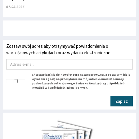
07.08.2026
Zostaw swój adres aby otrzymywać powiadomienia o
wartościowych artykułach oraz wydania elektroniczne
Chcę zapisać się do newslettera naszesprawy.eu, a co za tym idzie
wyrażam zgodę na przesyłanie na mój adres e-mail informacji
pochodzących od Krajowego Związku Rewizyjnego Spółdzielni
Inwalidów i Spółdzielni Niewidomych.
Zapisz