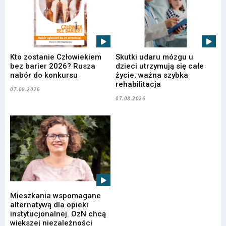
Kto zostanie Człowiekiem
Skutki udaru mózgu u
bez barier 2026? Rusza
dzieci utrzymują się całe
nabór do konkursu
życie; ważna szybka
rehabilitacja
07.08.2026
07.08.2026
Mieszkania wspomagane
alternatywą dla opieki
instytucjonalnej. OzN chcą
większej niezależności