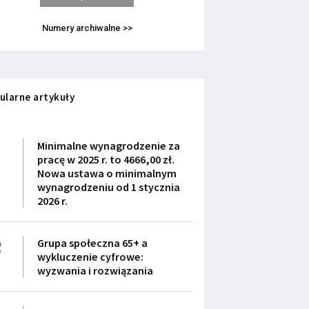
Numery archiwalne >>
ularne artykuły
1
Minimalne wynagrodzenie za
pracę w 2025 r. to 4666,00 zł.
Nowa ustawa o minimalnym
wynagrodzeniu od 1 stycznia
2026 r.
2
Grupa społeczna 65+ a
wykluczenie cyfrowe:
wyzwania i rozwiązania