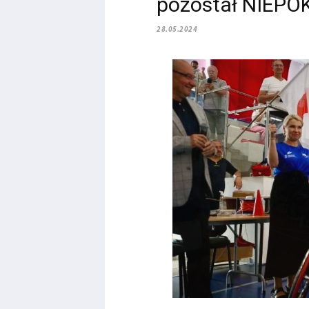
pozostał NIEP
28.05.2024