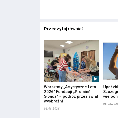
Przeczytaj
również
Warsztaty „Artystyczne Lato
Upał zb
2026” Fundacji „Promień
Szczegó
Słońca” – podróż przez świat
wieloc
wyobraźni
06.08.202
06.08.2026