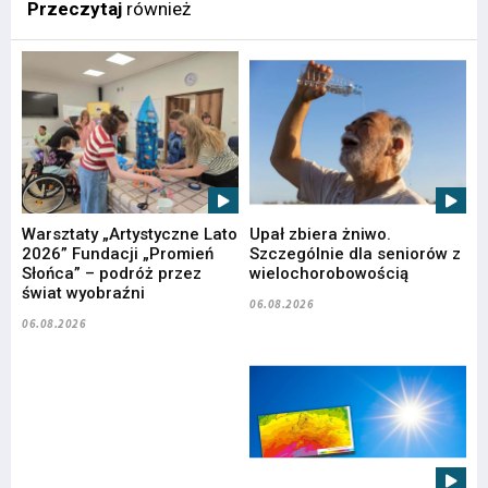
Przeczytaj
również
Warsztaty „Artystyczne Lato
Upał zbiera żniwo.
2026” Fundacji „Promień
Szczególnie dla seniorów z
Słońca” – podróż przez
wielochorobowością
świat wyobraźni
06.08.2026
06.08.2026