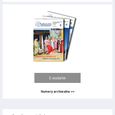
E-wydanie
Numery archiwalne >>