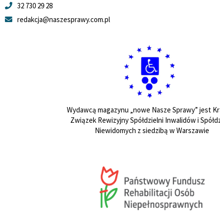
32 730 29 28
redakcja@naszesprawy.com.pl
Wydawcą magazynu „nowe Nasze Sprawy” jest Kr
Związek Rewizyjny Spółdzielni Inwalidów i Spółdz
Niewidomych z siedzibą w Warszawie