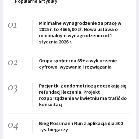
Popularne artykuły
01
Minimalne wynagrodzenie za pracę w
2025 r. to 4666,00 zł. Nowa ustawa o
minimalnym wynagrodzeniu od 1
stycznia 2026 r.
02
Grupa społeczna 65+ a wykluczenie
cyfrowe: wyzwania i rozwiązania
03
Pacjentki z endometriozą doczekają się
refundacji leczenia. Projekt
rozporządzenia w kwietniu ma trafić do
konsultacji
04
Bieg Rossmann Run z aplikacją dla 500
tys. biegaczy