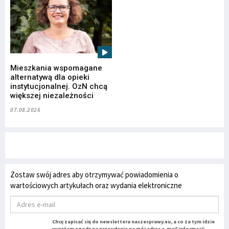
Mieszkania wspomagane
alternatywą dla opieki
instytucjonalnej. OzN chcą
większej niezależności
07.08.2026
Zostaw swój adres aby otrzymywać powiadomienia o
wartościowych artykułach oraz wydania elektroniczne
Chcę zapisać się do newslettera naszesprawy.eu, a co za tym idzie
wyrażam zgodę na przesyłanie na mój adres e-mail informacji