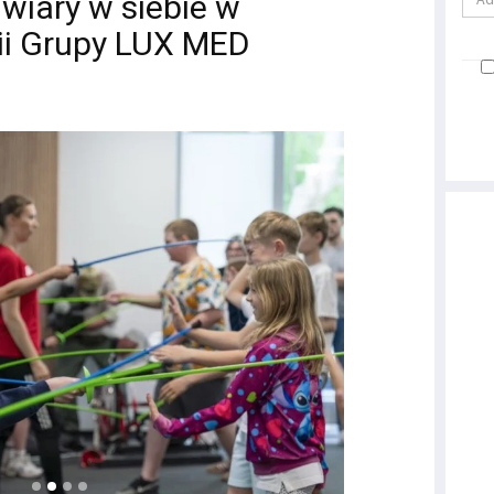
 wiary w siebie w
i Grupy LUX MED