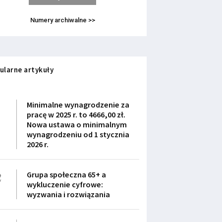
Numery archiwalne >>
ularne artykuły
1
Minimalne wynagrodzenie za
pracę w 2025 r. to 4666,00 zł.
Nowa ustawa o minimalnym
wynagrodzeniu od 1 stycznia
2026 r.
2
Grupa społeczna 65+ a
wykluczenie cyfrowe:
wyzwania i rozwiązania