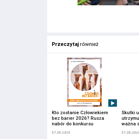
Przeczytaj
również
Kto zostanie Człowiekiem
Skutki 
bez barier 2026? Rusza
utrzymuj
nabór do konkursu
ważna s
07.08.2026
07.08.202