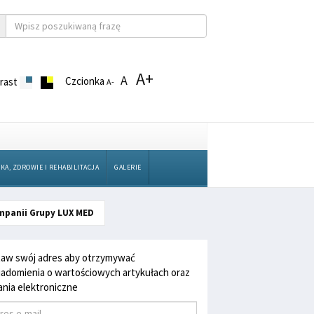
A+
A
Czcionka
rast
A-
KA, ZDROWIE I REHABILITACJA
GALERIE
ampanii Grupy LUX MED
aw swój adres aby otrzymywać
adomienia o wartościowych artykułach oraz
nia elektroniczne