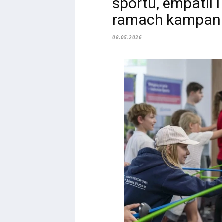
sportu, empatii i
ramach kampani
08.05.2026