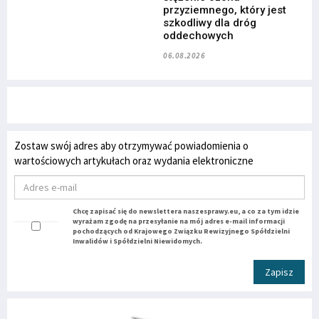
przyziemnego, który jest
szkodliwy dla dróg
oddechowych
06.08.2026
Zostaw swój adres aby otrzymywać powiadomienia o
wartościowych artykułach oraz wydania elektroniczne
Chcę zapisać się do newslettera naszesprawy.eu, a co za tym idzie
wyrażam zgodę na przesyłanie na mój adres e-mail informacji
pochodzących od Krajowego Związku Rewizyjnego Spółdzielni
Inwalidów i Spółdzielni Niewidomych.
Zapisz