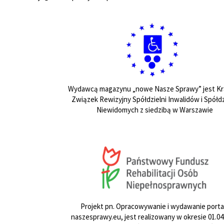
Wydawcą magazynu „nowe Nasze Sprawy” jest Kr
Związek Rewizyjny Spółdzielni Inwalidów i Spółdz
Niewidomych z siedzibą w Warszawie
Projekt pn. Opracowywanie i wydawanie porta
naszesprawy.eu, jest realizowany w okresie 01.04