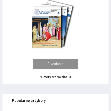
E-wydanie
Numery archiwalne >>
Popularne artykuły