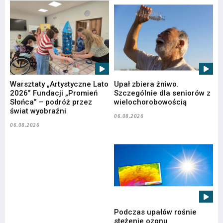
Warsztaty „Artystyczne Lato
Upał zbiera żniwo.
2026” Fundacji „Promień
Szczególnie dla seniorów z
Słońca” – podróż przez
wielochorobowością
świat wyobraźni
06.08.2026
06.08.2026
Podczas upałów rośnie
stężenie ozonu