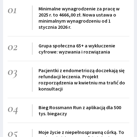
01
Minimalne wynagrodzenie za pracę w
2025 r. to 4666,00 zł. Nowa ustawa o
minimalnym wynagrodzeniu od 1
stycznia 2026 r.
02
Grupa społeczna 65+ a wykluczenie
cyfrowe: wyzwania i rozwiązania
03
Pacjentki z endometriozą doczekają się
refundacji leczenia. Projekt
rozporządzenia w kwietniu ma trafić do
konsultacji
04
Bieg Rossmann Run z aplikacją dla 500
tys. biegaczy
05
Moje życie z niepełnosprawną córką. To