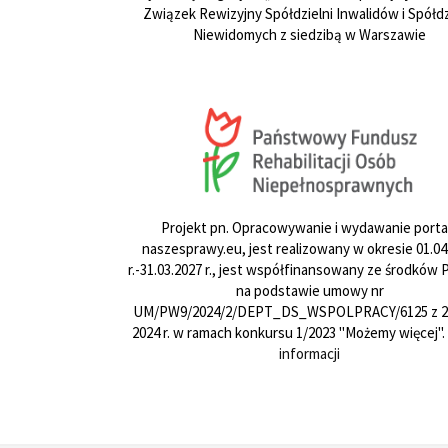
Związek Rewizyjny Spółdzielni Inwalidów i Spółdz
Niewidomych z siedzibą w Warszawie
Projekt pn. Opracowywanie i wydawanie porta
naszesprawy.eu, jest realizowany w okresie 01.04
r.-31.03.2027 r., jest współfinansowany ze środków
na podstawie umowy nr
UM/PW9/2024/2/DEPT_DS_WSPOLPRACY/6125 z 24
2024 r. w ramach konkursu 1/2023 "Możemy więcej".
informacji