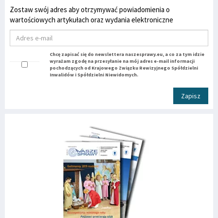
Zostaw swój adres aby otrzymywać powiadomienia o
wartościowych artykułach oraz wydania elektroniczne
Chcę zapisać się do newslettera naszesprawy.eu, a co za tym idzie
wyrażam zgodę na przesyłanie na mój adres e-mail informacji
pochodzących od Krajowego Związku Rewizyjnego Spółdzielni
Inwalidów i Spółdzielni Niewidomych.
Zapisz